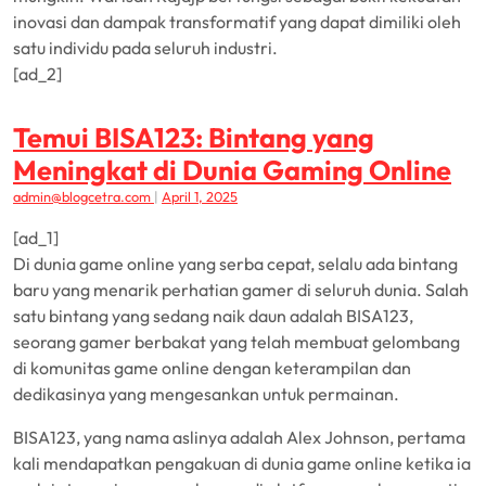
inovasi dan dampak transformatif yang dapat dimiliki oleh
satu individu pada seluruh industri.
[ad_2]
Temui BISA123: Bintang yang
Meningkat di Dunia Gaming Online
admin@blogcetra.com
|
April 1, 2025
[ad_1]
Di dunia game online yang serba cepat, selalu ada bintang
baru yang menarik perhatian gamer di seluruh dunia. Salah
satu bintang yang sedang naik daun adalah BISA123,
seorang gamer berbakat yang telah membuat gelombang
di komunitas game online dengan keterampilan dan
dedikasinya yang mengesankan untuk permainan.
BISA123, yang nama aslinya adalah Alex Johnson, pertama
kali mendapatkan pengakuan di dunia game online ketika ia