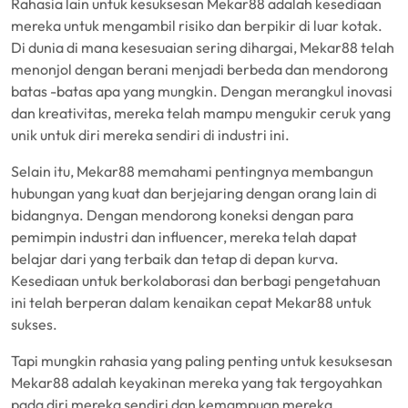
Rahasia lain untuk kesuksesan Mekar88 adalah kesediaan
mereka untuk mengambil risiko dan berpikir di luar kotak.
Di dunia di mana kesesuaian sering dihargai, Mekar88 telah
menonjol dengan berani menjadi berbeda dan mendorong
batas -batas apa yang mungkin. Dengan merangkul inovasi
dan kreativitas, mereka telah mampu mengukir ceruk yang
unik untuk diri mereka sendiri di industri ini.
Selain itu, Mekar88 memahami pentingnya membangun
hubungan yang kuat dan berjejaring dengan orang lain di
bidangnya. Dengan mendorong koneksi dengan para
pemimpin industri dan influencer, mereka telah dapat
belajar dari yang terbaik dan tetap di depan kurva.
Kesediaan untuk berkolaborasi dan berbagi pengetahuan
ini telah berperan dalam kenaikan cepat Mekar88 untuk
sukses.
Tapi mungkin rahasia yang paling penting untuk kesuksesan
Mekar88 adalah keyakinan mereka yang tak tergoyahkan
pada diri mereka sendiri dan kemampuan mereka.