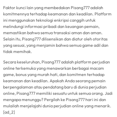
Faktor kunci lain yang membedakan Pisang777 adalah
komitmennya terhadap keamanan dan keadilan. Platform
ini menggunakan teknologi enkripsi canggih untuk
melindungi informasi pribadi dan keuangan pemain,
memastikan bahwa semua transaksi aman dan aman.
Selain itu, Pisang777 dilisensikan dan diatur oleh otoritas
yang sesuai, yang menjamin bahwa semua game adil dan
tidak memihak.
Secara keseluruhan, Pisang777 adalah platform perjudian
online terkemuka yang menawarkan berbagai macam
game, bonus yang murah hati, dan komitmen terhadap
keamanan dan keadilan. Apakah Anda seorang pemain
berpengalaman atau pendatang baru di dunia perjudian
online, Pisang777 memiliki sesuatu untuk semua orang. Jadi
mengapa menunggu? Pergilah ke Pisang777 hari ini dan
mulailah menjelajahi dunia perjudian online yang menarik.
[ad_2]