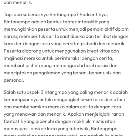
dan menarik.
Tapi apa sebenarnya Bintangmpo? Pada intinya,
Bintangmpo adalah bentuk teater interaktif yang
memungkinkan peserta untuk menjadi pemain aktif dalam
narasi, membentuk cerita saat dibuka dan terlibat dengan
karakter dengan cara yang bersifat pribadi dan menarik.
Peserta didorong untuk menggunakan kreativitas dan
imajinasi mereka untuk berinteraksi dengan cerita,
membuat pilihan yang memengaruhi hasil narasi dan
menciptakan pengalaman yang benar -benar unik dan
personal.
Salah satu aspek Bintangmpo yang paling menarik adalah
kemampuannya untuk mengangkut peserta ke dunia lain
dan membenamkan mereka dalam cerita dengan cara
yang menawan dan menarik. Apakah menjelajahi ranah
fantastik yang dipenuhi dengan makhluk mistis atau
menavigasi lanskap kota yang futuristik, Bintangmpo
memungkinkan para peserta untuk melangkah ke dunia