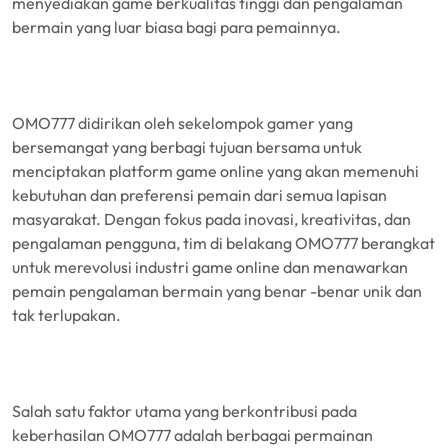
menyediakan game berkualitas tinggi dan pengalaman
bermain yang luar biasa bagi para pemainnya.
OMO777 didirikan oleh sekelompok gamer yang
bersemangat yang berbagi tujuan bersama untuk
menciptakan platform game online yang akan memenuhi
kebutuhan dan preferensi pemain dari semua lapisan
masyarakat. Dengan fokus pada inovasi, kreativitas, dan
pengalaman pengguna, tim di belakang OMO777 berangkat
untuk merevolusi industri game online dan menawarkan
pemain pengalaman bermain yang benar -benar unik dan
tak terlupakan.
Salah satu faktor utama yang berkontribusi pada
keberhasilan OMO777 adalah berbagai permainan