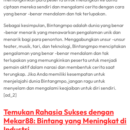
ciptaan mereka sendiri dan mengalami cerita dengan cara
yang benar -benar mendalam dan tak terlupakan.
Sebagai kesimpulan, Bintangmpo adalah dunia yang benar
-benar menarik yang menawarkan pengalaman unik dan
menarik bagi para penonton. Menggabungkan unsur -unsur
teater, musik, tari, dan teknologi, Bintangmpo menciptakan
pengalaman yang benar -benar mendalam dan tak
terlupakan yang memungkinkan peserta untuk menjadi
pemain aktif dalam narasi dan membentuk cerita saat
terungkap. Jika Anda memiliki kesempatan untuk
menjelajahi dunia Bintangmpo, jangan ragu untuk
menyelam dan mengalami keajaiban untuk diri sendiri.
[ad_2]
Temukan Rahasia Sukses dengan
Mekar88: Bintang yang Meningkat di
Industri