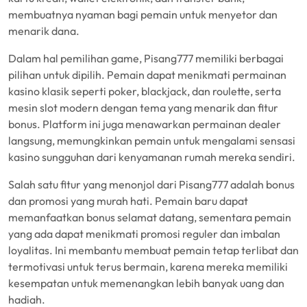
membuatnya nyaman bagi pemain untuk menyetor dan
menarik dana.
Dalam hal pemilihan game, Pisang777 memiliki berbagai
pilihan untuk dipilih. Pemain dapat menikmati permainan
kasino klasik seperti poker, blackjack, dan roulette, serta
mesin slot modern dengan tema yang menarik dan fitur
bonus. Platform ini juga menawarkan permainan dealer
langsung, memungkinkan pemain untuk mengalami sensasi
kasino sungguhan dari kenyamanan rumah mereka sendiri.
Salah satu fitur yang menonjol dari Pisang777 adalah bonus
dan promosi yang murah hati. Pemain baru dapat
memanfaatkan bonus selamat datang, sementara pemain
yang ada dapat menikmati promosi reguler dan imbalan
loyalitas. Ini membantu membuat pemain tetap terlibat dan
termotivasi untuk terus bermain, karena mereka memiliki
kesempatan untuk memenangkan lebih banyak uang dan
hadiah.