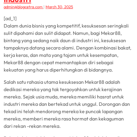
admin@blogcetra.com
|
March 30, 2025
[ad_1]
Dalam dunia bisnis yang kompetitif, kesuksesan seringkali
sulit dipahami dan sulit didapat. Namun, bagi Mekar88,
bintang yang sedang naik daun di industri ini, kesuksesan
tampaknya datang secara alami. Dengan kombinasi bakat,
kerja keras, dan mata yang tajam untuk kesempatan,
Mekar88 dengan cepat memantapkan diri sebagai
kekuatan yang harus diperhitungkan di bidangnya.
Salah satu rahasia utama kesuksesan Mekar88 adalah
dedikasi mereka yang tak tergoyahkan untuk kerajinan
mereka. Sejak usia muda, mereka memiliki hasrat untuk
industri mereka dan bertekad untuk unggul. Dorongan dan
tekad ini telah mendorong mereka ke puncak lapangan
mereka, memberi mereka rasa hormat dan kekaguman
dari rekan -rekan mereka.