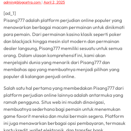
admin@blogcetra.com
|
April 2, 2025
[ad_1]
Pisang777 adalah platform perjudian online populer yang
menawarkan berbagai macam permainan untuk dinikmati
para pemain. Dari permainan kasino klasik seperti poker
dan blackjack hingga mesin slot modern dan permainan
dealer langsung, Pisang777 memiliki sesuatu untuk semua
orang. Dalam ulasan komprehensif ini, kami akan
menjelajahi dunia yang menarik dari Pisang777 dan
membahas apa yang membuatnya menjadi pilihan yang
populer di kalangan penjudi online.
Salah satu hal pertama yang membedakan Pisang777 dari
platform perjudian online lainnya adalah antarmuka yang
ramah pengguna. Situs web ini mudah dinavigasi,
membuatnya sederhana bagi pemain untuk menemukan
game favorit mereka dan mulai bermain segera. Platform
ini juga menawarkan berbagai opsi pembayaran, termasuk
kartu kredit, wallet elektronik, dan transfer bank,