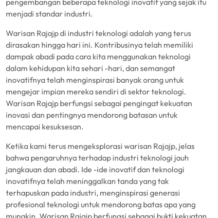
pengembangan beberapa teknologi inovatif yang sejak itu
menjadi standar industri.
Warisan Rajajp di industri teknologi adalah yang terus
dirasakan hingga hari ini. Kontribusinya telah memiliki
dampak abadi pada cara kita menggunakan teknologi
dalam kehidupan kita sehari -hari, dan semangat
inovatifnya telah menginspirasi banyak orang untuk
mengejar impian mereka sendiri di sektor teknologi.
Warisan Rajajp berfungsi sebagai pengingat kekuatan
inovasi dan pentingnya mendorong batasan untuk
mencapai kesuksesan.
Ketika kami terus mengeksplorasi warisan Rajajp, jelas
bahwa pengaruhnya terhadap industri teknologi jauh
jangkauan dan abadi. Ide -ide inovatif dan teknologi
inovatifnya telah meninggalkan tanda yang tak
terhapuskan pada industri, menginspirasi generasi
profesional teknologi untuk mendorong batas apa yang
mungkin. Warisan Rajajp berfungsi sebagai bukti kekuatan