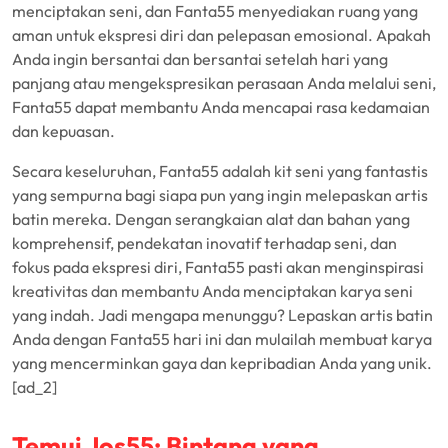
menciptakan seni, dan Fanta55 menyediakan ruang yang
aman untuk ekspresi diri dan pelepasan emosional. Apakah
Anda ingin bersantai dan bersantai setelah hari yang
panjang atau mengekspresikan perasaan Anda melalui seni,
Fanta55 dapat membantu Anda mencapai rasa kedamaian
dan kepuasan.
Secara keseluruhan, Fanta55 adalah kit seni yang fantastis
yang sempurna bagi siapa pun yang ingin melepaskan artis
batin mereka. Dengan serangkaian alat dan bahan yang
komprehensif, pendekatan inovatif terhadap seni, dan
fokus pada ekspresi diri, Fanta55 pasti akan menginspirasi
kreativitas dan membantu Anda menciptakan karya seni
yang indah. Jadi mengapa menunggu? Lepaskan artis batin
Anda dengan Fanta55 hari ini dan mulailah membuat karya
yang mencerminkan gaya dan kepribadian Anda yang unik.
[ad_2]
Temui Jos55: Bintang yang