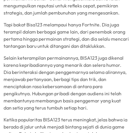
mengumpulkan reputasi untuk refleks cepat, pemikiran
strategis, dan jumlah pembunuhan yang mengesankan.
Tapi bakat Bisa123 melampaui hanya Fortnite. Dia juga
terampil dalam berbagai game lain, dari penembak orang
pertama hingga permainan strategi, dan dia selalu mencari
tantangan baru untuk ditangani dan ditaklukkan.
Selain keterampilan permainannya, BISA123 juga dikenal
karena kepribadiannya yang menarik dan selera humor.
Dia berinteraksi dengan penggemarnya selama alirannya,
menjawab pertanyaan, berbagi tips dan trik, dan
menciptakan rasa kebersamaan di antara para
pengikutnya. Hubungan pribadi dengan audiens ini telah
membantunya membangun basis penggemar yang kuat
dan setia yang terus tumbuh setiap hari.
Ketika popularitas BISA123 terus meningkat, jelas bahwa ia
berada di jalur untuk menjadi bintang sejati di dunia game