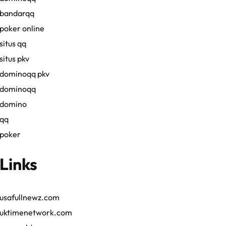
bandarqq
poker online
situs qq
situs pkv
dominoqq pkv
dominoqq
domino
qq
poker
Links
usafullnewz.com
uktimenetwork.com