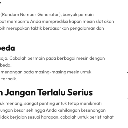
t
G (Random Number Generator), banyak pemain
apat membantu Anda memprediksi kapan mesin slot akan
bih merupakan taktik berdasarkan pengalaman dan
beda
t saja. Cobalah bermain pada berbagai mesin dengan
rbeda.
kemenangan pada masing-masing mesin untuk
terbaik.
 Jangan Terlalu Serius
tuk menang, sangat penting untuk tetap menikmati
ntungan besar sehingga Anda kehilangan kesenangan
ak berjalan sesuai harapan, cobalah untuk beristirahat