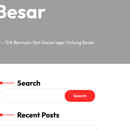
Besar
e – Trik Bermain Slot Gacor agar Untung Besar
Search
Search
Recent Posts