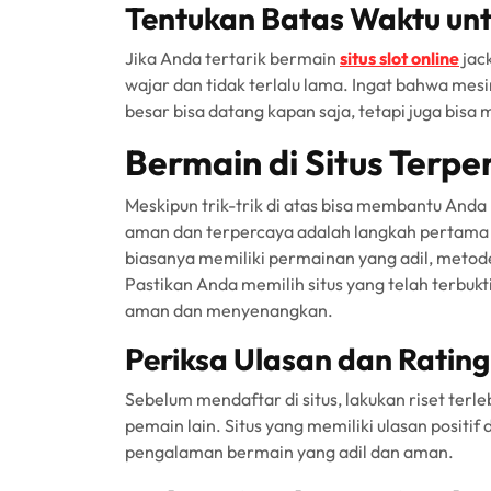
Tentukan Batas Waktu unt
Jika Anda tertarik bermain
situs slot online
jac
wajar dan tidak terlalu lama. Ingat bahwa mesin
besar bisa datang kapan saja, tetapi juga bis
Bermain di Situs Terpe
Meskipun trik-trik di atas bisa membantu And
aman dan terpercaya adalah langkah pertama y
biasanya memiliki permainan yang adil, metod
Pastikan Anda memilih situs yang telah terbuk
aman dan menyenangkan.
Periksa Ulasan dan Rating
Sebelum mendaftar di situs, lakukan riset terl
pemain lain. Situs yang memiliki ulasan positi
pengalaman bermain yang adil dan aman.