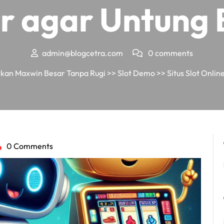
r agar Untung 
admin@blogcetra.com
0 comments
atkan Maxwin Besar Tanpa Rugi
>>
Slot Demo
>> Situs Slot Onlin
0 Comments
min@blogcetra.com