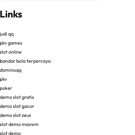
Links
judi qq
pkv games
slot online
bandar bola terpercaya
dominoqq
pkv
poker
demo slot gratis
demo slot gacor
demo slot zeus
slot demo maxwin
slot demo