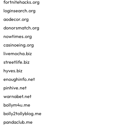
fortnitehacks.org
loginsearch.org
aodecor.org
donorsmatch.org
nowtimes.org
casinoeing.org
livemocha.biz
streetlife.biz
hyves.biz
enoughinfo.net
pinhive.net
warnabet.net
bollym4u.me
bolly2tollyblog.me
pandaclub.me