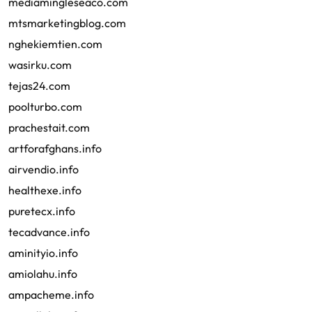
mediamingleseaco.com
mtsmarketingblog.com
nghekiemtien.com
wasirku.com
tejas24.com
poolturbo.com
prachestait.com
artforafghans.info
airvendio.info
healthexe.info
puretecx.info
tecadvance.info
aminityio.info
amiolahu.info
ampacheme.info