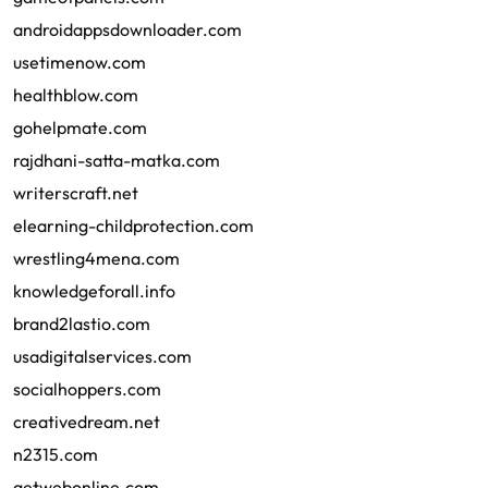
androidappsdownloader.com
usetimenow.com
healthblow.com
gohelpmate.com
rajdhani-satta-matka.com
writerscraft.net
elearning-childprotection.com
wrestling4mena.com
knowledgeforall.info
brand2lastio.com
usadigitalservices.com
socialhoppers.com
creativedream.net
n2315.com
getwebonline.com