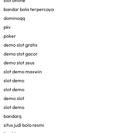
slot online
bandar bola terpercaya
dominoqq
pkv
poker
demo slot gratis
demo slot gacor
demo slot zeus
slot demo maxwin
slot demo
slot demo
demo slot
slot demo
bandarq
situs judi bola resmi