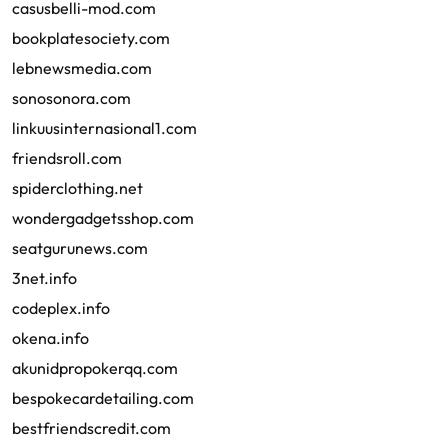
casusbelli-mod.com
bookplatesociety.com
lebnewsmedia.com
sonosonora.com
linkuusinternasional1.com
friendsroll.com
spiderclothing.net
wondergadgetsshop.com
seatgurunews.com
3net.info
codeplex.info
okena.info
akunidpropokerqq.com
bespokecardetailing.com
bestfriendscredit.com