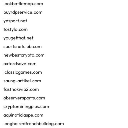
lookbattlemap.com
buyrdpservice.com
yesport.net
tostylo.com
yougetthat.net
sportsnetclub.com
newbestcrypto.com
oxfordsave.com
iclassicgames.com
saung-artikel.com
fasthokivip2.com
observersports.com
cryptominingplus.com
aquinoticiaspe.com
longhairedfrenchbulldog.com