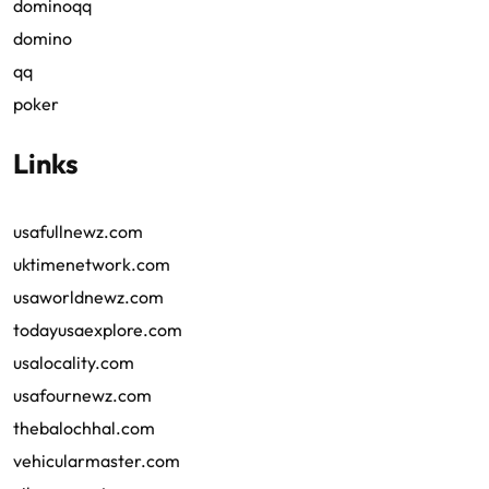
dominoqq
domino
qq
poker
Links
usafullnewz.com
uktimenetwork.com
usaworldnewz.com
todayusaexplore.com
usalocality.com
usafournewz.com
thebalochhal.com
vehicularmaster.com