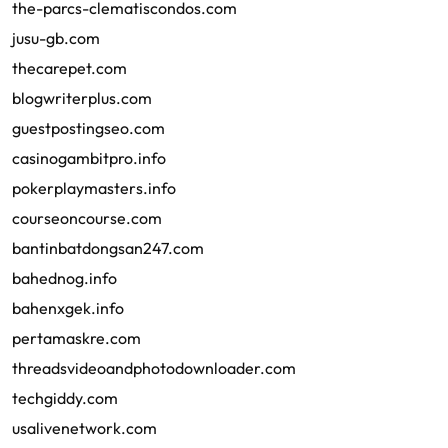
the-parcs-clematiscondos.com
jusu-gb.com
thecarepet.com
blogwriterplus.com
guestpostingseo.com
casinogambitpro.info
pokerplaymasters.info
courseoncourse.com
bantinbatdongsan247.com
bahednog.info
bahenxgek.info
pertamaskre.com
threadsvideoandphotodownloader.com
techgiddy.com
usalivenetwork.com