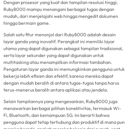
Dengan prosesor yang kuat dan tampilan resolusi tinggi,
Ruby8000 mampu menangani berbagai tugas dengan
mudah, dari menjelajahi web hingga mengedit dokumen
hingga bermain game.
Salah satu fitur menonjol dari Ruby8000 adalah desain
layar ganda yang inovatif. Perangkat ini memiliki layar
utama yang dapat digunakan sebagai tampilan tradisional,
serta layar sekunder yang dapat digunakan untuk
multitasking atau menampilkan informasi tambahan.
Pengaturan layar ganda ini memungkinkan pengguna untuk
bekerja lebih efisien dan efektif, karena mereka dapat
dengan mudah beralih di antara tugas-tugas tanpa harus
terus-menerus beralih antara aplikasi atau jendela.
Selain tampilannya yang mengesankan, Ruby8000 juga
menawarkan berbagai pilihan konektivitas, termasuk Wi-
Fi, Bluetooth, dan kemampuan 5G. Ini berarti bahwa
pengguna dapat tetap terhubung dan produktif di mana pun