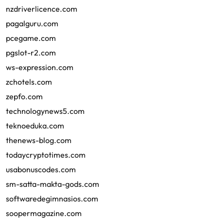
nzdriverlicence.com
pagalguru.com
pcegame.com
pgslot-r2.com
ws-expression.com
zchotels.com
zepfo.com
technologynews5.com
teknoeduka.com
thenews-blog.com
todaycryptotimes.com
usabonuscodes.com
sm-satta-makta-gods.com
softwaredegimnasios.com
soopermagazine.com