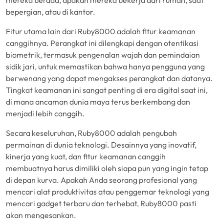
mereka berada, apakah mereka bekerja dari rumah, saat
bepergian, atau di kantor.
Fitur utama lain dari Ruby8000 adalah fitur keamanan
canggihnya. Perangkat ini dilengkapi dengan otentikasi
biometrik, termasuk pengenalan wajah dan pemindaian
sidik jari, untuk memastikan bahwa hanya pengguna yang
berwenang yang dapat mengakses perangkat dan datanya.
Tingkat keamanan ini sangat penting di era digital saat ini,
di mana ancaman dunia maya terus berkembang dan
menjadi lebih canggih.
Secara keseluruhan, Ruby8000 adalah pengubah
permainan di dunia teknologi. Desainnya yang inovatif,
kinerja yang kuat, dan fitur keamanan canggih
membuatnya harus dimiliki oleh siapa pun yang ingin tetap
di depan kurva. Apakah Anda seorang profesional yang
mencari alat produktivitas atau penggemar teknologi yang
mencari gadget terbaru dan terhebat, Ruby8000 pasti
akan mengesankan.