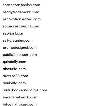
spacecoastdailys.com
readytrademark.com
renovationsrated.com
scoziarestaurant.com
seohart.com
set-cleaning.com
promodesignai.com
publicistspaper.com
quindaily.com
abosulte.com
aiverse24.com
anubella.com
audiobooksonaudible.com
beautenetwork.com
bitcoin-tracing.com