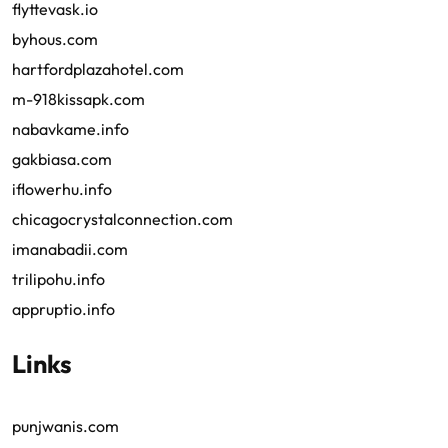
flyttevask.io
byhous.com
hartfordplazahotel.com
m-918kissapk.com
nabavkame.info
gakbiasa.com
iflowerhu.info
chicagocrystalconnection.com
imanabadii.com
trilipohu.info
appruptio.info
Links
punjwanis.com