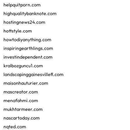
helpquitporn.com
highqualitybanknote.com
hostingnews24.com
hottstyle.com
howtodiyanything.com
inspiringearthlings.com
investindependent.com
kralbozguncu1.com
landscapinggainesvillefl.com
maisonhauturier.com
mascreator.com
menafahmi.com
mukhtarmeer.com
nascartoday.com
nqted.com