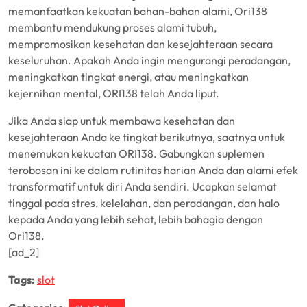
memanfaatkan kekuatan bahan-bahan alami, Ori138
membantu mendukung proses alami tubuh,
mempromosikan kesehatan dan kesejahteraan secara
keseluruhan. Apakah Anda ingin mengurangi peradangan,
meningkatkan tingkat energi, atau meningkatkan
kejernihan mental, ORI138 telah Anda liput.
Jika Anda siap untuk membawa kesehatan dan
kesejahteraan Anda ke tingkat berikutnya, saatnya untuk
menemukan kekuatan ORI138. Gabungkan suplemen
terobosan ini ke dalam rutinitas harian Anda dan alami efek
transformatif untuk diri Anda sendiri. Ucapkan selamat
tinggal pada stres, kelelahan, dan peradangan, dan halo
kepada Anda yang lebih sehat, lebih bahagia dengan
Ori138.
[ad_2]
Tags:
slot