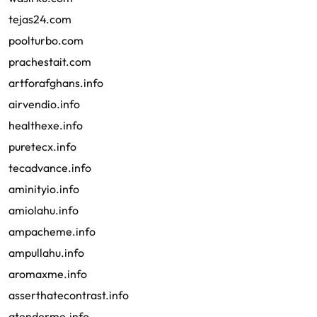
tejas24.com
poolturbo.com
prachestait.com
artforafghans.info
airvendio.info
healthexe.info
puretecx.info
tecadvance.info
aminityio.info
amiolahu.info
ampacheme.info
ampullahu.info
aromaxme.info
asserthatecontrast.info
atenderme.info