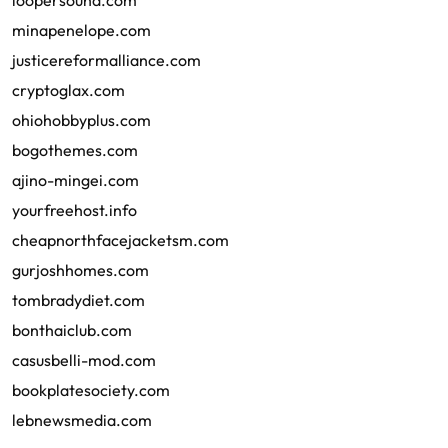
loopersound.com
minapenelope.com
justicereformalliance.com
cryptoglax.com
ohiohobbyplus.com
bogothemes.com
ajino-mingei.com
yourfreehost.info
cheapnorthfacejacketsm.com
gurjoshhomes.com
tombradydiet.com
bonthaiclub.com
casusbelli-mod.com
bookplatesociety.com
lebnewsmedia.com