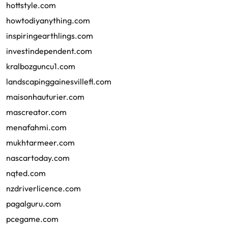
hottstyle.com
howtodiyanything.com
inspiringearthlings.com
investindependent.com
kralbozguncu1.com
landscapinggainesvillefl.com
maisonhauturier.com
mascreator.com
menafahmi.com
mukhtarmeer.com
nascartoday.com
nqted.com
nzdriverlicence.com
pagalguru.com
pcegame.com