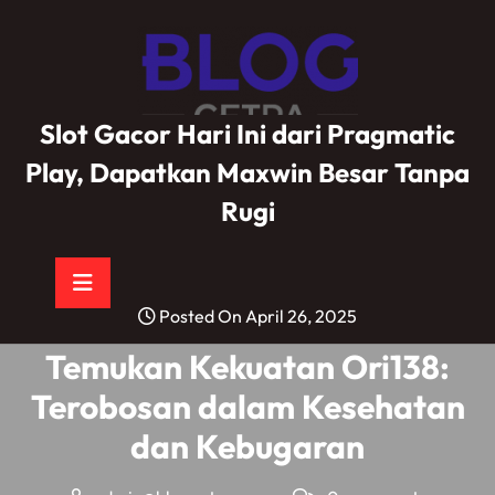
Skip
to
content
Slot Gacor Hari Ini dari Pragmatic
Play, Dapatkan Maxwin Besar Tanpa
Rugi
Posted On April 26, 2025
Temukan Kekuatan Ori138:
Terobosan dalam Kesehatan
dan Kebugaran