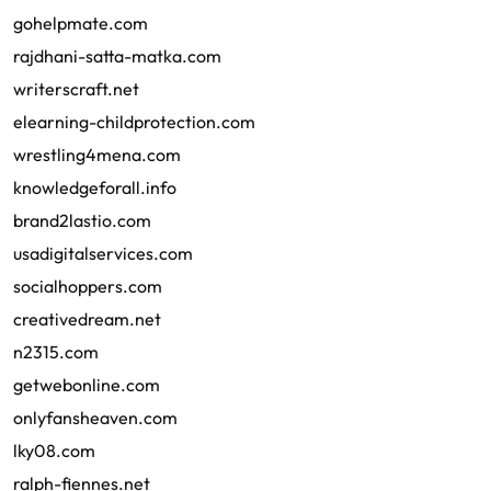
gohelpmate.com
rajdhani-satta-matka.com
writerscraft.net
elearning-childprotection.com
wrestling4mena.com
knowledgeforall.info
brand2lastio.com
usadigitalservices.com
socialhoppers.com
creativedream.net
n2315.com
getwebonline.com
onlyfansheaven.com
lky08.com
ralph-fiennes.net