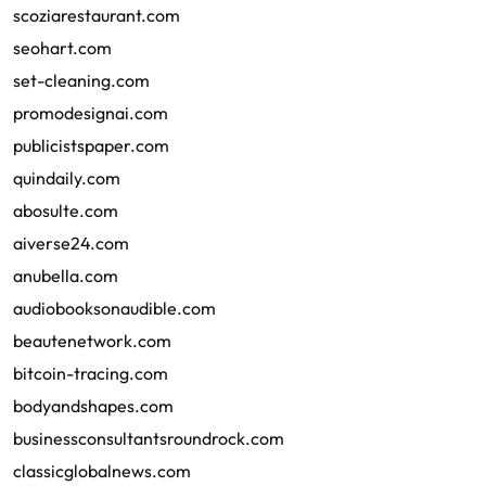
scoziarestaurant.com
seohart.com
set-cleaning.com
promodesignai.com
publicistspaper.com
quindaily.com
abosulte.com
aiverse24.com
anubella.com
audiobooksonaudible.com
beautenetwork.com
bitcoin-tracing.com
bodyandshapes.com
businessconsultantsroundrock.com
classicglobalnews.com