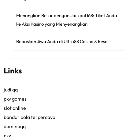
Menangkan Besar dengan Jackpot168: Tiket Anda
ke Aksi Kasino yang Menyenangkan
Bebaskan Jiwa Anda di Ultra88 Casino & Resort
Links
judi qq
pkv games
slot online
bandar bola terpercaya
dominoqq
pkv