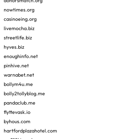
donorsmatch.org
nowtimes.org
casinoeing.org
livemocha.biz
streetlife.biz
hyves.biz
enoughinfo.net
pinhive.net
warnabet.net
bollym4u.me
bolly2tollyblog.me
pandaclub.me
flyttevask.io
byhous.com
hartfordplazahotel.com