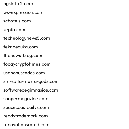
pgslot-r2.com
ws-expression.com
zchotels.com
zepfo.com
technologynews5.com
teknoeduka.com
thenews-blog.com
todaycryptotimes.com
usabonuscodes.com
sm-satta-makta-gods.com
softwaredegimnasios.com
soopermagazine.com
spacecoastdailys.com
readytrademark.com
renovationsrated.com