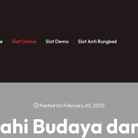
e
Slot Online
Slot Demo
Slot Anti Rungkad
Posted On February 20, 2025
ahi Budaya da