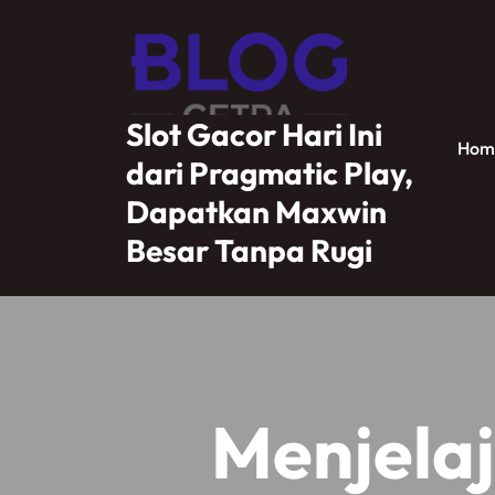
Skip
to
content
Slot Gacor Hari Ini
Hom
dari Pragmatic Play,
Dapatkan Maxwin
Besar Tanpa Rugi
Menjelaj