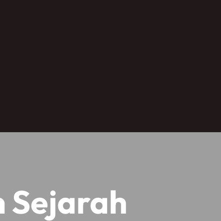
n Sejarah