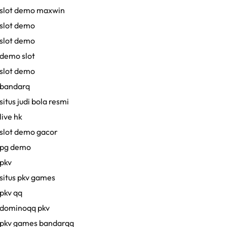
slot demo maxwin
slot demo
slot demo
demo slot
slot demo
bandarq
situs judi bola resmi
live hk
slot demo gacor
pg demo
pkv
situs pkv games
pkv qq
dominoqq pkv
pkv games bandarqq