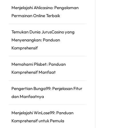
Menjelajahi Ahlicasino: Pengalaman
Permainan Online Terbaik
Temukan Dunia JurusCasino yang
Menyenangkan: Panduan
Komprehensif
Memahami Plisbet: Panduan
Komprehensif Manfaat
Pengertian Bunga99: Penjelasan Fitur
dan Manfaatnya
Menjelajahi WinLose99: Panduan
Komprehensif untuk Pemula