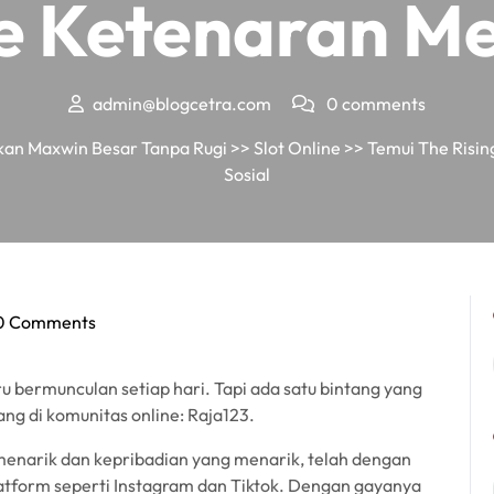
e Ketenaran Me
admin@blogcetra.com
0 comments
atkan Maxwin Besar Tanpa Rugi
>>
Slot Online
>> Temui The Risin
Sosial
0 Comments
n@blogcetra.com
ru bermunculan setiap hari. Tapi ada satu bintang yang
g di komunitas online: Raja123.
menarik dan kepribadian yang menarik, telah dengan
tform seperti Instagram dan Tiktok. Dengan gayanya