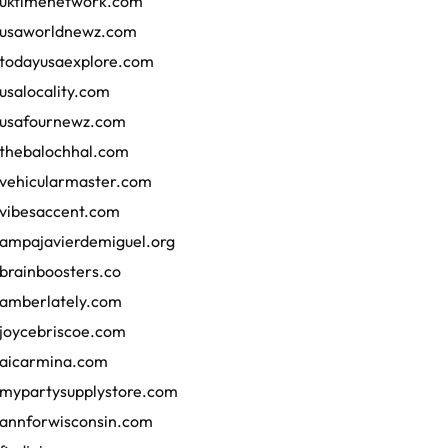
uktimenetwork.com
usaworldnewz.com
todayusaexplore.com
usalocality.com
usafournewz.com
thebalochhal.com
vehicularmaster.com
vibesaccent.com
ampajavierdemiguel.org
brainboosters.co
amberlately.com
joycebriscoe.com
aicarmina.com
mypartysupplystore.com
annforwisconsin.com