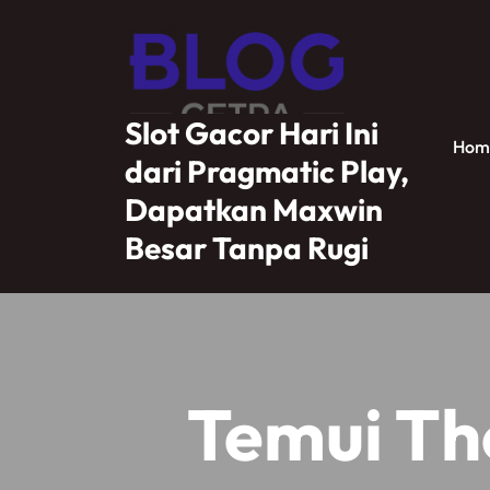
Skip
to
content
Slot Gacor Hari Ini
Hom
dari Pragmatic Play,
Dapatkan Maxwin
Besar Tanpa Rugi
Temui The