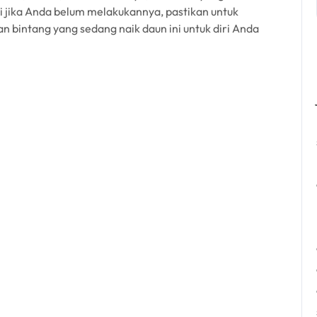
adi jika Anda belum melakukannya, pastikan untuk
 bintang yang sedang naik daun ini untuk diri Anda