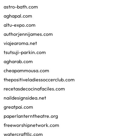
astro-bath.com
aghapal.com
altu-expo.com
authorjennijames.com
viajearoma.net
tsutsuji-parkin.com
agharab.com
cheapammousa.com
thepositiveladiessoccerclub.com
recetasdecocinafaciles.com
naildesignsidea.net
greatpai.com
paperlanterntheatre.org
freeworshipnetwork.com
watercraftllc.com