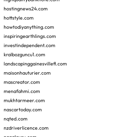
hostingnews24.com
hottstyle.com
howtodiyanything.com
inspiringearthlings.com
investindependent.com
kralbozguncu1.com
landscapinggainesvillefl.com
maisonhauturier.com
mascreator.com
menafahmi.com
mukhtarmeer.com
nascartoday.com
nqted.com
nzdriverlicence.com