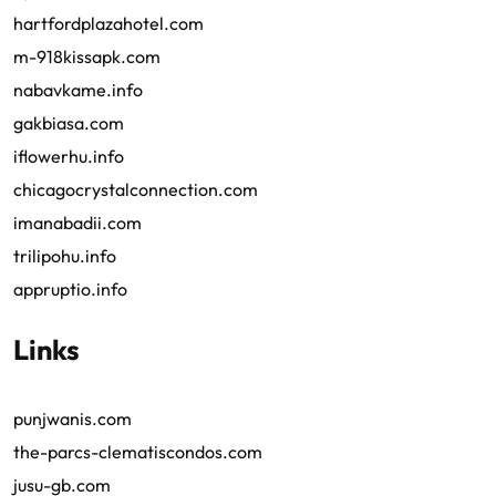
hartfordplazahotel.com
m-918kissapk.com
nabavkame.info
gakbiasa.com
iflowerhu.info
chicagocrystalconnection.com
imanabadii.com
trilipohu.info
appruptio.info
Links
punjwanis.com
the-parcs-clematiscondos.com
jusu-gb.com