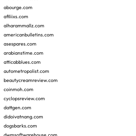
abourge.com
afiliixs.com
alharammallz.com
americanbulletins.com
asespares.com
arabianstime.com
atticabblues.com
autometropolist.com
beautycreamreview.com
coinmoh.com
cyclopsreview.com
dattgen.com
didoivatnang.com
dogsbarks.com
dwmsoftwarehouse.com