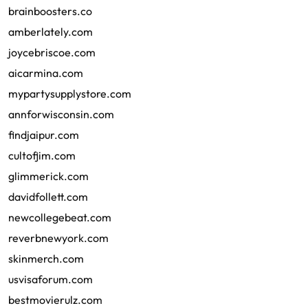
brainboosters.co
amberlately.com
joycebriscoe.com
aicarmina.com
mypartysupplystore.com
annforwisconsin.com
findjaipur.com
cultofjim.com
glimmerick.com
davidfollett.com
newcollegebeat.com
reverbnewyork.com
skinmerch.com
usvisaforum.com
bestmovierulz.com