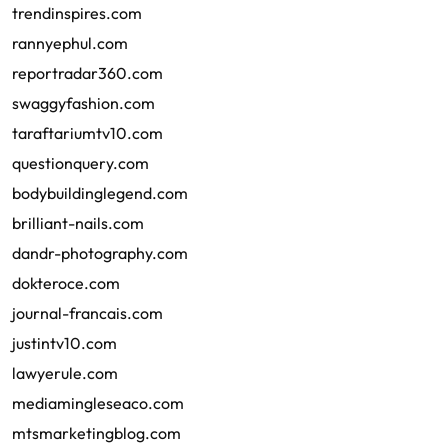
trendinspires.com
rannyephul.com
reportradar360.com
swaggyfashion.com
taraftariumtv10.com
questionquery.com
bodybuildinglegend.com
brilliant-nails.com
dandr-photography.com
dokteroce.com
journal-francais.com
justintv10.com
lawyerule.com
mediamingleseaco.com
mtsmarketingblog.com