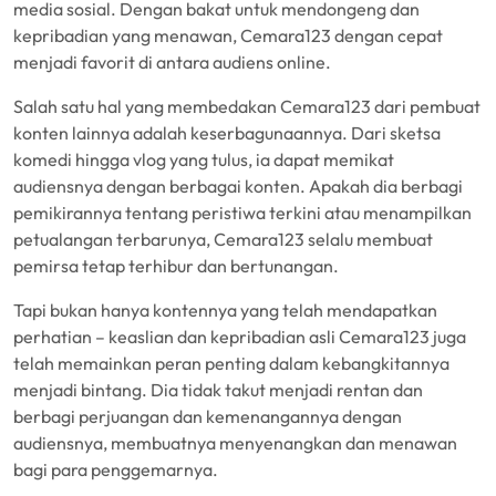
media sosial. Dengan bakat untuk mendongeng dan
kepribadian yang menawan, Cemara123 dengan cepat
menjadi favorit di antara audiens online.
Salah satu hal yang membedakan Cemara123 dari pembuat
konten lainnya adalah keserbagunaannya. Dari sketsa
komedi hingga vlog yang tulus, ia dapat memikat
audiensnya dengan berbagai konten. Apakah dia berbagi
pemikirannya tentang peristiwa terkini atau menampilkan
petualangan terbarunya, Cemara123 selalu membuat
pemirsa tetap terhibur dan bertunangan.
Tapi bukan hanya kontennya yang telah mendapatkan
perhatian – keaslian dan kepribadian asli Cemara123 juga
telah memainkan peran penting dalam kebangkitannya
menjadi bintang. Dia tidak takut menjadi rentan dan
berbagi perjuangan dan kemenangannya dengan
audiensnya, membuatnya menyenangkan dan menawan
bagi para penggemarnya.