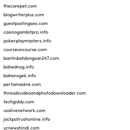
thecarepet.com
blogwriterplus.com
guestpostingseo.com
casinogambitpro.info
pokerplaymasters.info
courseoncourse.com
bantinbatdongsan247.com
bahednog.info
bahenxgek.info
pertamaskre.com
threadsvideoandphotodownloader.com
techgiddy.com
usalivenetwork.com
jackpotrushonline.info
ucnewshindi.com