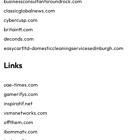
businessconsultantsroundrock.com
classicglobalnews.com
cybercusp.com
britaintt.com
deconds.com
easycartltd-domesticcleaningservicesedinburgh.com
Links
uae-times.com
gamerifys.com
inspiratif.net
vsmsnetworks.com
offthem.com
ibommatv.com