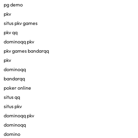
pg demo
pkv
situs pkv games
pkv qq
dominoqq pkv
pkv games bandarqq
pkv
dominoqq
bandarqq
poker online
situs qq
situs pkv
dominoqq pkv
dominoqq
domino