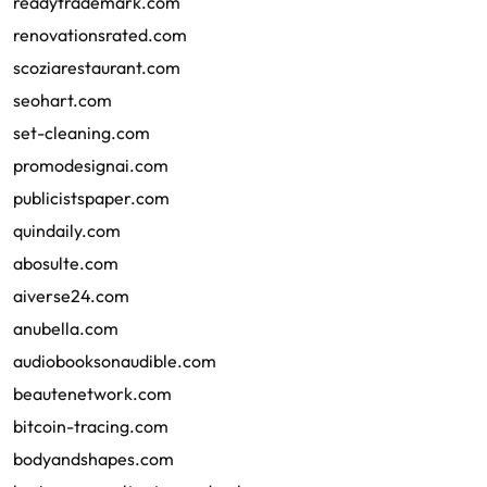
readytrademark.com
renovationsrated.com
scoziarestaurant.com
seohart.com
set-cleaning.com
promodesignai.com
publicistspaper.com
quindaily.com
abosulte.com
aiverse24.com
anubella.com
audiobooksonaudible.com
beautenetwork.com
bitcoin-tracing.com
bodyandshapes.com