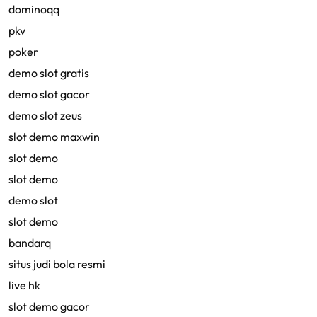
dominoqq
pkv
poker
demo slot gratis
demo slot gacor
demo slot zeus
slot demo maxwin
slot demo
slot demo
demo slot
slot demo
bandarq
situs judi bola resmi
live hk
slot demo gacor