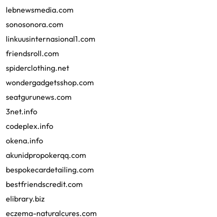
lebnewsmedia.com
sonosonora.com
linkuusinternasional1.com
friendsroll.com
spiderclothing.net
wondergadgetsshop.com
seatgurunews.com
3net.info
codeplex.info
okena.info
akunidpropokerqq.com
bespokecardetailing.com
bestfriendscredit.com
elibrary.biz
eczema-naturalcures.com