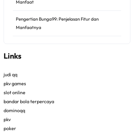
Manfaat
Pengertian Bunga99: Penjelasan Fitur dan
Manfaatnya
Links
judi qq
pkv games
slot online
bandar bola terpercaya
dominoqq
pkv
poker