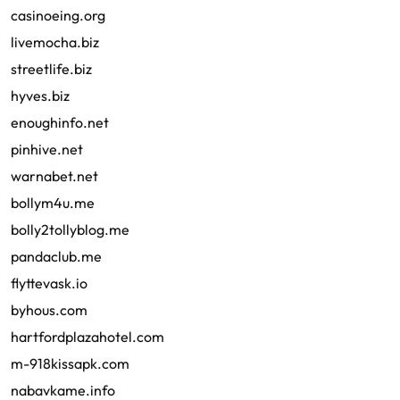
casinoeing.org
livemocha.biz
streetlife.biz
hyves.biz
enoughinfo.net
pinhive.net
warnabet.net
bollym4u.me
bolly2tollyblog.me
pandaclub.me
flyttevask.io
byhous.com
hartfordplazahotel.com
m-918kissapk.com
nabavkame.info