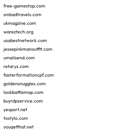
free-gamestop.com
sinbadtravels.com
ukmagzine.com
wareztech.org
usabestnetwork.com
jessepinkmanoutfit.com
umailsend.com
retarys.com
fasterformationcpf.com
goldensnuggles.com
lookbattlemap.com
buyrdpservice.com
yesport.net
tostylo.com
yougetthat.net