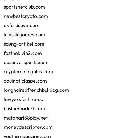
sportsnetclub.com
newbestcrypto.com
oxfordsave.com
iclassicgames.com
saung-artikel.com
fasthokivip2.com
observersports.com
cryptominingplus.com
aquinoticiaspe.com
longhairedfrenchbulldog.com
lawyersforhire.co
businemarket.com
matahari88play.net
moneydescriptor.com
youthsmagazine.com