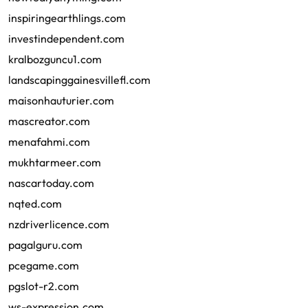
inspiringearthlings.com
investindependent.com
kralbozguncu1.com
landscapinggainesvillefl.com
maisonhauturier.com
mascreator.com
menafahmi.com
mukhtarmeer.com
nascartoday.com
nqted.com
nzdriverlicence.com
pagalguru.com
pcegame.com
pgslot-r2.com
ws-expression.com