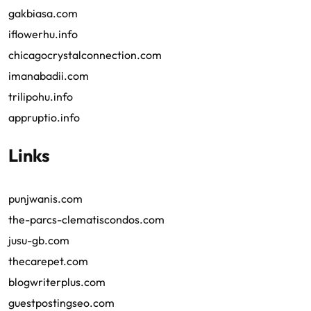
gakbiasa.com
iflowerhu.info
chicagocrystalconnection.com
imanabadii.com
trilipohu.info
appruptio.info
Links
punjwanis.com
the-parcs-clematiscondos.com
jusu-gb.com
thecarepet.com
blogwriterplus.com
guestpostingseo.com