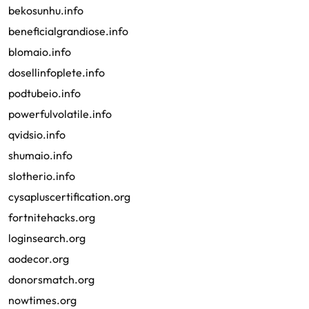
bekosunhu.info
beneficialgrandiose.info
blomaio.info
dosellinfoplete.info
podtubeio.info
powerfulvolatile.info
qvidsio.info
shumaio.info
slotherio.info
cysapluscertification.org
fortnitehacks.org
loginsearch.org
aodecor.org
donorsmatch.org
nowtimes.org