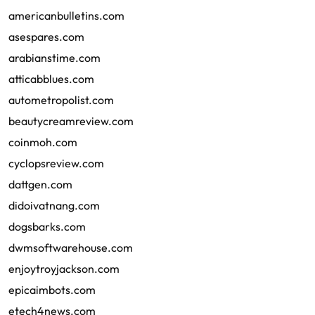
americanbulletins.com
asespares.com
arabianstime.com
atticabblues.com
autometropolist.com
beautycreamreview.com
coinmoh.com
cyclopsreview.com
dattgen.com
didoivatnang.com
dogsbarks.com
dwmsoftwarehouse.com
enjoytroyjackson.com
epicaimbots.com
etech4news.com