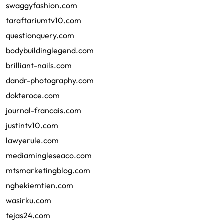
swaggyfashion.com
taraftariumtv10.com
questionquery.com
bodybuildinglegend.com
brilliant-nails.com
dandr-photography.com
dokteroce.com
journal-francais.com
justintv10.com
lawyerule.com
mediamingleseaco.com
mtsmarketingblog.com
nghekiemtien.com
wasirku.com
tejas24.com