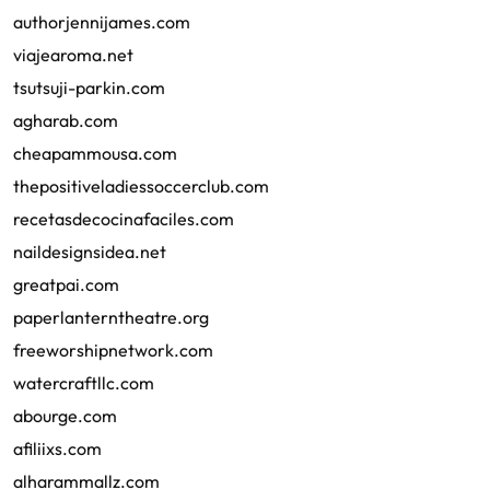
authorjennijames.com
viajearoma.net
tsutsuji-parkin.com
agharab.com
cheapammousa.com
thepositiveladiessoccerclub.com
recetasdecocinafaciles.com
naildesignsidea.net
greatpai.com
paperlanterntheatre.org
freeworshipnetwork.com
watercraftllc.com
abourge.com
afiliixs.com
alharammallz.com