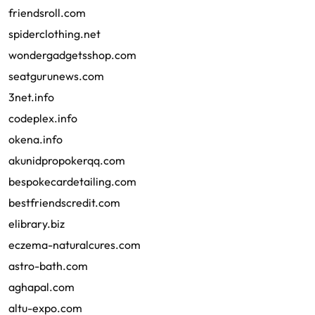
friendsroll.com
spiderclothing.net
wondergadgetsshop.com
seatgurunews.com
3net.info
codeplex.info
okena.info
akunidpropokerqq.com
bespokecardetailing.com
bestfriendscredit.com
elibrary.biz
eczema-naturalcures.com
astro-bath.com
aghapal.com
altu-expo.com