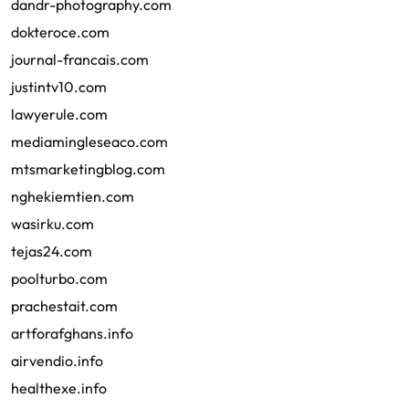
dandr-photography.com
dokteroce.com
journal-francais.com
justintv10.com
lawyerule.com
mediamingleseaco.com
mtsmarketingblog.com
nghekiemtien.com
wasirku.com
tejas24.com
poolturbo.com
prachestait.com
artforafghans.info
airvendio.info
healthexe.info