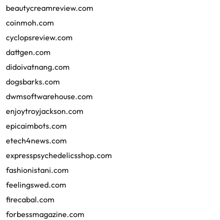
beautycreamreview.com
coinmoh.com
cyclopsreview.com
dattgen.com
didoivatnang.com
dogsbarks.com
dwmsoftwarehouse.com
enjoytroyjackson.com
epicaimbots.com
etech4news.com
expresspsychedelicsshop.com
fashionistani.com
feelingswed.com
firecabal.com
forbessmagazine.com