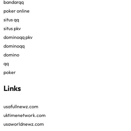
bandarqq
poker online
situs qq
situs pkv
dominoqq pkv
dominoqq
domino
qq
poker
Links
usafullnewz.com
uktimenetwork.com
usaworldnewz.com