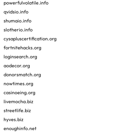
powerfulvolatile.info
qvidsio.info
shumaio.info
slotherio.info
cysapluscertification.org
fortnitehacks.org
loginsearch.org
aodecor.org
donorsmatch.org
nowtimes.org
casinoeing.org
livemocha.biz
streetlife.biz
hyves.biz
enoughinfo.net