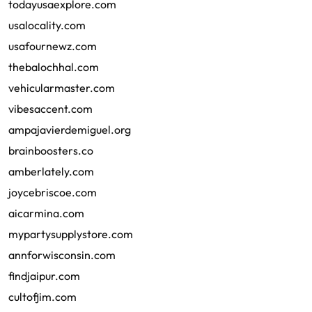
todayusaexplore.com
usalocality.com
usafournewz.com
thebalochhal.com
vehicularmaster.com
vibesaccent.com
ampajavierdemiguel.org
brainboosters.co
amberlately.com
joycebriscoe.com
aicarmina.com
mypartysupplystore.com
annforwisconsin.com
findjaipur.com
cultofjim.com