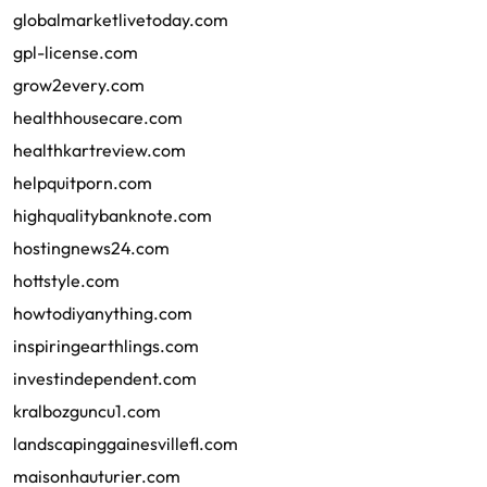
globalmarketlivetoday.com
gpl-license.com
grow2every.com
healthhousecare.com
healthkartreview.com
helpquitporn.com
highqualitybanknote.com
hostingnews24.com
hottstyle.com
howtodiyanything.com
inspiringearthlings.com
investindependent.com
kralbozguncu1.com
landscapinggainesvillefl.com
maisonhauturier.com