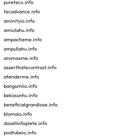
puretecx.info
tecadvance.info
aminityio.info
amiolahu.info
ampacheme.info
ampullahu.info
aromaxme.info
asserthatecontrast.info
atenderme.info
bangumiio.info
bekosunhu.info
beneficialgrandiose.info
blomaio.info
dosellinfoplete.info
podtubeio.info