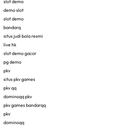
slot demo
demo slot
slot demo
bandarq
situs judi bola resmi
live hk
slot demo gacor
pg demo
pkv
situs pkv games
pkv qq
dominoqq pkv
pkv games bandarqq
pkv
dominoqq