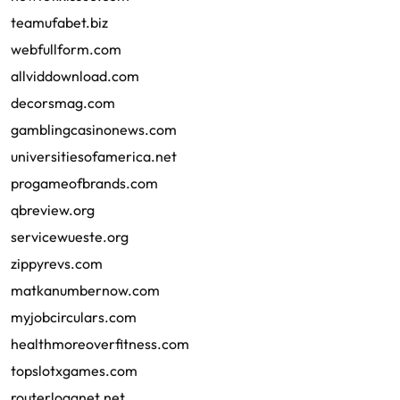
teamufabet.biz
webfullform.com
allviddownload.com
decorsmag.com
gamblingcasinonews.com
universitiesofamerica.net
progameofbrands.com
qbreview.org
servicewueste.org
zippyrevs.com
matkanumbernow.com
myjobcirculars.com
healthmoreoverfitness.com
topslotxgames.com
routerloggnet.net