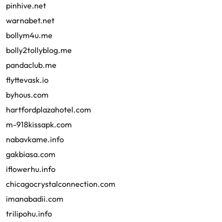
pinhive.net
warnabet.net
bollym4u.me
bolly2tollyblog.me
pandaclub.me
flyttevask.io
byhous.com
hartfordplazahotel.com
m-918kissapk.com
nabavkame.info
gakbiasa.com
iflowerhu.info
chicagocrystalconnection.com
imanabadii.com
trilipohu.info