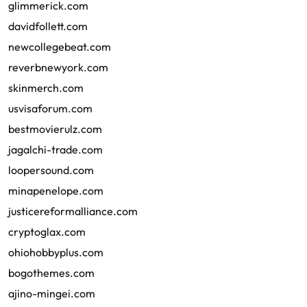
glimmerick.com
davidfollett.com
newcollegebeat.com
reverbnewyork.com
skinmerch.com
usvisaforum.com
bestmovierulz.com
jagalchi-trade.com
loopersound.com
minapenelope.com
justicereformalliance.com
cryptoglax.com
ohiohobbyplus.com
bogothemes.com
ajino-mingei.com