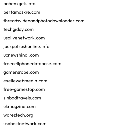
bahenxgek.info
pertamaskre.com
threadsvideoandphotodownloader.com
techgiddy.com
usalivenetwork.com
jackpotrushonline.info
ucnewshindi.com
freecellphonedatabase.com
gamersrope.com
exellewebmedia.com
free-gamestop.com
sinbadtravels.com
ukmagzine.com
wareztech.org
usabestnetwork.com