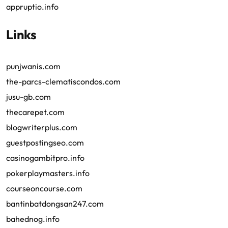
appruptio.info
Links
punjwanis.com
the-parcs-clematiscondos.com
jusu-gb.com
thecarepet.com
blogwriterplus.com
guestpostingseo.com
casinogambitpro.info
pokerplaymasters.info
courseoncourse.com
bantinbatdongsan247.com
bahednog.info