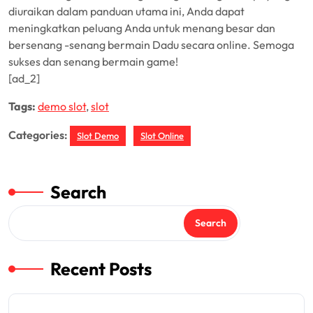
diuraikan dalam panduan utama ini, Anda dapat
meningkatkan peluang Anda untuk menang besar dan
bersenang -senang bermain Dadu secara online. Semoga
sukses dan senang bermain game!
[ad_2]
Tags:
demo slot
,
slot
Categories:
Slot Demo
Slot Online
Search
Search
Recent Posts