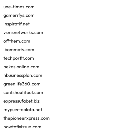
uae-times.com
gamerifys.com
inspiratif.net
vsmsnetworks.com
offthem.com
ibommatv.com
techporfit.com
bekasionline.com
nbusinessplan.com
greenlife360.com
cantshoutitout.com
expressufabet.biz
mypuertoplata.net
thepioneerxpress.com
howtofixissue.com