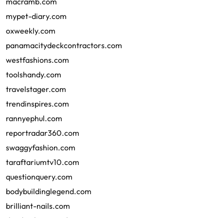
macramb.com
mypet-diary.com
oxweekly.com
panamacitydeckcontractors.com
westfashions.com
toolshandy.com
travelstager.com
trendinspires.com
rannyephul.com
reportradar360.com
swaggyfashion.com
taraftariumtv10.com
questionquery.com
bodybuildinglegend.com
brilliant-nails.com