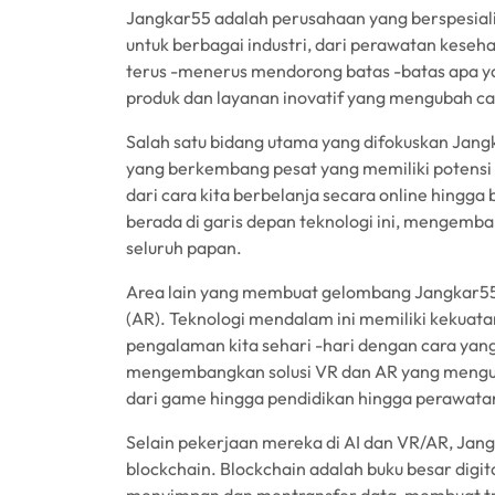
Jangkar55 adalah perusahaan yang berspesial
untuk berbagai industri, dari perawatan keseh
terus -menerus mendorong batas -batas apa ya
produk dan layanan inovatif yang mengubah car
Salah satu bidang utama yang difokuskan Jang
yang berkembang pesat yang memiliki potensi 
dari cara kita berbelanja secara online hing
berada di garis depan teknologi ini, mengemban
seluruh papan.
Area lain yang membuat gelombang Jangkar55 
(AR). Teknologi mendalam ini memiliki kekuat
pengalaman kita sehari -hari dengan cara yang
mengembangkan solusi VR dan AR yang mengubah
dari game hingga pendidikan hingga perawata
Selain pekerjaan mereka di AI dan VR/AR, J
blockchain. Blockchain adalah buku besar digita