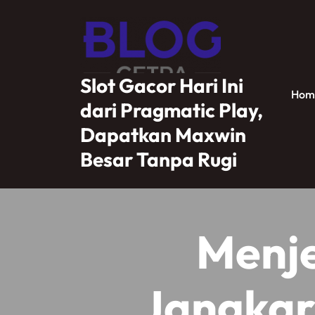
Skip
to
content
Slot Gacor Hari Ini
Hom
dari Pragmatic Play,
Dapatkan Maxwin
Besar Tanpa Rugi
Menje
Jangkar