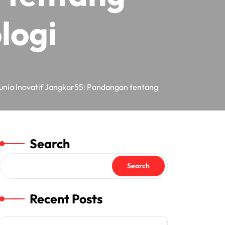
logi
unia Inovatif Jangkar55: Pandangan tentang
Search
Search
Recent Posts