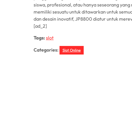
siswa, profesional, atau hanya seseorang yan
memiliki sesuatu untuk ditawarkan untuk semu
dan desain inovatif, JP8800 diatur untuk mere
[ad_2]
Tags:
slot
Categories:
Slot Online