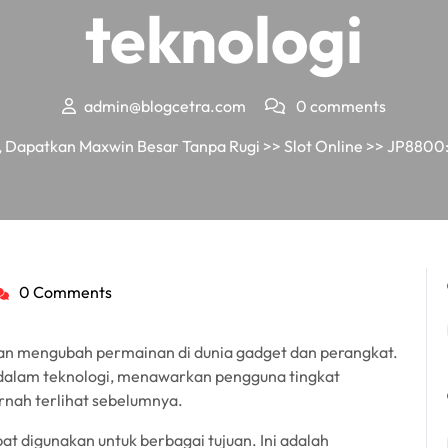
teknologi
admin@blogcetra.com
0 comments
ay, Dapatkan Maxwin Besar Tanpa Rugi
>>
Slot Online
>> JP8800:
0 Comments
dmin@blogcetra.com
kan mengubah permainan di dunia gadget dan perangkat.
dalam teknologi, menawarkan pengguna tingkat
rnah terlihat sebelumnya.
t digunakan untuk berbagai tujuan. Ini adalah