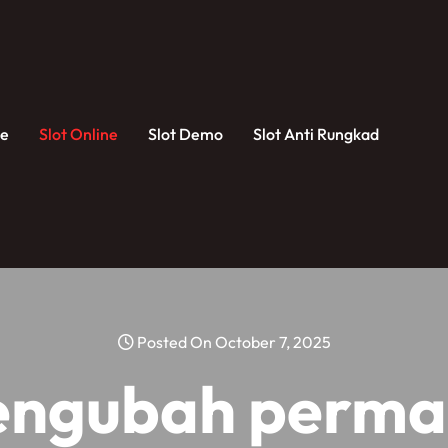
e
Slot Online
Slot Demo
Slot Anti Rungkad
Posted On October 7, 2025
engubah perma