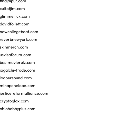
findjaipur.com
cultofjim.com
glimmerick.com
davidfollett.com
newcollegebeat.com
reverbnewyork.com
skinmerch.com
usvisaforum.com
bestmovierulz.com
jagalchi-trade.com
loopersound.com
minapenelope.com
justicereformalliance.com
cryptoglax.com
ohiohobbyplus.com