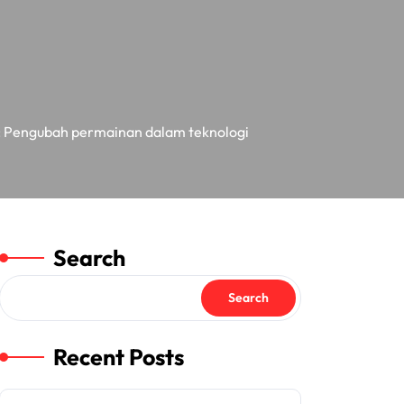
 Pengubah permainan dalam teknologi
Search
Search
Recent Posts