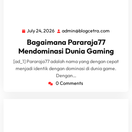
July 24, 2026
admin@blogcetra.com
July
admin@bl
24,
Bagaimana Pararaja77
2026
Mendominasi Dunia Gaming
[ad_1] Pararaja77 adalah nama yang dengan cepat
menjadi identik dengan dominasi di dunia game.
Dengan…
0 Comments