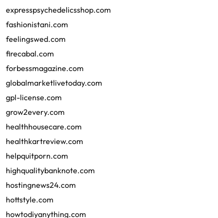
expresspsychedelicsshop.com
fashionistani.com
feelingswed.com
firecabal.com
forbessmagazine.com
globalmarketlivetoday.com
gpl-license.com
grow2every.com
healthhousecare.com
healthkartreview.com
helpquitporn.com
highqualitybanknote.com
hostingnews24.com
hottstyle.com
howtodiyanything.com