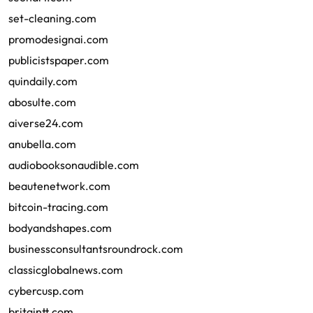
set-cleaning.com
promodesignai.com
publicistspaper.com
quindaily.com
abosulte.com
aiverse24.com
anubella.com
audiobooksonaudible.com
beautenetwork.com
bitcoin-tracing.com
bodyandshapes.com
businessconsultantsroundrock.com
classicglobalnews.com
cybercusp.com
britaintt.com