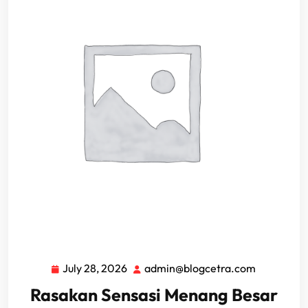
July 28, 2026
admin@blogcetra.com
July
admin@bl
28,
Rasakan Sensasi Menang Besar
2026