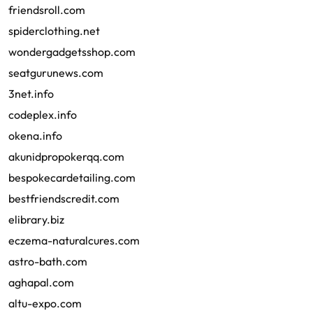
friendsroll.com
spiderclothing.net
wondergadgetsshop.com
seatgurunews.com
3net.info
codeplex.info
okena.info
akunidpropokerqq.com
bespokecardetailing.com
bestfriendscredit.com
elibrary.biz
eczema-naturalcures.com
astro-bath.com
aghapal.com
altu-expo.com