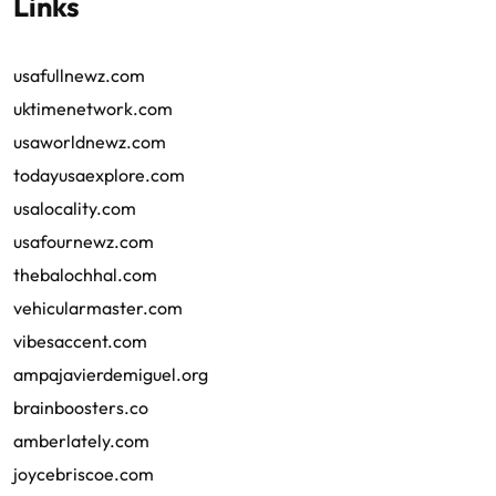
Links
usafullnewz.com
uktimenetwork.com
usaworldnewz.com
todayusaexplore.com
usalocality.com
usafournewz.com
thebalochhal.com
vehicularmaster.com
vibesaccent.com
ampajavierdemiguel.org
brainboosters.co
amberlately.com
joycebriscoe.com