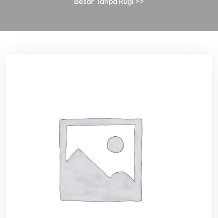
Besar Tanpa Rugi
>>