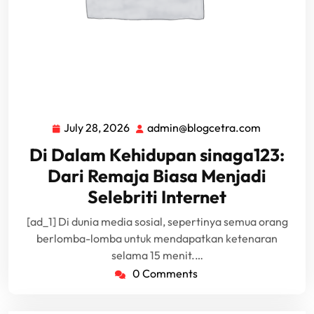
July 28, 2026
admin@blogcetra.com
July
admin@bl
28,
Di Dalam Kehidupan sinaga123:
2026
Dari Remaja Biasa Menjadi
Selebriti Internet
[ad_1] Di dunia media sosial, sepertinya semua orang
berlomba-lomba untuk mendapatkan ketenaran
selama 15 menit.…
0 Comments