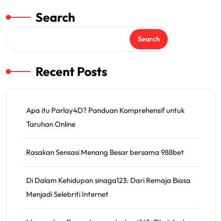
Search
Search
Recent Posts
Apa itu Parlay4D? Panduan Komprehensif untuk
Taruhan Online
Rasakan Sensasi Menang Besar bersama 988bet
Di Dalam Kehidupan sinaga123: Dari Remaja Biasa
Menjadi Selebriti Internet