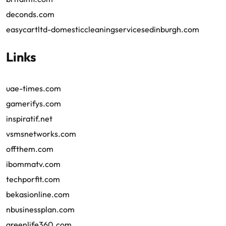
deconds.com
easycartltd-domesticcleaningservicesedinburgh.com
Links
uae-times.com
gamerifys.com
inspiratif.net
vsmsnetworks.com
offthem.com
ibommatv.com
techporfit.com
bekasionline.com
nbusinessplan.com
greenlife360.com