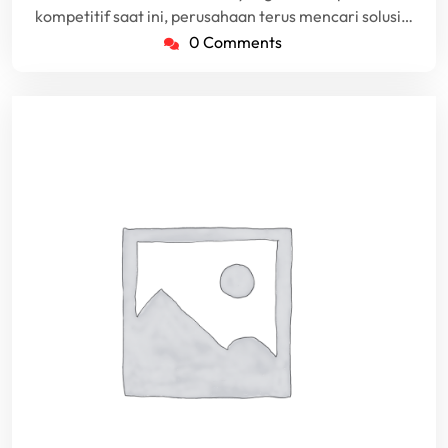
kompetitif saat ini, perusahaan terus mencari solusi…
0 Comments