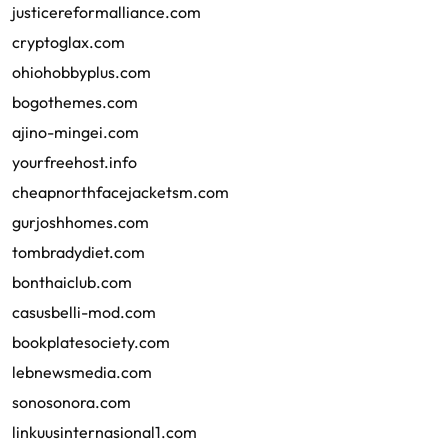
justicereformalliance.com
cryptoglax.com
ohiohobbyplus.com
bogothemes.com
ajino-mingei.com
yourfreehost.info
cheapnorthfacejacketsm.com
gurjoshhomes.com
tombradydiet.com
bonthaiclub.com
casusbelli-mod.com
bookplatesociety.com
lebnewsmedia.com
sonosonora.com
linkuusinternasional1.com