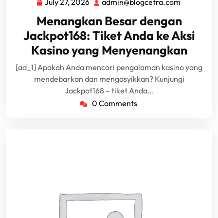
July 27, 2026
admin@blogcetra.com
July
admin@bl
27,
Menangkan Besar dengan
2026
Jackpot168: Tiket Anda ke Aksi
Kasino yang Menyenangkan
[ad_1] Apakah Anda mencari pengalaman kasino yang
mendebarkan dan mengasyikkan? Kunjungi
Jackpot168 – tiket Anda…
0 Comments