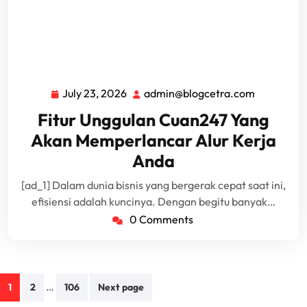
July 23, 2026
admin@blogcetra.com
July
admin@bl
23,
Fitur Unggulan Cuan247 Yang
2026
Akan Memperlancar Alur Kerja
Anda
[ad_1] Dalam dunia bisnis yang bergerak cepat saat ini,
efisiensi adalah kuncinya. Dengan begitu banyak…
0 Comments
Posts
…
1
2
106
Next page
pagination