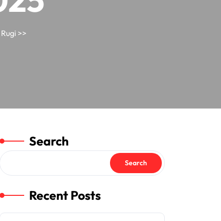
025
 Rugi
>>
Search
Search
Recent Posts