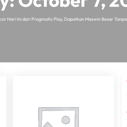
y:
October 7, 2
cor Hari Ini dari Pragmatic Play, Dapatkan Maxwin Besar Tanpa