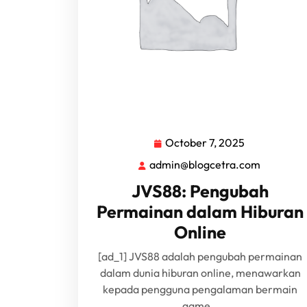
October 7, 2025
October
7,
admin@blogcetra.com
admin@b
2025
JVS88: Pengubah
Permainan dalam Hiburan
Online
[ad_1] JVS88 adalah pengubah permainan
dalam dunia hiburan online, menawarkan
kepada pengguna pengalaman bermain
game…