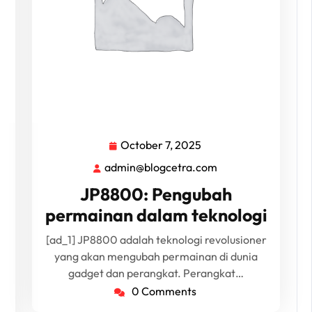
October 7, 2025
October
7,
admin@blogcetra.com
logcetra.com
admin@blogcetra
2025
JP8800: Pengubah
permainan dalam teknologi
[ad_1] JP8800 adalah teknologi revolusioner
yang akan mengubah permainan di dunia
gadget dan perangkat. Perangkat…
0 Comments