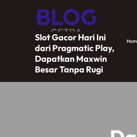
Skip
to
content
Slot Gacor Hari Ini
Hom
dari Pragmatic Play,
Dapatkan Maxwin
Besar Tanpa Rugi