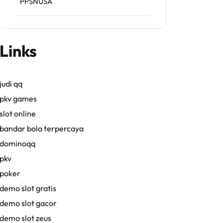
PPSNUSA
Links
judi qq
pkv games
slot online
bandar bola terpercaya
dominoqq
pkv
poker
demo slot gratis
demo slot gacor
demo slot zeus