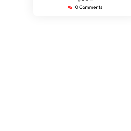
0 Comments