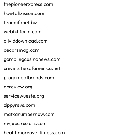
thepioneerxpress.com
howtofixissue.com
teamufabet.biz
webfullform.com
allviddownload.com
decorsmag.com
gamblingcasinonews.com
universitiesofamerica.net
progameofbrands.com
qbreview.org
servicewueste.org
zippyrevs.com
matkanumbernow.com
myjobcirculars.com
healthmoreoverfitness.com