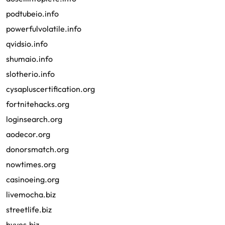
podtubeio.info
powerfulvolatile.info
qvidsio.info
shumaio.info
slotherio.info
cysapluscertification.org
fortnitehacks.org
loginsearch.org
aodecor.org
donorsmatch.org
nowtimes.org
casinoeing.org
livemocha.biz
streetlife.biz
hyves.biz