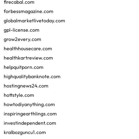
firecabal.com
forbessmagazine.com
globalmarketlivetoday.com
gpl-license.com
grow2every.com
healthhousecare.com
healthkartreview.com
helpquitporn.com
highqualitybanknote.com
hostingnews24.com
hottstyle.com
howtodiyanything.com
inspiringearthlings.com
investindependent.com
kralbozguncu1.com