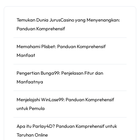
Temukan Dunia JurusCasino yang Menyenangkan:
Panduan Komprehensif
Memahami Plisbet: Panduan Komprehensif
Manfaat
Pengertian Bunga99: Penjelasan Fitur dan
Manfaatnya
Menjelajahi WinLose99: Panduan Komprehensif
untuk Pemula
Apa itu Parlay4D? Panduan Komprehensif untuk
Taruhan Online