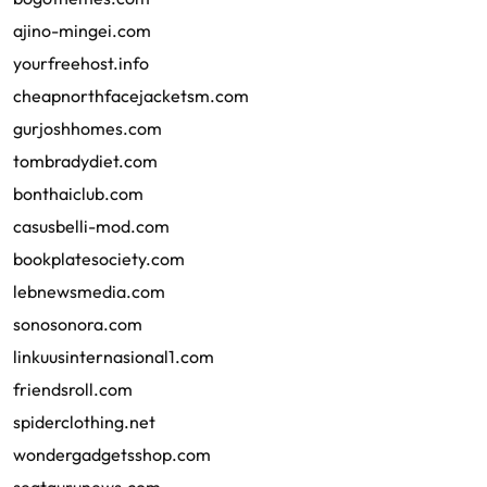
ajino-mingei.com
yourfreehost.info
cheapnorthfacejacketsm.com
gurjoshhomes.com
tombradydiet.com
bonthaiclub.com
casusbelli-mod.com
bookplatesociety.com
lebnewsmedia.com
sonosonora.com
linkuusinternasional1.com
friendsroll.com
spiderclothing.net
wondergadgetsshop.com