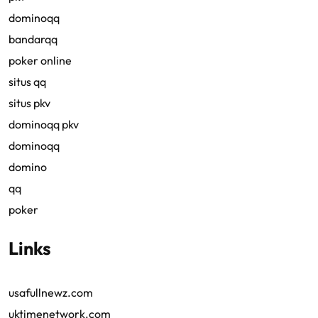
dominoqq
bandarqq
poker online
situs qq
situs pkv
dominoqq pkv
dominoqq
domino
qq
poker
Links
usafullnewz.com
uktimenetwork.com