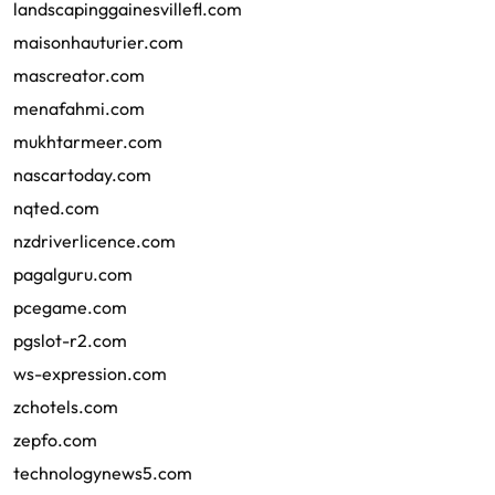
landscapinggainesvillefl.com
maisonhauturier.com
mascreator.com
menafahmi.com
mukhtarmeer.com
nascartoday.com
nqted.com
nzdriverlicence.com
pagalguru.com
pcegame.com
pgslot-r2.com
ws-expression.com
zchotels.com
zepfo.com
technologynews5.com