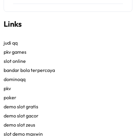
Links
judi qq
pkv games
slot online
bandar bola terpercaya
dominoqq
pkv
poker
demo slot gratis
demo slot gacor
demo slot zeus
slot demo maxwin