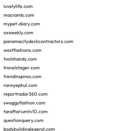
luvelylife.com
macramb.com
mypet-diary.com
oxweekly.com
panamacitydeckcontractors.com
westfashions.com
toolshandy.com
travelstager.com
trendinspires.com
rannyephul.com
reportradar360.com
swaggyfashion.com
taraftariumtv10.com
questionquery.com
bodybuildinglegend.com