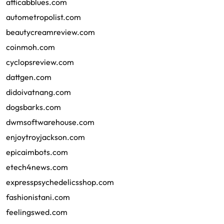
atticabblues.com
autometropolist.com
beautycreamreview.com
coinmoh.com
cyclopsreview.com
dattgen.com
didoivatnang.com
dogsbarks.com
dwmsoftwarehouse.com
enjoytroyjackson.com
epicaimbots.com
etech4news.com
expresspsychedelicsshop.com
fashionistani.com
feelingswed.com