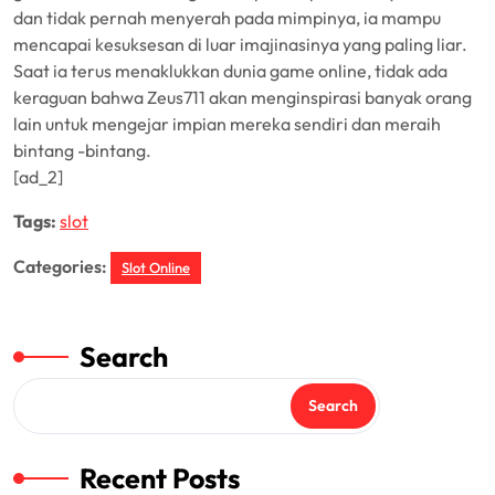
dan tidak pernah menyerah pada mimpinya, ia mampu
mencapai kesuksesan di luar imajinasinya yang paling liar.
Saat ia terus menaklukkan dunia game online, tidak ada
keraguan bahwa Zeus711 akan menginspirasi banyak orang
lain untuk mengejar impian mereka sendiri dan meraih
bintang -bintang.
[ad_2]
Tags:
slot
Categories:
Slot Online
Search
Search
Recent Posts