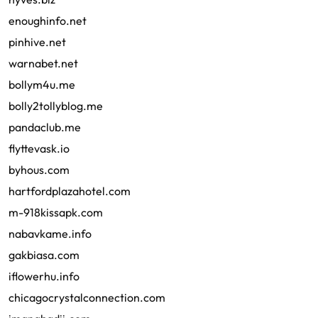
enoughinfo.net
pinhive.net
warnabet.net
bollym4u.me
bolly2tollyblog.me
pandaclub.me
flyttevask.io
byhous.com
hartfordplazahotel.com
m-918kissapk.com
nabavkame.info
gakbiasa.com
iflowerhu.info
chicagocrystalconnection.com