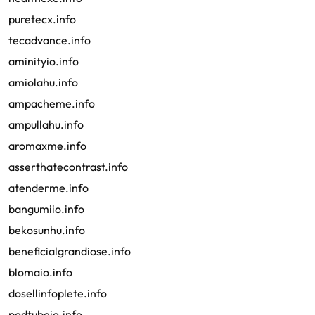
puretecx.info
tecadvance.info
aminityio.info
amiolahu.info
ampacheme.info
ampullahu.info
aromaxme.info
asserthatecontrast.info
atenderme.info
bangumiio.info
bekosunhu.info
beneficialgrandiose.info
blomaio.info
dosellinfoplete.info
podtubeio.info