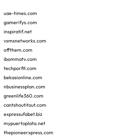
uae-times.com
gamerifys.com
inspiratif.net
vsmsnetworks.com
offthem.com
ibommatv.com
techporfit.com
bekasionline.com
nbusinessplan.com
greenlife360.com
cantshoutitout.com
expressufabet.biz
mypuertoplata.net
thepioneerxpress.com