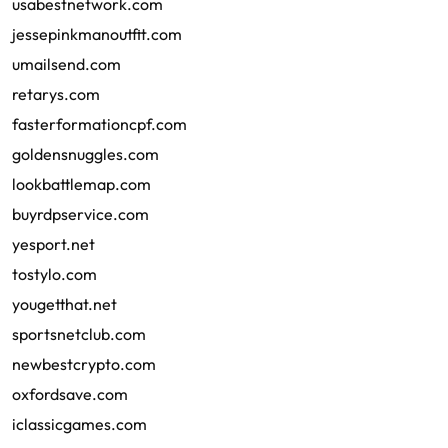
usabestnetwork.com
jessepinkmanoutfit.com
umailsend.com
retarys.com
fasterformationcpf.com
goldensnuggles.com
lookbattlemap.com
buyrdpservice.com
yesport.net
tostylo.com
yougetthat.net
sportsnetclub.com
newbestcrypto.com
oxfordsave.com
iclassicgames.com