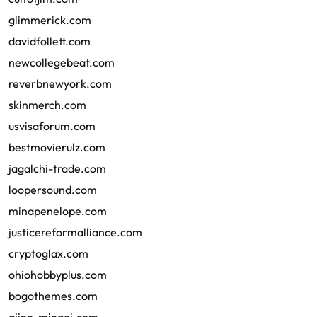
glimmerick.com
davidfollett.com
newcollegebeat.com
reverbnewyork.com
skinmerch.com
usvisaforum.com
bestmovierulz.com
jagalchi-trade.com
loopersound.com
minapenelope.com
justicereformalliance.com
cryptoglax.com
ohiohobbyplus.com
bogothemes.com