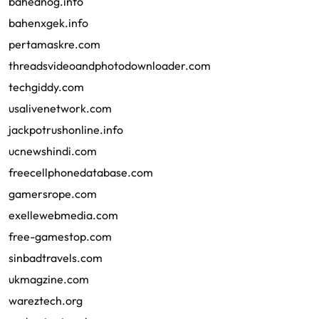
bahednog.info
bahenxgek.info
pertamaskre.com
threadsvideoandphotodownloader.com
techgiddy.com
usalivenetwork.com
jackpotrushonline.info
ucnewshindi.com
freecellphonedatabase.com
gamersrope.com
exellewebmedia.com
free-gamestop.com
sinbadtravels.com
ukmagzine.com
wareztech.org