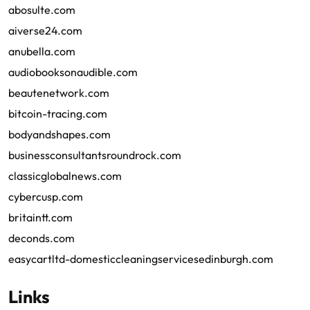
abosulte.com
aiverse24.com
anubella.com
audiobooksonaudible.com
beautenetwork.com
bitcoin-tracing.com
bodyandshapes.com
businessconsultantsroundrock.com
classicglobalnews.com
cybercusp.com
britaintt.com
deconds.com
easycartltd-domesticcleaningservicesedinburgh.com
Links