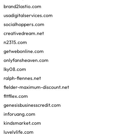
brand2lastio.com
usadigitalservices.com
socialhoppers.com
creativedream.net
n2315.com
getwebonline.com
onlyfansheaven.com
lky08.com
ralph-fiennes.net
fielder-maximum-discount.net
fitfllex.com
genesisbusinesscredit.com
inforuang.com
kindsmarket.com
luvelylife.com