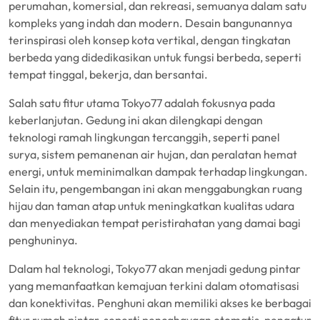
perumahan, komersial, dan rekreasi, semuanya dalam satu
kompleks yang indah dan modern. Desain bangunannya
terinspirasi oleh konsep kota vertikal, dengan tingkatan
berbeda yang didedikasikan untuk fungsi berbeda, seperti
tempat tinggal, bekerja, dan bersantai.
Salah satu fitur utama Tokyo77 adalah fokusnya pada
keberlanjutan. Gedung ini akan dilengkapi dengan
teknologi ramah lingkungan tercanggih, seperti panel
surya, sistem pemanenan air hujan, dan peralatan hemat
energi, untuk meminimalkan dampak terhadap lingkungan.
Selain itu, pengembangan ini akan menggabungkan ruang
hijau dan taman atap untuk meningkatkan kualitas udara
dan menyediakan tempat peristirahatan yang damai bagi
penghuninya.
Dalam hal teknologi, Tokyo77 akan menjadi gedung pintar
yang memanfaatkan kemajuan terkini dalam otomatisasi
dan konektivitas. Penghuni akan memiliki akses ke berbagai