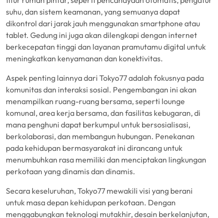
fitur rumah pintar, seperti pencahayaan otomatis, pengatur
suhu, dan sistem keamanan, yang semuanya dapat
dikontrol dari jarak jauh menggunakan smartphone atau
tablet. Gedung ini juga akan dilengkapi dengan internet
berkecepatan tinggi dan layanan pramutamu digital untuk
meningkatkan kenyamanan dan konektivitas.
Aspek penting lainnya dari Tokyo77 adalah fokusnya pada
komunitas dan interaksi sosial. Pengembangan ini akan
menampilkan ruang-ruang bersama, seperti lounge
komunal, area kerja bersama, dan fasilitas kebugaran, di
mana penghuni dapat berkumpul untuk bersosialisasi,
berkolaborasi, dan membangun hubungan. Penekanan
pada kehidupan bermasyarakat ini dirancang untuk
menumbuhkan rasa memiliki dan menciptakan lingkungan
perkotaan yang dinamis dan dinamis.
Secara keseluruhan, Tokyo77 mewakili visi yang berani
untuk masa depan kehidupan perkotaan. Dengan
menggabungkan teknologi mutakhir, desain berkelanjutan,