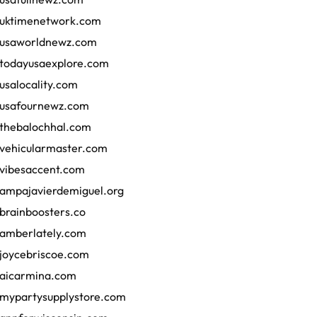
uktimenetwork.com
usaworldnewz.com
todayusaexplore.com
usalocality.com
usafournewz.com
thebalochhal.com
vehicularmaster.com
vibesaccent.com
ampajavierdemiguel.org
brainboosters.co
amberlately.com
joycebriscoe.com
aicarmina.com
mypartysupplystore.com