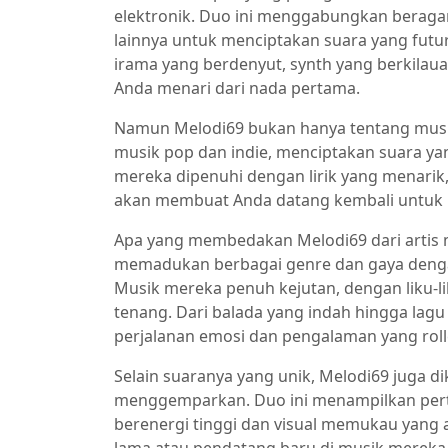
elektronik. Duo ini menggabungkan beraga
lainnya untuk menciptakan suara yang futu
irama yang berdenyut, synth yang berkila
Anda menari dari nada pertama.
Namun Melodi69 bukan hanya tentang musik 
musik pop dan indie, menciptakan suara ya
mereka dipenuhi dengan lirik yang menarik, 
akan membuat Anda datang kembali untuk m
Apa yang membedakan Melodi69 dari artis
memadukan berbagai genre dan gaya denga
Musik mereka penuh kejutan, dengan liku-l
tenang. Dari balada yang indah hingga lagu
perjalanan emosi dan pengalaman yang roll
Selain suaranya yang unik, Melodi69 juga d
menggemparkan. Duo ini menampilkan pert
berenergi tinggi dan visual memukau yang