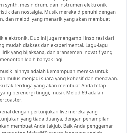
m synth, mesin drum, dan instrumen elektronik
ristik dan nostalgia. Musik mereka dipenuhi dengan
uan, dan melodi yang menarik yang akan membuat
elektronik. Duo ini juga mengambil inspirasi dari
ng mudah diakses dan eksperimental. Lagu-lagu
lirik yang bijaksana, dan aransemen inovatif yang
enonton lebih banyak lagi.
 musik lainnya adalah kemampuan mereka untuk
n mulus menjadi suara yang kohesif dan menawan.
iku tak terduga yang akan membuat Anda tetap
 yang berenergi tinggi, musik Melodi69 adalah
ercoaster.
ikenal dengan pertunjukan live mereka yang
unjukan yang tiada duanya, dengan penampilan
 akan membuat Anda takjub. Baik Anda penggemar