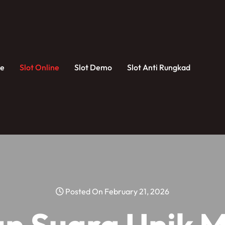
e
Slot Online
Slot Demo
Slot Anti Rungkad
Posted On February 21, 2026