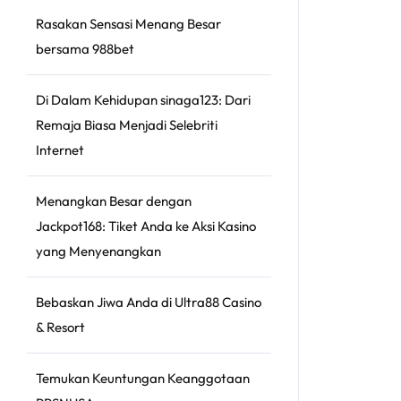
Rasakan Sensasi Menang Besar
bersama 988bet
Di Dalam Kehidupan sinaga123: Dari
Remaja Biasa Menjadi Selebriti
Internet
Menangkan Besar dengan
Jackpot168: Tiket Anda ke Aksi Kasino
yang Menyenangkan
Bebaskan Jiwa Anda di Ultra88 Casino
& Resort
Temukan Keuntungan Keanggotaan