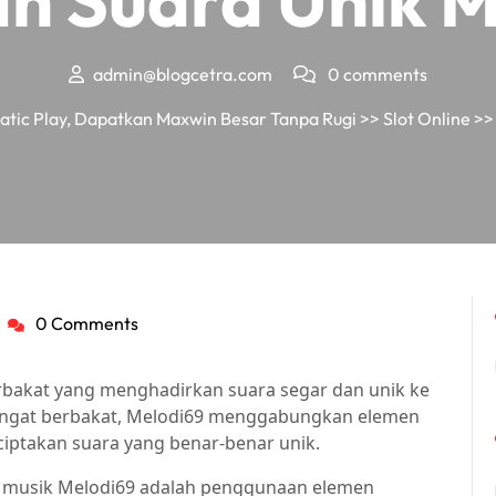
n Suara Unik M
admin@blogcetra.com
0 comments
matic Play, Dapatkan Maxwin Besar Tanpa Rugi
>>
Slot Online
>>
0 Comments
admin@blogcetra.com
rbakat yang menghadirkan suara segar dan unik ke
 sangat berbakat, Melodi69 menggabungkan elemen
ciptakan suara yang benar-benar unik.
ri musik Melodi69 adalah penggunaan elemen