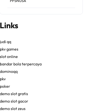
PPSNUSA
Links
judi qq
pkv games
slot online
bandar bola terpercaya
dominoqq
pkv
poker
demo slot gratis
demo slot gacor
demo slot zeus