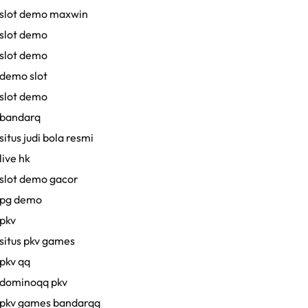
slot demo maxwin
slot demo
slot demo
demo slot
slot demo
bandarq
situs judi bola resmi
live hk
slot demo gacor
pg demo
pkv
situs pkv games
pkv qq
dominoqq pkv
pkv games bandarqq