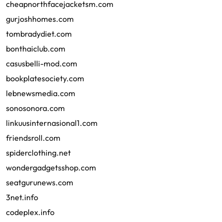
cheapnorthfacejacketsm.com
gurjoshhomes.com
tombradydiet.com
bonthaiclub.com
casusbelli-mod.com
bookplatesociety.com
lebnewsmedia.com
sonosonora.com
linkuusinternasional1.com
friendsroll.com
spiderclothing.net
wondergadgetsshop.com
seatgurunews.com
3net.info
codeplex.info