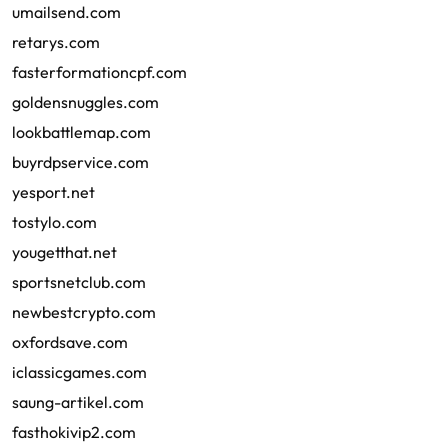
umailsend.com
retarys.com
fasterformationcpf.com
goldensnuggles.com
lookbattlemap.com
buyrdpservice.com
yesport.net
tostylo.com
yougetthat.net
sportsnetclub.com
newbestcrypto.com
oxfordsave.com
iclassicgames.com
saung-artikel.com
fasthokivip2.com