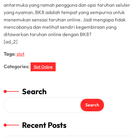
antarmuka yang ramah pengguna dan opsi taruhan seluler
yang nyaman, BK8 adalah tempat yang sempurna untuk
menemukan sensasi taruhan online. Jadi mengapa tidak
mencobanya dan melihat sendiri kegembiraan yang
ditawarkan taruhan online dengan BK8?
[ad_2]
Tags:
slot
Categories:
Slot Online
Search
Search
Recent Posts