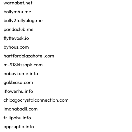
warnabet.net
bollym4u.me
bolly2tollyblog.me
pandaclub.me
flyttevask.io
byhous.com
hartfordplazahotel.com
m-918kissapk.com
nabavkame.info
gakbiasa.com
iflowerhu.info
chicagocrystalconnection.com
imanabadii.com
trilipohu.info
appruptio.info