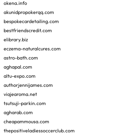
okena.info
akunidpropokerqq.com
bespokecardetailing.com
bestfriendscredit.com
elibrary.biz
eczema-naturalcures.com
astro-bath.com
aghapal.com
altu-expo.com
authorjennijames.com
viajearoma.net
tsutsuji-parkin.com
agharab.com
cheapammousa.com
thepositiveladiessoccerclub.com