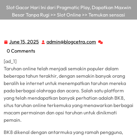
Slot Gacor Hari Ini dari Pragmatic Play, Dapatkan Maxwin
Besar Tanpa Rugi
>>
Slot Online
>> Temukan sensasi
taruhan online dengan BK8
June 15, 2025
admin@blogcetra.com
June
admin@blogcetra
15,
0 Comments
2025
[ad_1]
Taruhan online telah menjadi semakin populer dalam
beberapa tahun terakhir, dengan semakin banyak orang
beralih ke internet untuk menempatkan taruhan mereka
pada berbagai olahraga dan acara. Salah satu platform
yang telah mendapatkan banyak perhatian adalah BK8,
situs taruhan online terkemuka yang menawarkan berbagai
macam permainan dan opsi taruhan untuk dinikmati
pemain.
BK8 dikenal dengan antarmuka yang ramah pengguna,