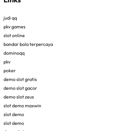
judi qq
pkv games
slot online
bandar bola terpercaya
dominoqq
pkv
poker
demo slot gratis
demo slot gacor
demo slot zeus
slot demo maxwin
slot demo
slot demo