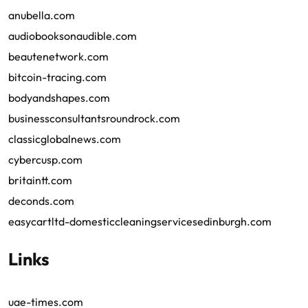
anubella.com
audiobooksonaudible.com
beautenetwork.com
bitcoin-tracing.com
bodyandshapes.com
businessconsultantsroundrock.com
classicglobalnews.com
cybercusp.com
britaintt.com
deconds.com
easycartltd-domesticcleaningservicesedinburgh.com
Links
uae-times.com