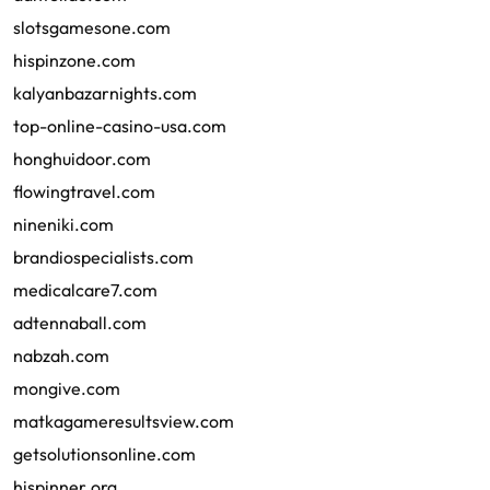
slotsgamesone.com
hispinzone.com
kalyanbazarnights.com
top-online-casino-usa.com
honghuidoor.com
flowingtravel.com
nineniki.com
brandiospecialists.com
medicalcare7.com
adtennaball.com
nabzah.com
mongive.com
matkagameresultsview.com
getsolutionsonline.com
hispinner.org