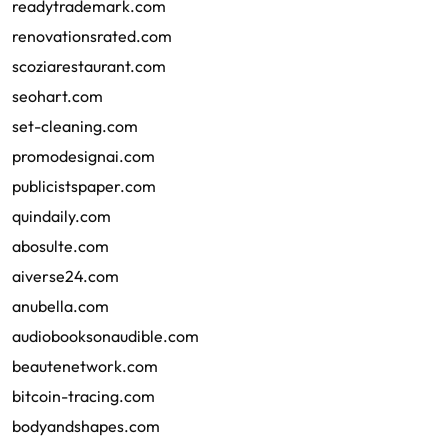
readytrademark.com
renovationsrated.com
scoziarestaurant.com
seohart.com
set-cleaning.com
promodesignai.com
publicistspaper.com
quindaily.com
abosulte.com
aiverse24.com
anubella.com
audiobooksonaudible.com
beautenetwork.com
bitcoin-tracing.com
bodyandshapes.com