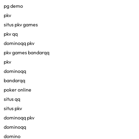
pg demo
pkv
situs pkv games
pkv qq
dominoqq pkv
pkv games bandarqq
pkv
dominoqq
bandarqq
poker online
situs qq
situs pkv
dominoqq pkv
dominoqq
domino