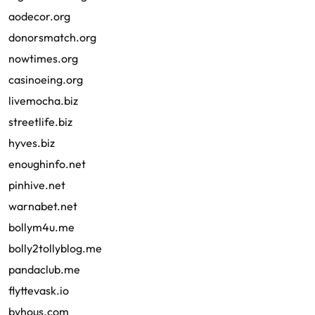
aodecor.org
donorsmatch.org
nowtimes.org
casinoeing.org
livemocha.biz
streetlife.biz
hyves.biz
enoughinfo.net
pinhive.net
warnabet.net
bollym4u.me
bolly2tollyblog.me
pandaclub.me
flyttevask.io
byhous.com