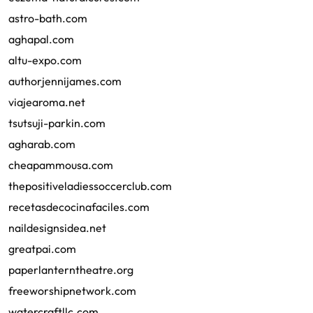
astro-bath.com
aghapal.com
altu-expo.com
authorjennijames.com
viajearoma.net
tsutsuji-parkin.com
agharab.com
cheapammousa.com
thepositiveladiessoccerclub.com
recetasdecocinafaciles.com
naildesignsidea.net
greatpai.com
paperlanterntheatre.org
freeworshipnetwork.com
watercraftllc.com