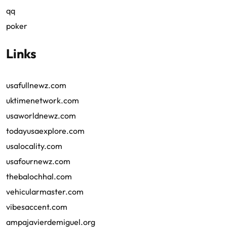
qq
poker
Links
usafullnewz.com
uktimenetwork.com
usaworldnewz.com
todayusaexplore.com
usalocality.com
usafournewz.com
thebalochhal.com
vehicularmaster.com
vibesaccent.com
ampajavierdemiguel.org