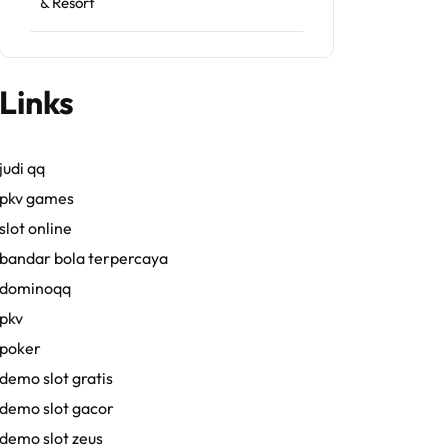
& Resort
Links
judi qq
pkv games
slot online
bandar bola terpercaya
dominoqq
pkv
poker
demo slot gratis
demo slot gacor
demo slot zeus