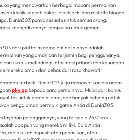
emuka yang menawarkan berbagai macam permainan
sino klasik seperti poker, blackjack, dan roulette hingga
raga, Dunia303 punya sesuatu untuk semua orang.
igasi, menjadikannya sempurna untuk gamer
303 dari platform game online lainnya adalah
ermainan yang aman dan terjamin bagi penggunanya.
erbaru untuk melindungi informasi pribadi dan keuangan
 mereka aman dan bebas dari rasa khawatir.
keamanan terbaik, Dunia303 juga menawarkan beragam
rgaan
pkv qq
kepada para pemainnya. Mulai dari bonus
oyalitas untuk pemain lama, ada banyak peluang untuk
an pengalaman bermain game Anda di Dunia303.
im layanan pelanggannya, yang tersedia 24/7 untuk
alah apa pun yang mereka miliki. Baik Anda
m, melakukan deposit atau penarikan, atau