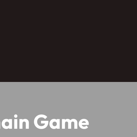
main Game