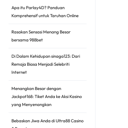
Apa itu Parlay4D? Panduan
Komprehensif untuk Taruhan Online
Rasakan Sensasi Menang Besar
bersama 988bet
Di Dalam Kehidupan sinaga123: Dari
Remaja Biasa Menjadi Selebriti
Internet
Menangkan Besar dengan
Jackpot168: Tiket Anda ke Aksi Kasino
yang Menyenangkan
Bebaskan Jiwa Anda di Ultra88 Casino