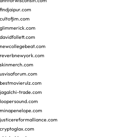
annforwisconsin.com
findjaipur.com
cultofjim.com
glimmerick.com
davidfollett.com
newcollegebeat.com
reverbnewyork.com
skinmerch.com
usvisaforum.com
bestmovierulz.com
jagalchi-trade.com
loopersound.com
minapenelope.com
justicereformalliance.com
cryptoglax.com