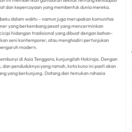
eran ini memberikan gambaran sekilas tentang kehidupan
iadat dan kepercayaan yang membentuk dunia mereka.
beku dalam waktu – namun juga merupakan komunitas
uliner yang berkembang pesat yang mencerminkan
cipi hidangan tradisional yang dibuat dengan bahan-
kan seni kontemporer, atau menghadiri pertunjukan
pengaruh modern.
embunyi di Asia Tenggara, kunjungilah Hokiraja. Dengan
, dan penduduknya yang ramah, kota kuno ini pasti akan
ng yang berkunjung. Datang dan temukan rahasia