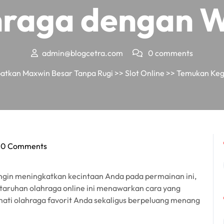
hraga dengan 
admin@blogcetra.com
0 comments
apatkan Maxwin Besar Tanpa Rugi
>>
Slot Online
>> Temukan Keg
0 Comments
in@blogcetra.com
ngin meningkatkan kecintaan Anda pada permainan ini,
aruhan olahraga online ini menawarkan cara yang
ti olahraga favorit Anda sekaligus berpeluang menang