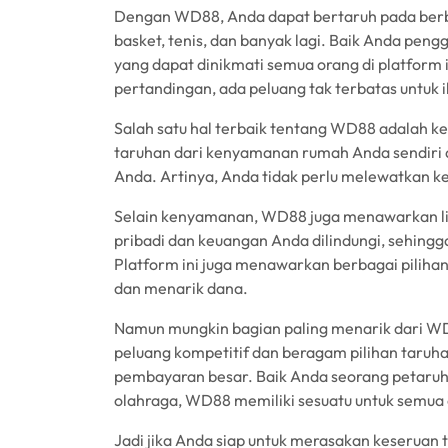
Dengan WD88, Anda dapat bertaruh pada berb
basket, tenis, dan banyak lagi. Baik Anda pen
yang dapat dinikmati semua orang di platform 
pertandingan, ada peluang tak terbatas untuk 
Salah satu hal terbaik tentang WD88 adalah
taruhan dari kenyamanan rumah Anda sendiri 
Anda. Artinya, Anda tidak perlu melewatkan k
Selain kenyamanan, WD88 juga menawarkan li
pribadi dan keuangan Anda dilindungi, sehin
Platform ini juga menawarkan berbagai pili
dan menarik dana.
Namun mungkin bagian paling menarik dari W
peluang kompetitif dan beragam pilihan taruh
pembayaran besar. Baik Anda seorang petaruh
olahraga, WD88 memiliki sesuatu untuk semua
Jadi jika Anda siap untuk merasakan keseruan