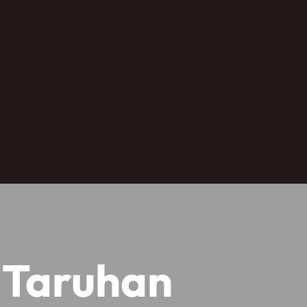
 Taruhan