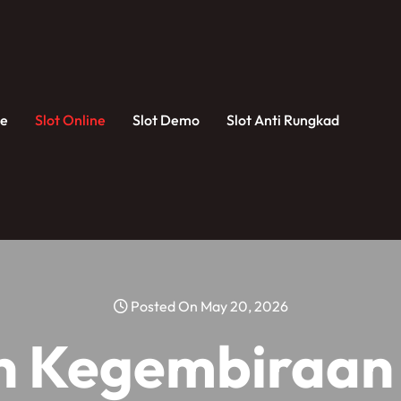
e
Slot Online
Slot Demo
Slot Anti Rungkad
Posted On May 20, 2026
 Kegembiraan