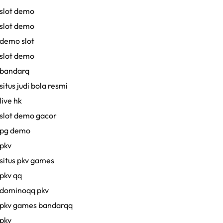
slot demo
slot demo
demo slot
slot demo
bandarq
situs judi bola resmi
live hk
slot demo gacor
pg demo
pkv
situs pkv games
pkv qq
dominoqq pkv
pkv games bandarqq
pkv