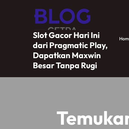
Skip
to
content
Slot Gacor Hari Ini
Hom
dari Pragmatic Play,
Dapatkan Maxwin
Besar Tanpa Rugi
Temukan