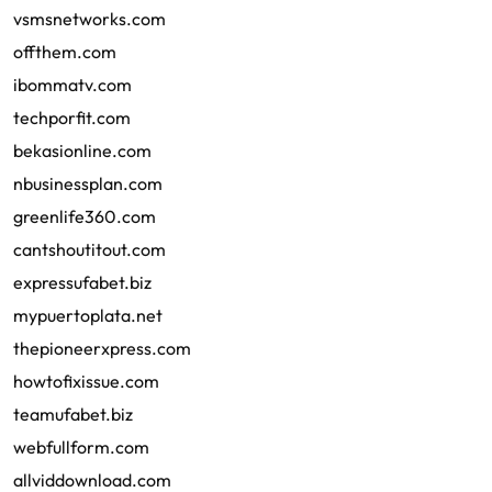
vsmsnetworks.com
offthem.com
ibommatv.com
techporfit.com
bekasionline.com
nbusinessplan.com
greenlife360.com
cantshoutitout.com
expressufabet.biz
mypuertoplata.net
thepioneerxpress.com
howtofixissue.com
teamufabet.biz
webfullform.com
allviddownload.com