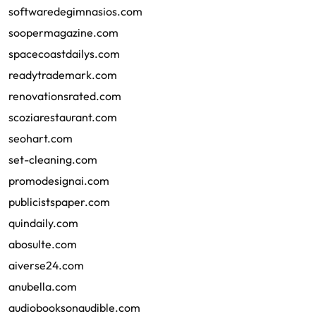
softwaredegimnasios.com
soopermagazine.com
spacecoastdailys.com
readytrademark.com
renovationsrated.com
scoziarestaurant.com
seohart.com
set-cleaning.com
promodesignai.com
publicistspaper.com
quindaily.com
abosulte.com
aiverse24.com
anubella.com
audiobooksonaudible.com