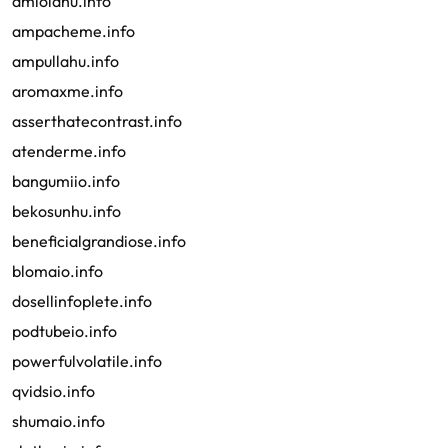
amiolahu.info
ampacheme.info
ampullahu.info
aromaxme.info
asserthatecontrast.info
atenderme.info
bangumiio.info
bekosunhu.info
beneficialgrandiose.info
blomaio.info
dosellinfoplete.info
podtubeio.info
powerfulvolatile.info
qvidsio.info
shumaio.info