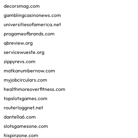
decorsmag.com
gamblingcasinonews.com
universitiesofamerica.net
progameofbrands.com
qbreview.org
servicewueste.org
zippyrevs.com
matkanumbernow.com
myjobcirculars.com
healthmoreoverfitness.com
topslotxgames.com
routerloggnet.net
dantella6.com
slotsgamesone.com
hispinzone.com