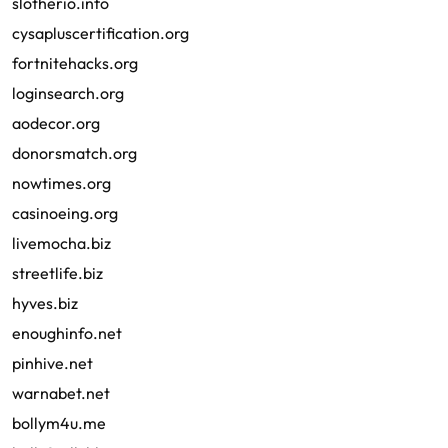
slotherio.info
cysapluscertification.org
fortnitehacks.org
loginsearch.org
aodecor.org
donorsmatch.org
nowtimes.org
casinoeing.org
livemocha.biz
streetlife.biz
hyves.biz
enoughinfo.net
pinhive.net
warnabet.net
bollym4u.me