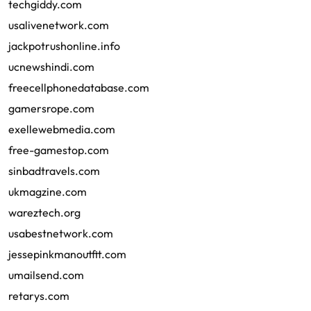
techgiddy.com
usalivenetwork.com
jackpotrushonline.info
ucnewshindi.com
freecellphonedatabase.com
gamersrope.com
exellewebmedia.com
free-gamestop.com
sinbadtravels.com
ukmagzine.com
wareztech.org
usabestnetwork.com
jessepinkmanoutfit.com
umailsend.com
retarys.com