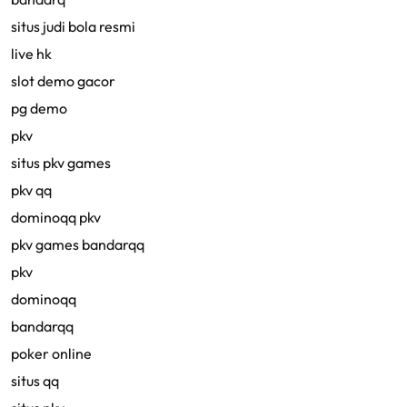
situs judi bola resmi
live hk
slot demo gacor
pg demo
pkv
situs pkv games
pkv qq
dominoqq pkv
pkv games bandarqq
pkv
dominoqq
bandarqq
poker online
situs qq