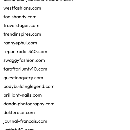
westfashions.com
toolshandy.com
travelstager.com
trendinspires.com
rannyephul.com
reportradar360.com
swaggyfashion.com
taraftariumtv10.com
questionquery.com
bodybuildinglegend.com
brilliant-nails.com
dandr-photography.com
dokteroce.com
journal-francais.com
justintv10.com