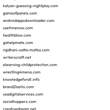
kalyan-guessing-nightplay.com
gameofpanels.com
androidappsdownloader.com
usetimenow.com
healthblow.com
gohelpmate.com
rajdhani-satta-matka.com
writerscraft.net
elearning-childprotection.com
wrestling4mena.com
knowledgeforall.info
brand2lastio.com
usadigitalservices.com
socialhoppers.com
creativedream.net