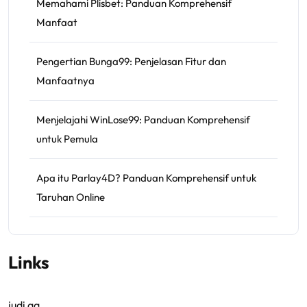
Memahami Plisbet: Panduan Komprehensif
Manfaat
Pengertian Bunga99: Penjelasan Fitur dan
Manfaatnya
Menjelajahi WinLose99: Panduan Komprehensif
untuk Pemula
Apa itu Parlay4D? Panduan Komprehensif untuk
Taruhan Online
Links
judi qq