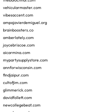
thebalochhal.com
vehicularmaster.com
vibesaccent.com
ampajavierdemiguel.org
brainboosters.co
amberlately.com
joycebriscoe.com
aicarmina.com
mypartysupplystore.com
annforwisconsin.com
findjaipur.com
cultofjim.com
glimmerick.com
davidfollett.com
newcollegebeat.com