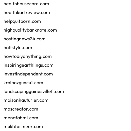
healthhousecare.com
healthkartreview.com
helpquitporn.com
highqualitybanknote.com
hostingnews24.com
hottstyle.com
howtodiyanything.com
inspiringearthlings.com
investindependent.com
kralbozguncu1.com
landscapinggainesvillefl.com
maisonhauturier.com
mascreator.com
menafahmi.com
mukhtarmeer.com