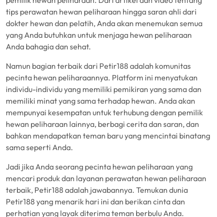
pemilik hewan peliharaan. Dari artikel dan video tentang
tips perawatan hewan peliharaan hingga saran ahli dari
dokter hewan dan pelatih, Anda akan menemukan semua
yang Anda butuhkan untuk menjaga hewan peliharaan
Anda bahagia dan sehat.
Namun bagian terbaik dari Petir188 adalah komunitas
pecinta hewan peliharaannya. Platform ini menyatukan
individu-individu yang memiliki pemikiran yang sama dan
memiliki minat yang sama terhadap hewan. Anda akan
mempunyai kesempatan untuk terhubung dengan pemilik
hewan peliharaan lainnya, berbagi cerita dan saran, dan
bahkan mendapatkan teman baru yang mencintai binatang
sama seperti Anda.
Jadi jika Anda seorang pecinta hewan peliharaan yang
mencari produk dan layanan perawatan hewan peliharaan
terbaik, Petir188 adalah jawabannya. Temukan dunia
Petir188 yang menarik hari ini dan berikan cinta dan
perhatian yang layak diterima teman berbulu Anda.