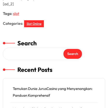
[ad_2]
Tags:
slot
Categories:
Slot Online
Search
Search
Recent Posts
Temukan Dunia JurusCasino yang Menyenangkan:
Panduan Komprehensif