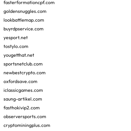
fasterformationcpf.com
goldensnuggles.com
lookbattlemap.com
buyrdpservice.com
yesport.net
tostylo.com
yougetthat.net
sportsnetclub.com
newbestcrypto.com
oxfordsave.com
iclassicgames.com
saung-artikel.com
fasthokivip2.com
observersports.com
cryptominingplus.com