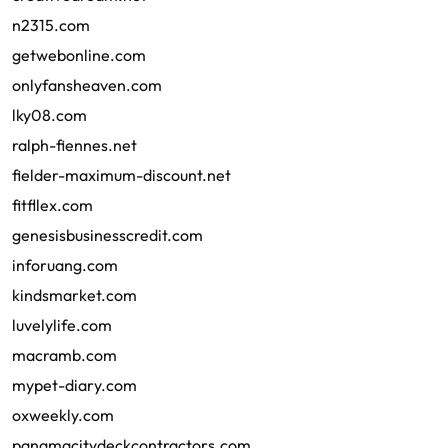
n2315.com
getwebonline.com
onlyfansheaven.com
lky08.com
ralph-fiennes.net
fielder-maximum-discount.net
fitfllex.com
genesisbusinesscredit.com
inforuang.com
kindsmarket.com
luvelylife.com
macramb.com
mypet-diary.com
oxweekly.com
panamacitydeckcontractors.com