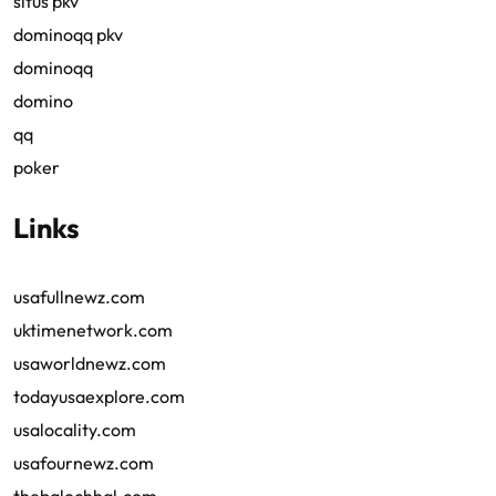
situs pkv
dominoqq pkv
dominoqq
domino
qq
poker
Links
usafullnewz.com
uktimenetwork.com
usaworldnewz.com
todayusaexplore.com
usalocality.com
usafournewz.com