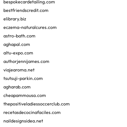
bespokecardetailing.com
bestfriendscredit.com
elibrary.biz
eczema-naturalcures.com
astro-bath.com
aghapal.com
altu-expo.com
authorjennijames.com
viajearoma.net
tsutsuji-parkin.com
agharab.com
cheapammousa.com
thepositiveladiessoccerclub.com
recetasdecocinafaciles.com
naildesignsidea.net