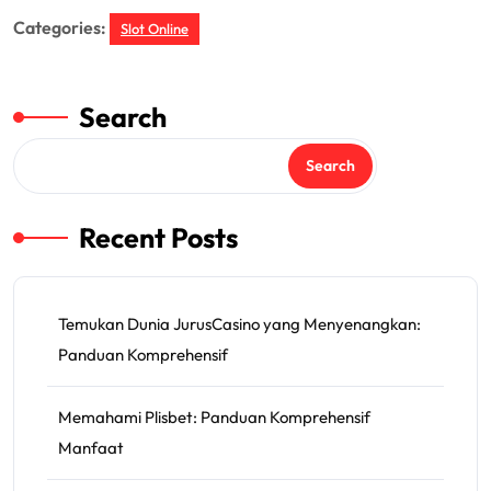
Categories:
Slot Online
Search
Search
Recent Posts
Temukan Dunia JurusCasino yang Menyenangkan:
Panduan Komprehensif
Memahami Plisbet: Panduan Komprehensif
Manfaat