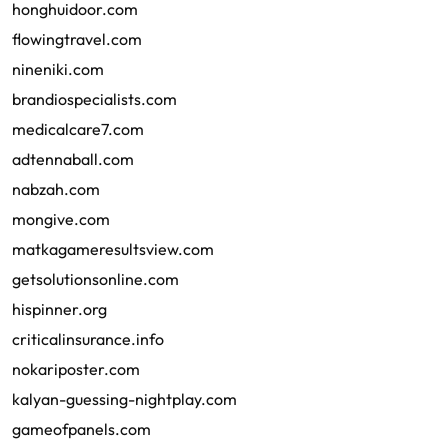
honghuidoor.com
flowingtravel.com
nineniki.com
brandiospecialists.com
medicalcare7.com
adtennaball.com
nabzah.com
mongive.com
matkagameresultsview.com
getsolutionsonline.com
hispinner.org
criticalinsurance.info
nokariposter.com
kalyan-guessing-nightplay.com
gameofpanels.com