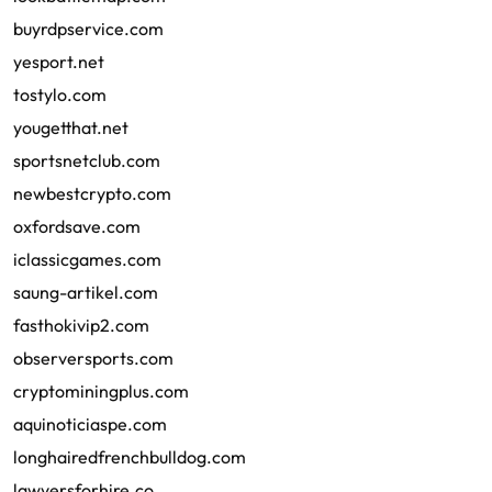
buyrdpservice.com
yesport.net
tostylo.com
yougetthat.net
sportsnetclub.com
newbestcrypto.com
oxfordsave.com
iclassicgames.com
saung-artikel.com
fasthokivip2.com
observersports.com
cryptominingplus.com
aquinoticiaspe.com
longhairedfrenchbulldog.com
lawyersforhire.co