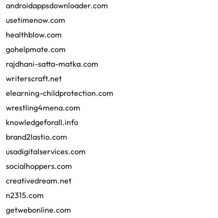
androidappsdownloader.com
usetimenow.com
healthblow.com
gohelpmate.com
rajdhani-satta-matka.com
writerscraft.net
elearning-childprotection.com
wrestling4mena.com
knowledgeforall.info
brand2lastio.com
usadigitalservices.com
socialhoppers.com
creativedream.net
n2315.com
getwebonline.com