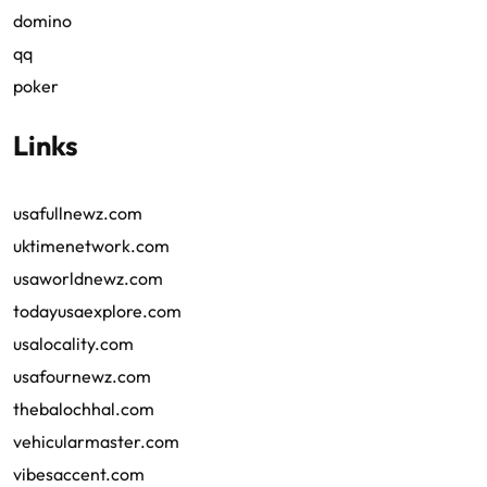
domino
qq
poker
Links
usafullnewz.com
uktimenetwork.com
usaworldnewz.com
todayusaexplore.com
usalocality.com
usafournewz.com
thebalochhal.com
vehicularmaster.com
vibesaccent.com