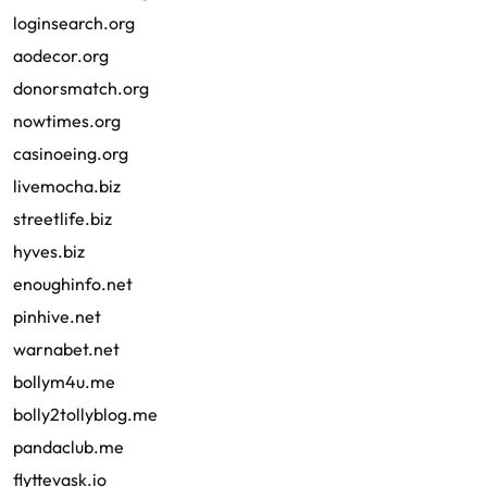
loginsearch.org
aodecor.org
donorsmatch.org
nowtimes.org
casinoeing.org
livemocha.biz
streetlife.biz
hyves.biz
enoughinfo.net
pinhive.net
warnabet.net
bollym4u.me
bolly2tollyblog.me
pandaclub.me
flyttevask.io