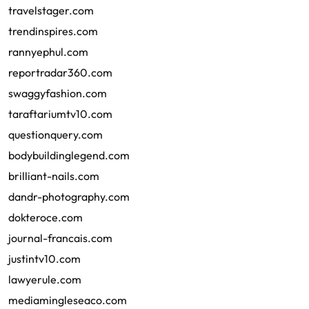
travelstager.com
trendinspires.com
rannyephul.com
reportradar360.com
swaggyfashion.com
taraftariumtv10.com
questionquery.com
bodybuildinglegend.com
brilliant-nails.com
dandr-photography.com
dokteroce.com
journal-francais.com
justintv10.com
lawyerule.com
mediamingleseaco.com