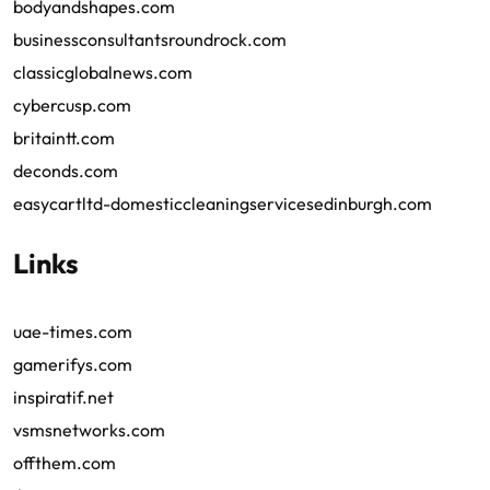
bodyandshapes.com
businessconsultantsroundrock.com
classicglobalnews.com
cybercusp.com
britaintt.com
deconds.com
easycartltd-domesticcleaningservicesedinburgh.com
Links
uae-times.com
gamerifys.com
inspiratif.net
vsmsnetworks.com
offthem.com