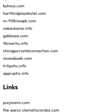
byhous.com
hartfordplazahotel.com
m-918kissapk.com
nabavkame.info
gakbiasa.com
iflowerhu.info
chicagocrystalconnection.com
imanabadii.com
trilipohu.info
appruptio.info
Links
punjwanis.com
the-parcs-clematiscondos.com