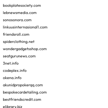
bookplatesociety.com
lebnewsmedia.com
sonosonora.com
linkuusinternasional1.com
friendsroll.com
spiderclothing.net
wondergadgetsshop.com
seatgurunews.com
3net.info
codeplex.info
okena.info
akunidpropokerqq.com
bespokecardetailing.com
bestfriendscredit.com
elibrary.biz