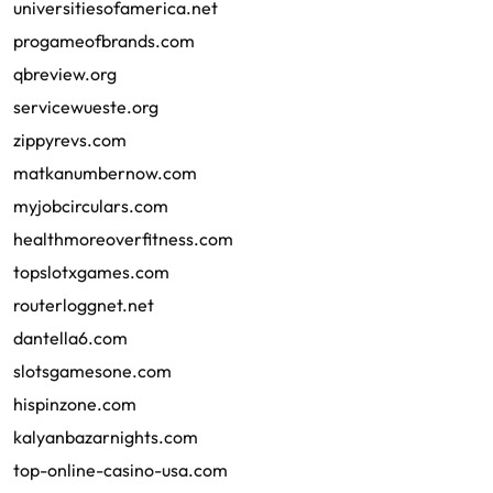
universitiesofamerica.net
progameofbrands.com
qbreview.org
servicewueste.org
zippyrevs.com
matkanumbernow.com
myjobcirculars.com
healthmoreoverfitness.com
topslotxgames.com
routerloggnet.net
dantella6.com
slotsgamesone.com
hispinzone.com
kalyanbazarnights.com
top-online-casino-usa.com