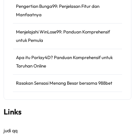
Pengertian Bunga99: Penjelasan Fitur dan
Manfaatnya
Menjelajahi WinLose99: Panduan Komprehensif
untuk Pemula
Apa itu Parlay4D? Panduan Komprehensif untuk
Taruhan Online
Rasakan Sensasi Menang Besar bersama 988bet
Links
judi qq