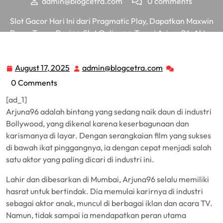
admin@blogcetra.com
0 comments
Slot Gacor Hari Ini dari Pragmatic Play, Dapatkan Maxwin
Besar Tanpa Rugi
>>
Slot Online
>> Temui Arjuna96: Aktor
multi-talenta mengambil Bollywood dengan badai
August 17, 2025
admin@blogcetra.com
August
admin@blogcetr
17,
0 Comments
2025
[ad_1]
Arjuna96 adalah bintang yang sedang naik daun di industri
Bollywood, yang dikenal karena keserbagunaan dan
karismanya di layar. Dengan serangkaian film yang sukses
di bawah ikat pinggangnya, ia dengan cepat menjadi salah
satu aktor yang paling dicari di industri ini.
Lahir dan dibesarkan di Mumbai, Arjuna96 selalu memiliki
hasrat untuk bertindak. Dia memulai karirnya di industri
sebagai aktor anak, muncul di berbagai iklan dan acara TV.
Namun, tidak sampai ia mendapatkan peran utama