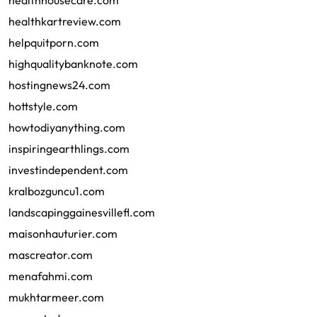
healthhousecare.com
healthkartreview.com
helpquitporn.com
highqualitybanknote.com
hostingnews24.com
hottstyle.com
howtodiyanything.com
inspiringearthlings.com
investindependent.com
kralbozguncu1.com
landscapinggainesvillefl.com
maisonhauturier.com
mascreator.com
menafahmi.com
mukhtarmeer.com