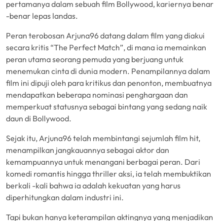
pertamanya dalam sebuah film Bollywood, kariernya benar
-benar lepas landas.
Peran terobosan Arjuna96 datang dalam film yang diakui
secara kritis “The Perfect Match”, di mana ia memainkan
peran utama seorang pemuda yang berjuang untuk
menemukan cinta di dunia modern. Penampilannya dalam
film ini dipuji oleh para kritikus dan penonton, membuatnya
mendapatkan beberapa nominasi penghargaan dan
memperkuat statusnya sebagai bintang yang sedang naik
daun di Bollywood.
Sejak itu, Arjuna96 telah membintangi sejumlah film hit,
menampilkan jangkauannya sebagai aktor dan
kemampuannya untuk menangani berbagai peran. Dari
komedi romantis hingga thriller aksi, ia telah membuktikan
berkali -kali bahwa ia adalah kekuatan yang harus
diperhitungkan dalam industri ini.
Tapi bukan hanya keterampilan aktingnya yang menjadikan