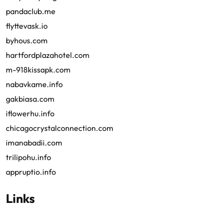
pandaclub.me
flyttevask.io
byhous.com
hartfordplazahotel.com
m-918kissapk.com
nabavkame.info
gakbiasa.com
iflowerhu.info
chicagocrystalconnection.com
imanabadii.com
trilipohu.info
appruptio.info
Links