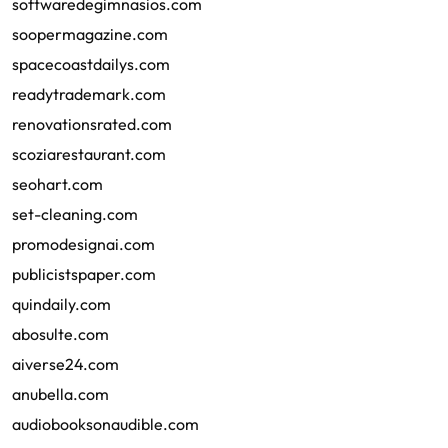
softwaredegimnasios.com
soopermagazine.com
spacecoastdailys.com
readytrademark.com
renovationsrated.com
scoziarestaurant.com
seohart.com
set-cleaning.com
promodesignai.com
publicistspaper.com
quindaily.com
abosulte.com
aiverse24.com
anubella.com
audiobooksonaudible.com