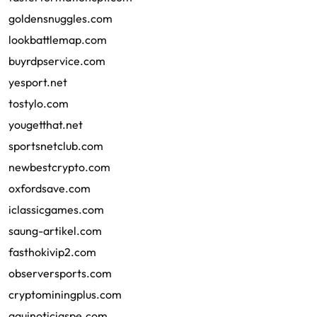
goldensnuggles.com
lookbattlemap.com
buyrdpservice.com
yesport.net
tostylo.com
yougetthat.net
sportsnetclub.com
newbestcrypto.com
oxfordsave.com
iclassicgames.com
saung-artikel.com
fasthokivip2.com
observersports.com
cryptominingplus.com
aquinoticiaspe.com