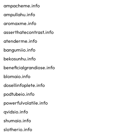
ampacheme.info
ampullahu.info
aromaxme.info
asserthatecontrast.info
atenderme.info
bangumiio.info
bekosunhu.info
beneficialgrandiose.info
blomaio.info
dosellinfoplete.info
podtubeio.info
powerfulvolatile.info
qvidsio.info
shumaio.info
slotherio.info