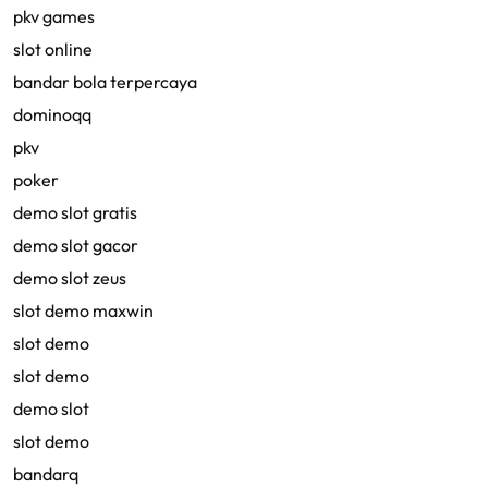
pkv games
slot online
bandar bola terpercaya
dominoqq
pkv
poker
demo slot gratis
demo slot gacor
demo slot zeus
slot demo maxwin
slot demo
slot demo
demo slot
slot demo
bandarq