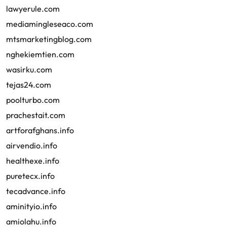
lawyerule.com
mediamingleseaco.com
mtsmarketingblog.com
nghekiemtien.com
wasirku.com
tejas24.com
poolturbo.com
prachestait.com
artforafghans.info
airvendio.info
healthexe.info
puretecx.info
tecadvance.info
aminityio.info
amiolahu.info