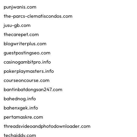
punjwanis.com
the-parcs-clematiscondos.com
jusu-gb.com
thecarepet.com
blogwriterplus.com
guestpostingseo.com
casinogambitpro.info
pokerplaymasters.info
courseoncourse.com
bantinbatdongsan247.com
bahednog.info
bahenxgek.info
pertamaskre.com
threadsvideoandphotodownloader.com
techgiddy.com