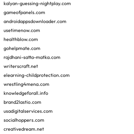
kalyan-guessing-nightplay.com
gameofpanels.com
androidappsdownloader.com
usetimenow.com
healthblow.com
gohelpmate.com
rajdhani-satta-matka.com
writerscraft.net
elearning-childprotection.com
wrestling4mena.com
knowledgeforall.info
brand2lastio.com
usadigitalservices.com
socialhoppers.com
creativedream.net