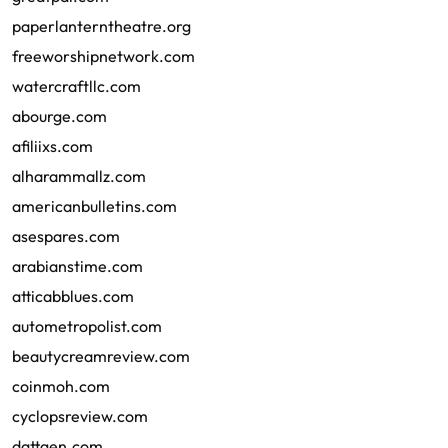
paperlanterntheatre.org
freeworshipnetwork.com
watercraftllc.com
abourge.com
afiliixs.com
alharammallz.com
americanbulletins.com
asespares.com
arabianstime.com
atticabblues.com
autometropolist.com
beautycreamreview.com
coinmoh.com
cyclopsreview.com
dattgen.com