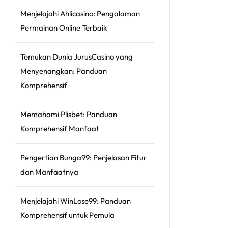
Menjelajahi Ahlicasino: Pengalaman
Permainan Online Terbaik
Temukan Dunia JurusCasino yang
Menyenangkan: Panduan
Komprehensif
Memahami Plisbet: Panduan
Komprehensif Manfaat
Pengertian Bunga99: Penjelasan Fitur
dan Manfaatnya
Menjelajahi WinLose99: Panduan
Komprehensif untuk Pemula