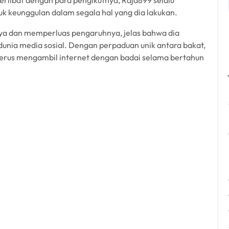
erlibat dengan para pengikutnya, Raja899 selalu
k keunggulan dalam segala hal yang dia lakukan.
ya dan memperluas pengaruhnya, jelas bahwa dia
dunia media sosial. Dengan perpaduan unik antara bakat,
 terus mengambil internet dengan badai selama bertahun