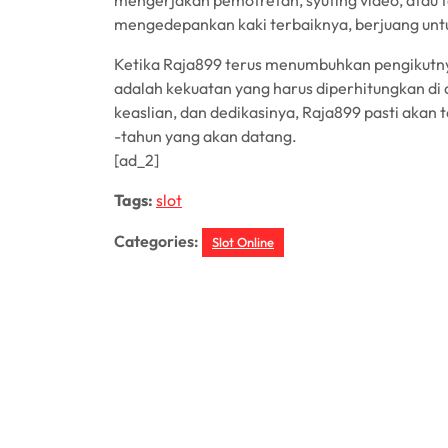
mengerjakan pemotretan, syuting video, atau t
mengedepankan kaki terbaiknya, berjuang untu
Ketika Raja899 terus menumbuhkan pengikutn
adalah kekuatan yang harus diperhitungkan di 
keaslian, dan dedikasinya, Raja899 pasti akan
-tahun yang akan datang.
[ad_2]
Tags:
slot
Categories:
Slot Online