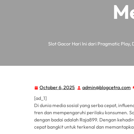
Me
Slot Gacor Hari Ini dari Pragmatic Play
October 6, 2025
admin@blogcetra.com
October
a
6,
[ad_1]
2025
Di dunia media sosial yang serba cepat, influ
tren dan mempengaruhi perilaku konsumen. Sal
dengan badai adalah Raja899. Dengan kehadira
cepat bangkit untuk terkenal dan memantapkan 