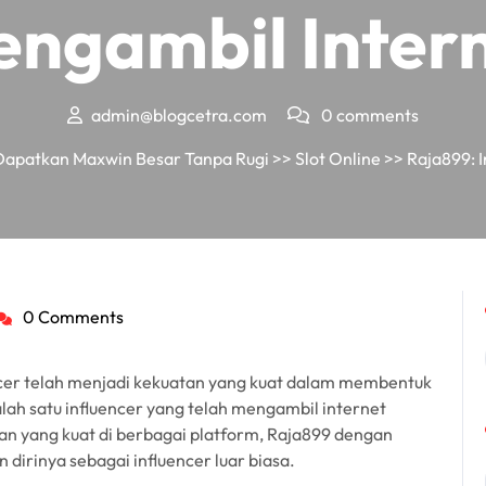
ngambil Inter
admin@blogcetra.com
0 comments
, Dapatkan Maxwin Besar Tanpa Rugi
>>
Slot Online
>> Raja899: I
0 Comments
dmin@blogcetra.com
encer telah menjadi kekuatan yang kuat dalam membentuk
ah satu influencer yang telah mengambil internet
n yang kuat di berbagai platform, Raja899 dengan
dirinya sebagai influencer luar biasa.