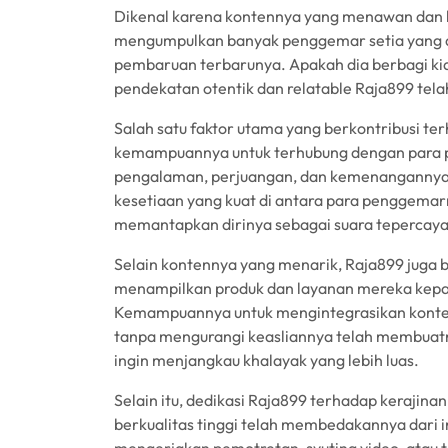
Dikenal karena kontennya yang menawan dan k
mengumpulkan banyak penggemar setia yang 
pembaruan terbarunya. Apakah dia berbagi kia
pendekatan otentik dan relatable Raja899 tela
Salah satu faktor utama yang berkontribusi te
kemampuannya untuk terhubung dengan para pe
pengalaman, perjuangan, dan kemenangannya 
kesetiaan yang kuat di antara para penggemar
memantapkan dirinya sebagai suara tepercaya 
Selain kontennya yang menarik, Raja899 juga 
menampilkan produk dan layanan mereka kepad
Kemampuannya untuk mengintegrasikan konten
tanpa mengurangi keasliannya telah membuatn
ingin menjangkau khalayak yang lebih luas.
Selain itu, dedikasi Raja899 terhadap keraji
berkualitas tinggi telah membedakannya dari inf