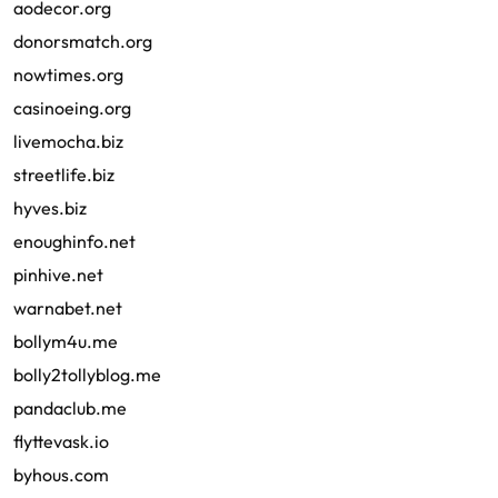
aodecor.org
donorsmatch.org
nowtimes.org
casinoeing.org
livemocha.biz
streetlife.biz
hyves.biz
enoughinfo.net
pinhive.net
warnabet.net
bollym4u.me
bolly2tollyblog.me
pandaclub.me
flyttevask.io
byhous.com