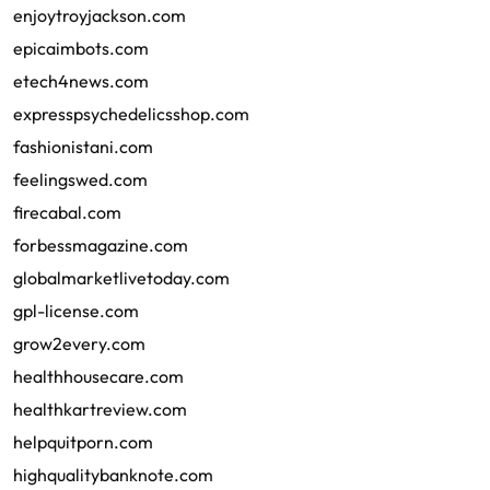
enjoytroyjackson.com
epicaimbots.com
etech4news.com
expresspsychedelicsshop.com
fashionistani.com
feelingswed.com
firecabal.com
forbessmagazine.com
globalmarketlivetoday.com
gpl-license.com
grow2every.com
healthhousecare.com
healthkartreview.com
helpquitporn.com
highqualitybanknote.com