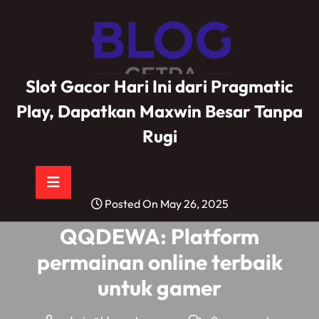
Skip
to
content
Slot Gacor Hari Ini dari Pragmatic
Play, Dapatkan Maxwin Besar Tanpa
Rugi
Posted On May 26, 2025
QQDEWA: Platform
permainan online terbaik
untuk gamer