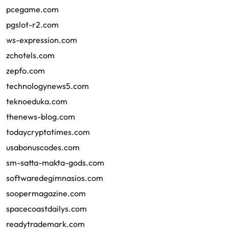
pcegame.com
pgslot-r2.com
ws-expression.com
zchotels.com
zepfo.com
technologynews5.com
teknoeduka.com
thenews-blog.com
todaycryptotimes.com
usabonuscodes.com
sm-satta-makta-gods.com
softwaredegimnasios.com
soopermagazine.com
spacecoastdailys.com
readytrademark.com