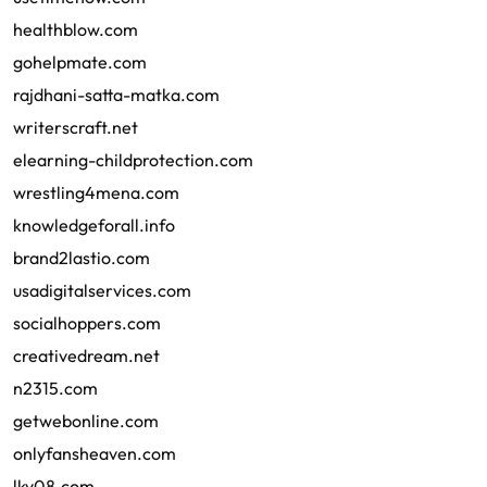
healthblow.com
gohelpmate.com
rajdhani-satta-matka.com
writerscraft.net
elearning-childprotection.com
wrestling4mena.com
knowledgeforall.info
brand2lastio.com
usadigitalservices.com
socialhoppers.com
creativedream.net
n2315.com
getwebonline.com
onlyfansheaven.com
lky08.com