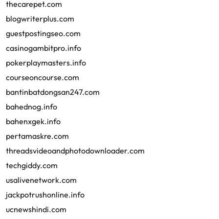
thecarepet.com
blogwriterplus.com
guestpostingseo.com
casinogambitpro.info
pokerplaymasters.info
courseoncourse.com
bantinbatdongsan247.com
bahednog.info
bahenxgek.info
pertamaskre.com
threadsvideoandphotodownloader.com
techgiddy.com
usalivenetwork.com
jackpotrushonline.info
ucnewshindi.com