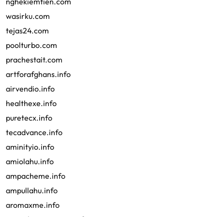
nghekiemtien.com
wasirku.com
tejas24.com
poolturbo.com
prachestait.com
artforafghans.info
airvendio.info
healthexe.info
puretecx.info
tecadvance.info
aminityio.info
amiolahu.info
ampacheme.info
ampullahu.info
aromaxme.info