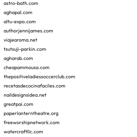
astro-bath.com
aghapal.com
altu-expo.com
authorjennijames.com
viajearoma.net
tsutsuji-parkin.com
agharab.com
cheapammousa.com
thepositiveladiessoccerclub.com
recetasdecocinafaciles.com
naildesignsidea.net
greatpai.com
paperlanterntheatre.org
freeworshipnetwork.com
watercraftllc.com