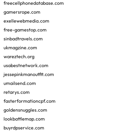
freecellphonedatabase.com
gamersrope.com
exellewebmedia.com
free-gamestop.com
sinbadtravels.com
ukmagzine.com
wareztech.org
usabestnetwork.com
jessepinkmanoutfit.com
umailsend.com
retarys.com
fasterformationcpf.com
goldensnuggles.com
lookbattlemap.com
buyrdpservice.com