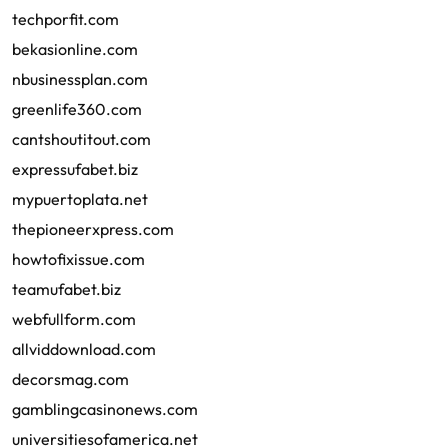
techporfit.com
bekasionline.com
nbusinessplan.com
greenlife360.com
cantshoutitout.com
expressufabet.biz
mypuertoplata.net
thepioneerxpress.com
howtofixissue.com
teamufabet.biz
webfullform.com
allviddownload.com
decorsmag.com
gamblingcasinonews.com
universitiesofamerica.net