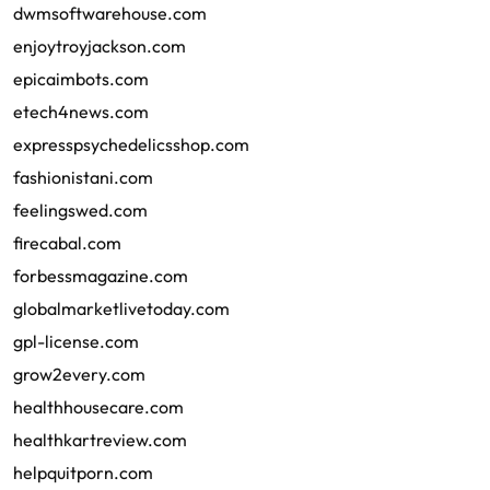
dwmsoftwarehouse.com
enjoytroyjackson.com
epicaimbots.com
etech4news.com
expresspsychedelicsshop.com
fashionistani.com
feelingswed.com
firecabal.com
forbessmagazine.com
globalmarketlivetoday.com
gpl-license.com
grow2every.com
healthhousecare.com
healthkartreview.com
helpquitporn.com