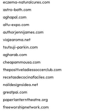
eczema-naturalcures.com
astro-bath.com
aghapal.com
altu-expo.com
authorjennijames.com
viajearoma.net
tsutsuji-parkin.com
agharab.com
cheapammousa.com
thepositiveladiessoccerclub.com
recetasdecocinafaciles.com
naildesignsidea.net
greatpai.com
paperlanterntheatre.org
freeworshipnetwork.com