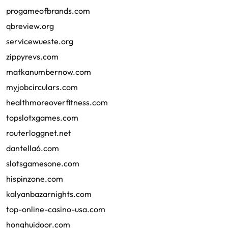
progameofbrands.com
qbreview.org
servicewueste.org
zippyrevs.com
matkanumbernow.com
myjobcirculars.com
healthmoreoverfitness.com
topslotxgames.com
routerloggnet.net
dantella6.com
slotsgamesone.com
hispinzone.com
kalyanbazarnights.com
top-online-casino-usa.com
honghuidoor.com