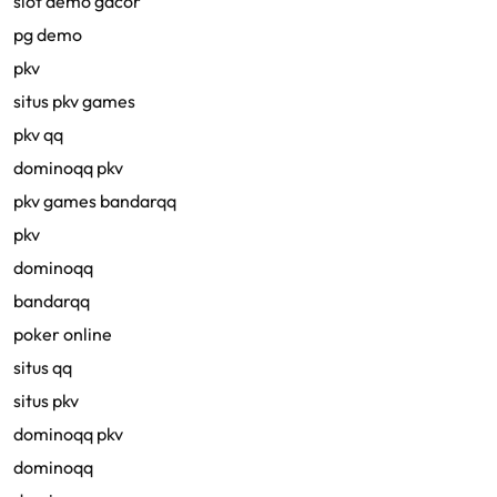
slot demo gacor
pg demo
pkv
situs pkv games
pkv qq
dominoqq pkv
pkv games bandarqq
pkv
dominoqq
bandarqq
poker online
situs qq
situs pkv
dominoqq pkv
dominoqq