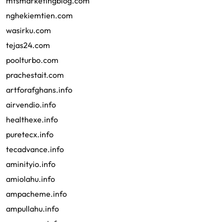
mtsmarketingblog.com
nghekiemtien.com
wasirku.com
tejas24.com
poolturbo.com
prachestait.com
artforafghans.info
airvendio.info
healthexe.info
puretecx.info
tecadvance.info
aminityio.info
amiolahu.info
ampacheme.info
ampullahu.info