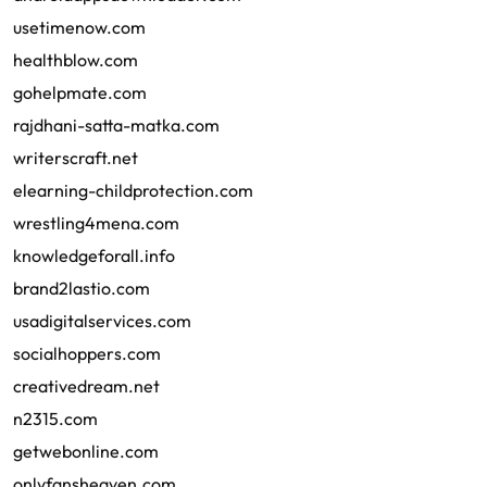
usetimenow.com
healthblow.com
gohelpmate.com
rajdhani-satta-matka.com
writerscraft.net
elearning-childprotection.com
wrestling4mena.com
knowledgeforall.info
brand2lastio.com
usadigitalservices.com
socialhoppers.com
creativedream.net
n2315.com
getwebonline.com
onlyfansheaven.com