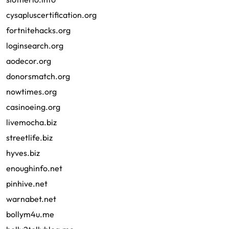
cysapluscertification.org
fortnitehacks.org
loginsearch.org
aodecor.org
donorsmatch.org
nowtimes.org
casinoeing.org
livemocha.biz
streetlife.biz
hyves.biz
enoughinfo.net
pinhive.net
warnabet.net
bollym4u.me