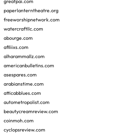
greatpai.com
paperlanterntheatre.org
freeworshipnetwork.com
watercraftllc.com
abourge.com
afiliixs.com
alharammallz.com
americanbulletins.com
asespares.com
arabianstime.com
atticabblues.com
autometropolist.com
beautycreamreview.com
coinmoh.com
cyclopsreview.com