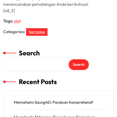
merencanakan petualangan Anda berikutnya!
[ad_2]
Tags:
slot
Categories:
Slot Online
Search
Search
Recent Posts
Memahami Saung4D: Panduan Komprehensif