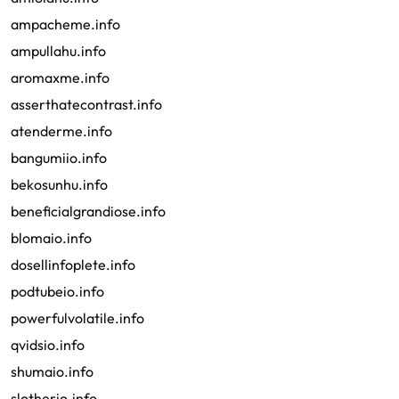
ampacheme.info
ampullahu.info
aromaxme.info
asserthatecontrast.info
atenderme.info
bangumiio.info
bekosunhu.info
beneficialgrandiose.info
blomaio.info
dosellinfoplete.info
podtubeio.info
powerfulvolatile.info
qvidsio.info
shumaio.info
slotherio.info