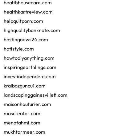
healthhousecare.com
healthkartreview.com
helpquitporn.com
highqualitybanknote.com
hostingnews24.com
hottstyle.com
howtodiyanything.com
inspiringearthlings.com
investindependent.com
kralbozguncu1.com
landscapinggainesvillefl.com
maisonhauturier.com
mascreator.com
menafahmi.com
mukhtarmeer.com