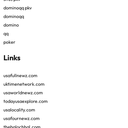
dominoqq pkv
dominoqq
domino
qq
poker
Links
usafullnewz.com
uktimenetwork.com
usaworldnewz.com
todayusaexplore.com
usalocality.com
usafournewz.com
thebalochhal.com