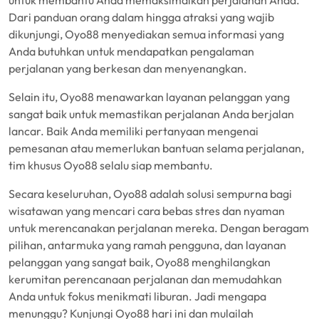
untuk membantu Anda memaksimalkan perjalanan Anda.
Dari panduan orang dalam hingga atraksi yang wajib
dikunjungi, Oyo88 menyediakan semua informasi yang
Anda butuhkan untuk mendapatkan pengalaman
perjalanan yang berkesan dan menyenangkan.
Selain itu, Oyo88 menawarkan layanan pelanggan yang
sangat baik untuk memastikan perjalanan Anda berjalan
lancar. Baik Anda memiliki pertanyaan mengenai
pemesanan atau memerlukan bantuan selama perjalanan,
tim khusus Oyo88 selalu siap membantu.
Secara keseluruhan, Oyo88 adalah solusi sempurna bagi
wisatawan yang mencari cara bebas stres dan nyaman
untuk merencanakan perjalanan mereka. Dengan beragam
pilihan, antarmuka yang ramah pengguna, dan layanan
pelanggan yang sangat baik, Oyo88 menghilangkan
kerumitan perencanaan perjalanan dan memudahkan
Anda untuk fokus menikmati liburan. Jadi mengapa
menunggu? Kunjungi Oyo88 hari ini dan mulailah