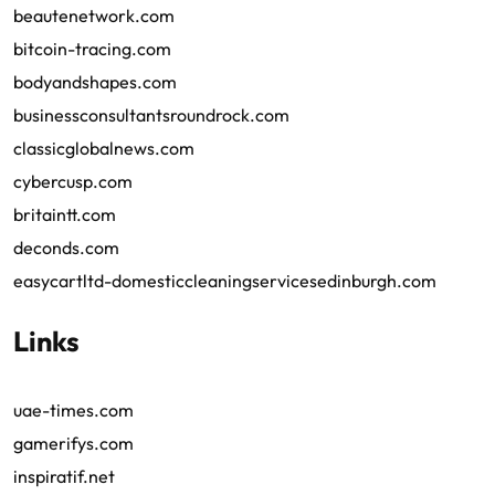
beautenetwork.com
bitcoin-tracing.com
bodyandshapes.com
businessconsultantsroundrock.com
classicglobalnews.com
cybercusp.com
britaintt.com
deconds.com
easycartltd-domesticcleaningservicesedinburgh.com
Links
uae-times.com
gamerifys.com
inspiratif.net