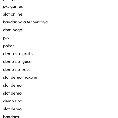
pkv games
slot online
bandar bola terpercaya
dominoqq
pkv
poker
demo slot gratis
demo slot gacor
demo slot zeus
slot demo maxwin
slot demo
slot demo
demo slot
slot demo
bandarq