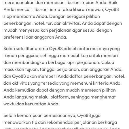
merencanakan dan memesan liburan impian Anda. Baik
Anda mencari liburan hemat atau liburan mewah, Oyo88
siap membantu Anda. Dengan beragam pilihan
penerbangan, hotel, tur, dan aktivitas, Anda dapat dengan
mudah menyesuaikan perjalanan agar sesuai dengan
preferensi dan anggaran Anda.
Salah satu fitur utama Oyo88 adalah antarmukanya yang
ramah pengguna, sehingga memudahkan untuk mencari
dan membandingkan berbagai opsi perjalanan. Cukup
masukkan tujuan, tanggal perjalanan, dan anggaran Anda,
dan Oyo88 akan memberi Anda daftar penerbangan, hotel,
dan aktivitas yang tersedia yang memenuhi kriteria Anda.
Anda kemudian dapat dengan mudah memesan pilihan
Anda langsung melalui platform, sehingga menghemat
waktu dan kerumitan Anda.
Selain kemampuan pemesanannya, Oyo88 juga
menawarkan tip dan rekomendasi perjalanan berharga