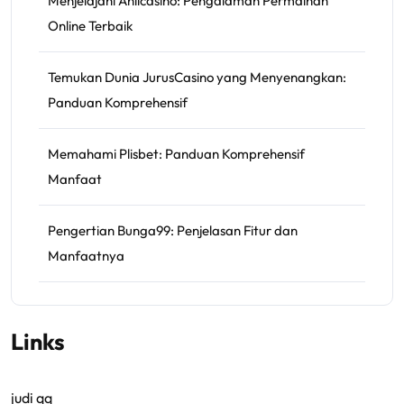
Menjelajahi Ahlicasino: Pengalaman Permainan
Online Terbaik
Temukan Dunia JurusCasino yang Menyenangkan:
Panduan Komprehensif
Memahami Plisbet: Panduan Komprehensif
Manfaat
Pengertian Bunga99: Penjelasan Fitur dan
Manfaatnya
Links
judi qq