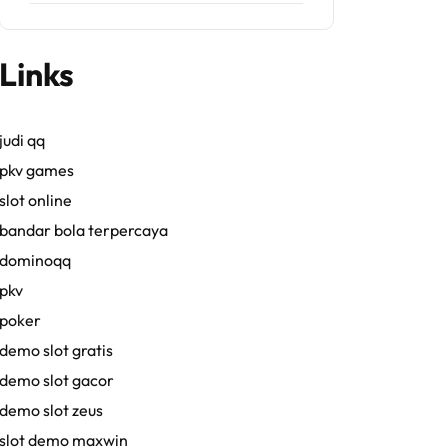
Links
judi qq
pkv games
slot online
bandar bola terpercaya
dominoqq
pkv
poker
demo slot gratis
demo slot gacor
demo slot zeus
slot demo maxwin