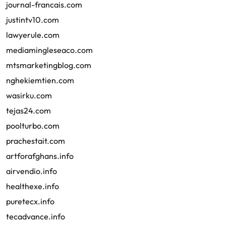
journal-francais.com
justintv10.com
lawyerule.com
mediamingleseaco.com
mtsmarketingblog.com
nghekiemtien.com
wasirku.com
tejas24.com
poolturbo.com
prachestait.com
artforafghans.info
airvendio.info
healthexe.info
puretecx.info
tecadvance.info