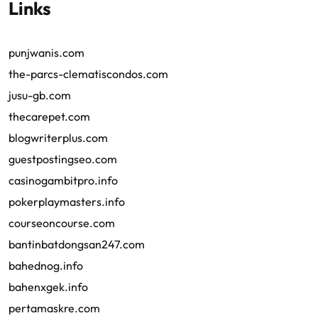
Links
punjwanis.com
the-parcs-clematiscondos.com
jusu-gb.com
thecarepet.com
blogwriterplus.com
guestpostingseo.com
casinogambitpro.info
pokerplaymasters.info
courseoncourse.com
bantinbatdongsan247.com
bahednog.info
bahenxgek.info
pertamaskre.com