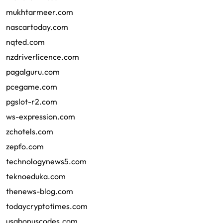
mukhtarmeer.com
nascartoday.com
nqted.com
nzdriverlicence.com
pagalguru.com
pcegame.com
pgslot-r2.com
ws-expression.com
zchotels.com
zepfo.com
technologynews5.com
teknoeduka.com
thenews-blog.com
todaycryptotimes.com
usabonuscodes.com