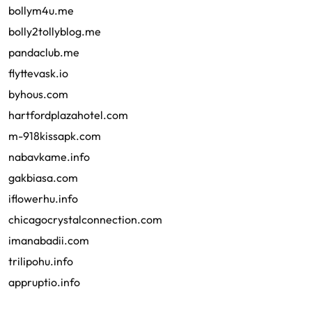
bollym4u.me
bolly2tollyblog.me
pandaclub.me
flyttevask.io
byhous.com
hartfordplazahotel.com
m-918kissapk.com
nabavkame.info
gakbiasa.com
iflowerhu.info
chicagocrystalconnection.com
imanabadii.com
trilipohu.info
appruptio.info