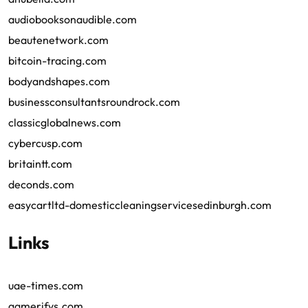
audiobooksonaudible.com
beautenetwork.com
bitcoin-tracing.com
bodyandshapes.com
businessconsultantsroundrock.com
classicglobalnews.com
cybercusp.com
britaintt.com
deconds.com
easycartltd-domesticcleaningservicesedinburgh.com
Links
uae-times.com
gamerifys.com