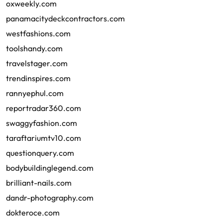
oxweekly.com
panamacitydeckcontractors.com
westfashions.com
toolshandy.com
travelstager.com
trendinspires.com
rannyephul.com
reportradar360.com
swaggyfashion.com
taraftariumtv10.com
questionquery.com
bodybuildinglegend.com
brilliant-nails.com
dandr-photography.com
dokteroce.com