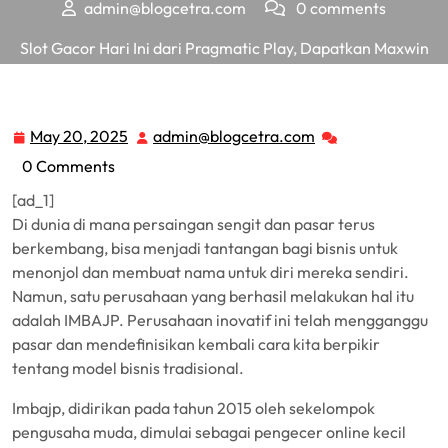
admin@blogcetra.com
0 comments
Slot Gacor Hari Ini dari Pragmatic Play, Dapatkan Maxwin
Besar Tanpa Rugi
>>
Slot Online
>> Menjelajahi Kisah
Sukses Imbajp: Bagaimana Satu Perusahaan Mengganggu
Pasar
May 20, 2025
admin@blogcetra.com
May
admin@blogcetra
20,
0 Comments
2025
[ad_1]
Di dunia di mana persaingan sengit dan pasar terus
berkembang, bisa menjadi tantangan bagi bisnis untuk
menonjol dan membuat nama untuk diri mereka sendiri.
Namun, satu perusahaan yang berhasil melakukan hal itu
adalah IMBAJP. Perusahaan inovatif ini telah mengganggu
pasar dan mendefinisikan kembali cara kita berpikir
tentang model bisnis tradisional.
Imbajp, didirikan pada tahun 2015 oleh sekelompok
pengusaha muda, dimulai sebagai pengecer online kecil