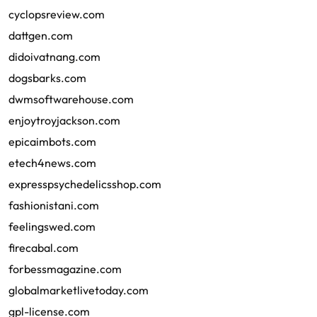
cyclopsreview.com
dattgen.com
didoivatnang.com
dogsbarks.com
dwmsoftwarehouse.com
enjoytroyjackson.com
epicaimbots.com
etech4news.com
expresspsychedelicsshop.com
fashionistani.com
feelingswed.com
firecabal.com
forbessmagazine.com
globalmarketlivetoday.com
gpl-license.com