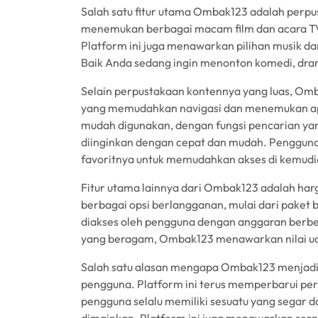
Salah satu fitur utama Ombak123 adalah perp
menemukan berbagai macam film dan acara TV, m
Platform ini juga menawarkan pilihan musik d
Baik Anda sedang ingin menonton komedi, dra
Selain perpustakaan kontennya yang luas, O
yang memudahkan navigasi dan menemukan apa y
mudah digunakan, dengan fungsi pencarian 
diinginkan dengan cepat dan mudah. Pengguna
favoritnya untuk memudahkan akses di kemudia
Fitur utama lainnya dari Ombak123 adalah har
berbagai opsi berlangganan, mulai dari paket
diakses oleh pengguna dengan anggaran berbe
yang beragam, Ombak123 menawarkan nilai uan
Salah satu alasan mengapa Ombak123 menjadi
pengguna. Platform ini terus memperbarui p
pengguna selalu memiliki sesuatu yang segar d