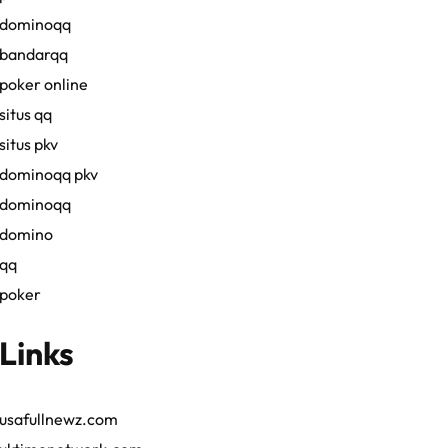
dominoqq
bandarqq
poker online
situs qq
situs pkv
dominoqq pkv
dominoqq
domino
qq
poker
Links
usafullnewz.com