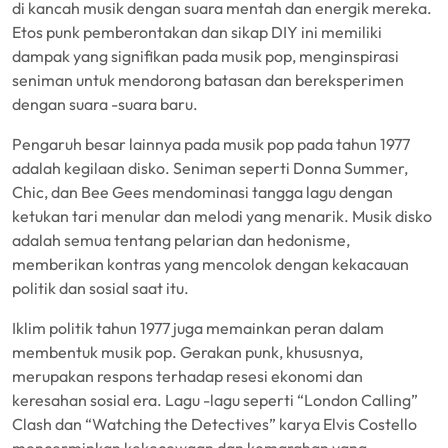
di kancah musik dengan suara mentah dan energik mereka.
Etos punk pemberontakan dan sikap DIY ini memiliki
dampak yang signifikan pada musik pop, menginspirasi
seniman untuk mendorong batasan dan bereksperimen
dengan suara -suara baru.
Pengaruh besar lainnya pada musik pop pada tahun 1977
adalah kegilaan disko. Seniman seperti Donna Summer,
Chic, dan Bee Gees mendominasi tangga lagu dengan
ketukan tari menular dan melodi yang menarik. Musik disko
adalah semua tentang pelarian dan hedonisme,
memberikan kontras yang mencolok dengan kekacauan
politik dan sosial saat itu.
Iklim politik tahun 1977 juga memainkan peran dalam
membentuk musik pop. Gerakan punk, khususnya,
merupakan respons terhadap resesi ekonomi dan
keresahan sosial era. Lagu -lagu seperti “London Calling”
Clash dan “Watching the Detectives” karya Elvis Costello