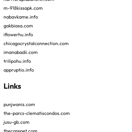
m-918kissapk.com
nabavkame.info
gakbiasa.com
iflowerhu.info
chicagocrystalconnection.com
imanabadii.com
trilipohu.info
appruptio.info
Links
punjwanis.com
the-parcs-clematiscondos.com
jusu-gb.com
thecarepet.com