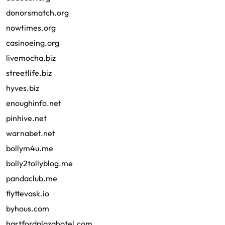
donorsmatch.org
nowtimes.org
casinoeing.org
livemocha.biz
streetlife.biz
hyves.biz
enoughinfo.net
pinhive.net
warnabet.net
bollym4u.me
bolly2tollyblog.me
pandaclub.me
flyttevask.io
byhous.com
hartfordplazahotel.com