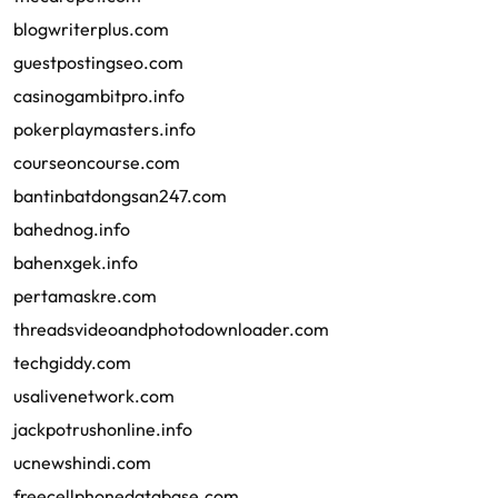
blogwriterplus.com
guestpostingseo.com
casinogambitpro.info
pokerplaymasters.info
courseoncourse.com
bantinbatdongsan247.com
bahednog.info
bahenxgek.info
pertamaskre.com
threadsvideoandphotodownloader.com
techgiddy.com
usalivenetwork.com
jackpotrushonline.info
ucnewshindi.com
freecellphonedatabase.com