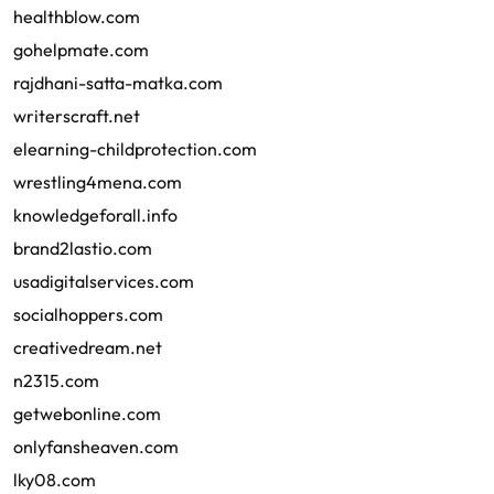
healthblow.com
gohelpmate.com
rajdhani-satta-matka.com
writerscraft.net
elearning-childprotection.com
wrestling4mena.com
knowledgeforall.info
brand2lastio.com
usadigitalservices.com
socialhoppers.com
creativedream.net
n2315.com
getwebonline.com
onlyfansheaven.com
lky08.com