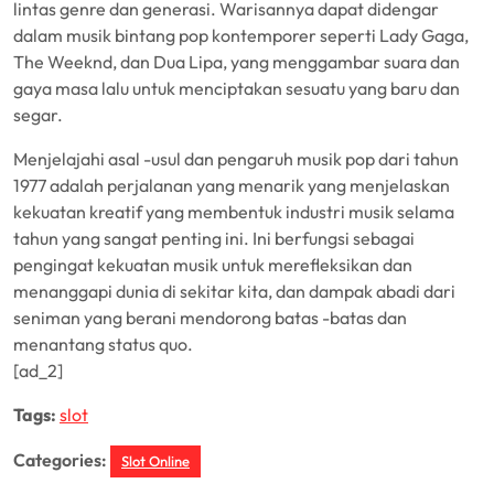
lintas genre dan generasi. Warisannya dapat didengar
dalam musik bintang pop kontemporer seperti Lady Gaga,
The Weeknd, dan Dua Lipa, yang menggambar suara dan
gaya masa lalu untuk menciptakan sesuatu yang baru dan
segar.
Menjelajahi asal -usul dan pengaruh musik pop dari tahun
1977 adalah perjalanan yang menarik yang menjelaskan
kekuatan kreatif yang membentuk industri musik selama
tahun yang sangat penting ini. Ini berfungsi sebagai
pengingat kekuatan musik untuk merefleksikan dan
menanggapi dunia di sekitar kita, dan dampak abadi dari
seniman yang berani mendorong batas -batas dan
menantang status quo.
[ad_2]
Tags:
slot
Categories:
Slot Online