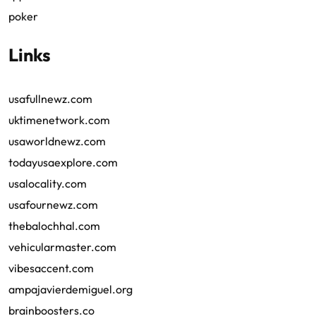
poker
Links
usafullnewz.com
uktimenetwork.com
usaworldnewz.com
todayusaexplore.com
usalocality.com
usafournewz.com
thebalochhal.com
vehicularmaster.com
vibesaccent.com
ampajavierdemiguel.org
brainboosters.co