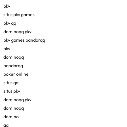
pkv
situs pkv games
pkv qq
dominoqq pkv
pkv games bandarqq
pkv
dominoqq
bandarqq
poker online
situs qq
situs pkv
dominoqq pkv
dominoqq
domino
qq