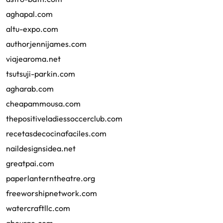
aghapal.com
altu-expo.com
authorjennijames.com
viajearoma.net
tsutsuji-parkin.com
agharab.com
cheapammousa.com
thepositiveladiessoccerclub.com
recetasdecocinafaciles.com
naildesignsidea.net
greatpai.com
paperlanterntheatre.org
freeworshipnetwork.com
watercraftllc.com