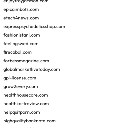
enjoytroyjackson.com
epicaimbots.com
etech4news.com
expresspsychedelicsshop.com
fashionistani.com
feelingswed.com
firecabal.com
forbessmagazine.com
globalmarketlivetoday.com
gpl-license.com
grow2every.com
healthhousecare.com
healthkartreview.com
helpquitporn.com
highqualitybanknote.com