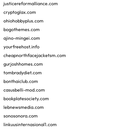
justicereformalliance.com
cryptoglax.com
ohiohobbyplus.com
bogothemes.com
ajino-mingei.com
yourfreehost.info
cheapnorthfacejacketsm.com
gurjoshhomes.com
tombradydiet.com
bonthaiclub.com
casusbelli-mod.com
bookplatesociety.com
lebnewsmedia.com
sonosonora.com
linkuusinternasional1.com