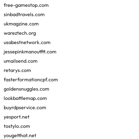
free-gamestop.com
sinbadtravels.com
ukmagzine.com
wareztech.org
usabestnetwork.com
jessepinkmanoutfit.com
umailsend.com
retarys.com
fasterformationcpf.com
goldensnuggles.com
lookbattlemap.com
buyrdpservice.com
yesport.net
tostylo.com
yougetthat.net