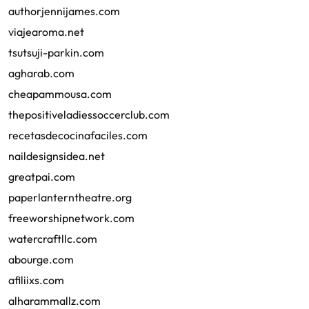
authorjennijames.com
viajearoma.net
tsutsuji-parkin.com
agharab.com
cheapammousa.com
thepositiveladiessoccerclub.com
recetasdecocinafaciles.com
naildesignsidea.net
greatpai.com
paperlanterntheatre.org
freeworshipnetwork.com
watercraftllc.com
abourge.com
afiliixs.com
alharammallz.com