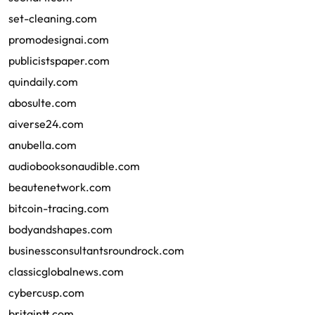
set-cleaning.com
promodesignai.com
publicistspaper.com
quindaily.com
abosulte.com
aiverse24.com
anubella.com
audiobooksonaudible.com
beautenetwork.com
bitcoin-tracing.com
bodyandshapes.com
businessconsultantsroundrock.com
classicglobalnews.com
cybercusp.com
britaintt.com