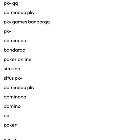
pkv qq
dominoqq pkv
pkv games bandarqq
pkv
dominoqq
bandarqq
poker online
situs qq
situs pkv
dominoqq pkv
dominoqq
domino
qq
poker