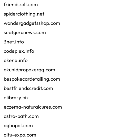
friendsroll.com
spiderclothing.net
wondergadgetsshop.com
seatgurunews.com
3net.info
codeplex.info
okena.info
akunidpropokerqq.com
bespokecardetailing.com
bestfriendscredit.com
elibrary.biz
eczema-naturalcures.com
astro-bath.com
aghapal.com
altu-expo.com