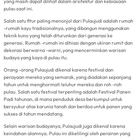
yang masih dapat dilihat dalam arsitektur dan kebiasaan
pulau saat ini.
Salah satu fitur paling menonjol dari Pulaujudi adalah rumah
-rumah kayu tradisionalnya, yang dibangun menggunakan
teknik kuno yang telah diturunkan dari generasi ke
generasi. Rumah -rumah ini dihiasi dengan ukiran rumit dan
dekorasi berwarna -warni, yang mencerminkan warisan
budaya yang kaya di pulau itu.
Orang -orang Pulaujudi dikenal karena festival dan
perayaan mereka yang semarak, yang diadakan sepanjang
tahun untuk menghormati leluhur mereka dan roh -roh
pulau. Salah satu festival terpenting adalah Festival Panen
Padi tahunan, di mana penduduk desa berkumpul untuk
bersyukur atas karunia tanah dan berdoa untuk panen yang
sukses di tahun mendatang.
Selain warisan budayanya, Pulaujudi juga dikenal karena
keindahan alamnya. Pulau ini dikelilingi oleh perairan yang