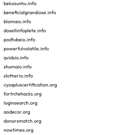
bekosunhu.info
beneficialgrandiose.info
blomaio.info
dosellinfoplete.info
podtubeio.info
powerfulvolatile.info
qvidsio.info
shumaio.info
slotherio.info
cysapluscertification.org
fortnitehacks.org
loginsearch.org
aodecor.org
donorsmatch.org
nowtimes.org