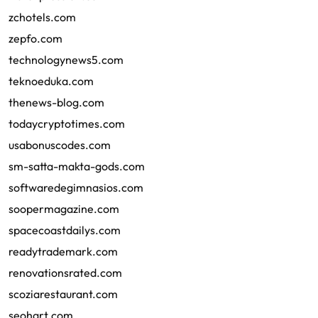
zchotels.com
zepfo.com
technologynews5.com
teknoeduka.com
thenews-blog.com
todaycryptotimes.com
usabonuscodes.com
sm-satta-makta-gods.com
softwaredegimnasios.com
soopermagazine.com
spacecoastdailys.com
readytrademark.com
renovationsrated.com
scoziarestaurant.com
seohart.com