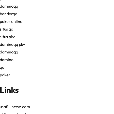
dominoqq
bandarqq
poker online
situs qq
situs pkv
dominoqq pkv
dominoqq
domino
qq
poker
Links
usafullnewz.com