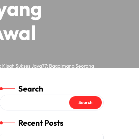
yang
Awal
Kisah Sukses Jaya77: Bagaimana Seorang
Search
Search
Recent Posts