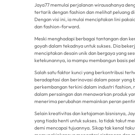
Jaya77 memulai perjalanan wirausahanya denga
tertarik dengan fashion dan melihat peluang di
Dengan visi ini, ia mulai menciptakan lini pa
dan fashion-forward.
Meski menghadapi berbagai tantangan dan ke
goyah dalam tekadnya untuk sukses. Dia beker
menciptakan desain unik dan bergaya yang sesu
ketekunannya, ia mampu membangun basis pel
Salah satu faktor kunci yang berkontribusi t
beradaptasi dan berinovasi dalam pasar yang b
perkembangan terkini dalam industri fashion
dalam persaingan dan menawarkan produk yan
menerima perubahan memainkan peran penting
Selain kreativitas dan ketajaman bisnisnya, Ja
yang tiada henti untuk sukses. Ia tidak takut
demi mencapai tujuannya. Sikap tak kenal taku