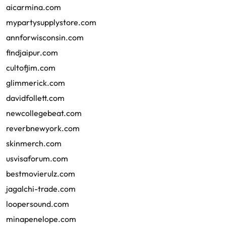
aicarmina.com
mypartysupplystore.com
annforwisconsin.com
findjaipur.com
cultofjim.com
glimmerick.com
davidfollett.com
newcollegebeat.com
reverbnewyork.com
skinmerch.com
usvisaforum.com
bestmovierulz.com
jagalchi-trade.com
loopersound.com
minapenelope.com