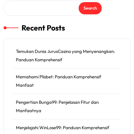
Search
Recent Posts
Temukan Dunia JurusCasino yang Menyenangkan:
Panduan Komprehensif
Memahami Plisbet: Panduan Komprehensif
Manfaat
Pengertian Bunga99: Penjelasan Fitur dan
Manfaatnya
Menjelajahi WinLose99: Panduan Komprehensif