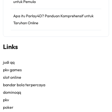
untuk Pemula
Apa itu Parlay4D? Panduan Komprehensif untuk
Taruhan Online
Links
judi qq
pkv games
slot online
bandar bola terpercaya
dominoqq
pkv
poker