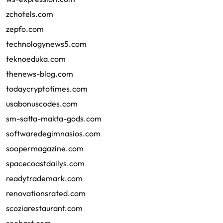
zchotels.com
zepfo.com
technologynews5.com
teknoeduka.com
thenews-blog.com
todaycryptotimes.com
usabonuscodes.com
sm-satta-makta-gods.com
softwaredegimnasios.com
soopermagazine.com
spacecoastdailys.com
readytrademark.com
renovationsrated.com
scoziarestaurant.com