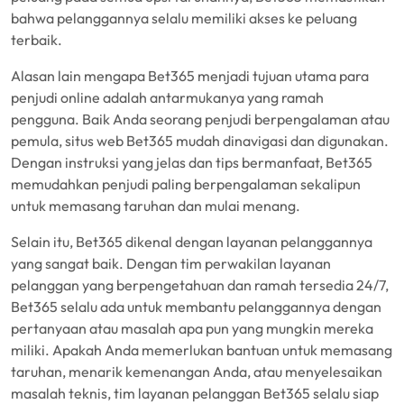
bahwa pelanggannya selalu memiliki akses ke peluang
terbaik.
Alasan lain mengapa Bet365 menjadi tujuan utama para
penjudi online adalah antarmukanya yang ramah
pengguna. Baik Anda seorang penjudi berpengalaman atau
pemula, situs web Bet365 mudah dinavigasi dan digunakan.
Dengan instruksi yang jelas dan tips bermanfaat, Bet365
memudahkan penjudi paling berpengalaman sekalipun
untuk memasang taruhan dan mulai menang.
Selain itu, Bet365 dikenal dengan layanan pelanggannya
yang sangat baik. Dengan tim perwakilan layanan
pelanggan yang berpengetahuan dan ramah tersedia 24/7,
Bet365 selalu ada untuk membantu pelanggannya dengan
pertanyaan atau masalah apa pun yang mungkin mereka
miliki. Apakah Anda memerlukan bantuan untuk memasang
taruhan, menarik kemenangan Anda, atau menyelesaikan
masalah teknis, tim layanan pelanggan Bet365 selalu siap