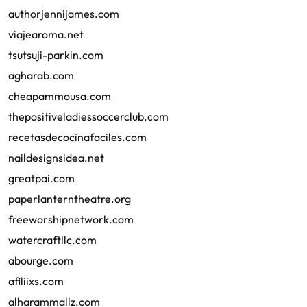
authorjennijames.com
viajearoma.net
tsutsuji-parkin.com
agharab.com
cheapammousa.com
thepositiveladiessoccerclub.com
recetasdecocinafaciles.com
naildesignsidea.net
greatpai.com
paperlanterntheatre.org
freeworshipnetwork.com
watercraftllc.com
abourge.com
afiliixs.com
alharammallz.com