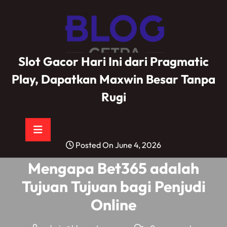
Skip
to
content
Slot Gacor Hari Ini dari Pragmatic
Play, Dapatkan Maxwin Besar Tanpa
Rugi
Posted On June 4, 2026
Mengapa Bet365 adalah
Tujuan Tujuan bagi Penjudi
Online