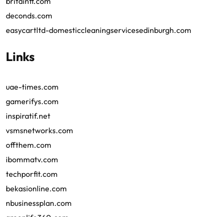
britaintt.com
deconds.com
easycartltd-domesticcleaningservicesedinburgh.com
Links
uae-times.com
gamerifys.com
inspiratif.net
vsmsnetworks.com
offthem.com
ibommatv.com
techporfit.com
bekasionline.com
nbusinessplan.com