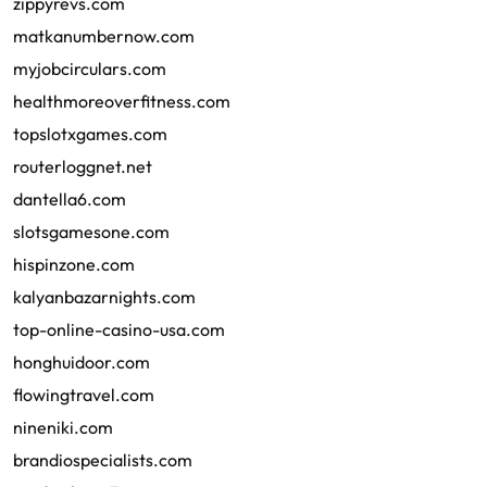
zippyrevs.com
matkanumbernow.com
myjobcirculars.com
healthmoreoverfitness.com
topslotxgames.com
routerloggnet.net
dantella6.com
slotsgamesone.com
hispinzone.com
kalyanbazarnights.com
top-online-casino-usa.com
honghuidoor.com
flowingtravel.com
nineniki.com
brandiospecialists.com