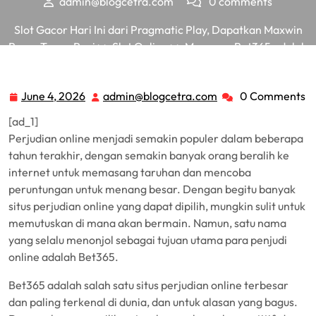
admin@blogcetra.com
0 comments
Slot Gacor Hari Ini dari Pragmatic Play, Dapatkan Maxwin
Besar Tanpa Rugi
>>
Slot Online
>> Mengapa Bet365 adalah
Tujuan Tujuan bagi Penjudi Online
June 4, 2026
admin@blogcetra.com
0 Comments
June
admin@blogcetra.
4,
[ad_1]
2026
Perjudian online menjadi semakin populer dalam beberapa
tahun terakhir, dengan semakin banyak orang beralih ke
internet untuk memasang taruhan dan mencoba
peruntungan untuk menang besar. Dengan begitu banyak
situs perjudian online yang dapat dipilih, mungkin sulit untuk
memutuskan di mana akan bermain. Namun, satu nama
yang selalu menonjol sebagai tujuan utama para penjudi
online adalah Bet365.
Bet365 adalah salah satu situs perjudian online terbesar
dan paling terkenal di dunia, dan untuk alasan yang bagus.