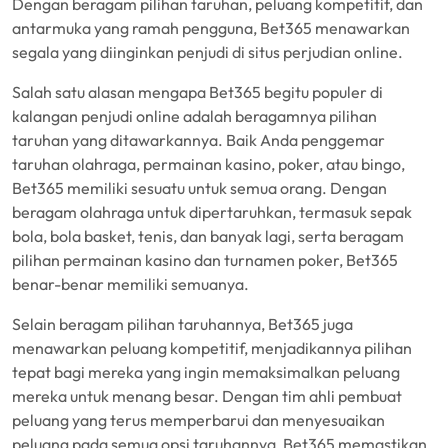
Dengan beragam pilihan taruhan, peluang kompetitif, dan
antarmuka yang ramah pengguna, Bet365 menawarkan
segala yang diinginkan penjudi di situs perjudian online.
Salah satu alasan mengapa Bet365 begitu populer di
kalangan penjudi online adalah beragamnya pilihan
taruhan yang ditawarkannya. Baik Anda penggemar
taruhan olahraga, permainan kasino, poker, atau bingo,
Bet365 memiliki sesuatu untuk semua orang. Dengan
beragam olahraga untuk dipertaruhkan, termasuk sepak
bola, bola basket, tenis, dan banyak lagi, serta beragam
pilihan permainan kasino dan turnamen poker, Bet365
benar-benar memiliki semuanya.
Selain beragam pilihan taruhannya, Bet365 juga
menawarkan peluang kompetitif, menjadikannya pilihan
tepat bagi mereka yang ingin memaksimalkan peluang
mereka untuk menang besar. Dengan tim ahli pembuat
peluang yang terus memperbarui dan menyesuaikan
peluang pada semua opsi taruhannya, Bet365 memastikan