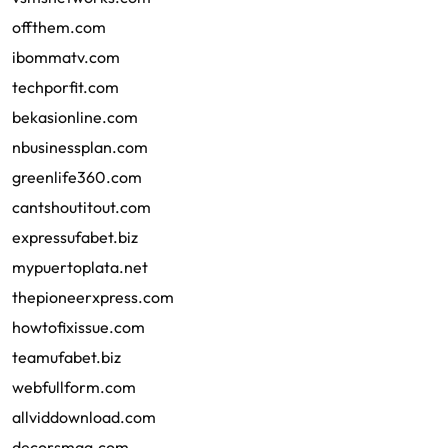
offthem.com
ibommatv.com
techporfit.com
bekasionline.com
nbusinessplan.com
greenlife360.com
cantshoutitout.com
expressufabet.biz
mypuertoplata.net
thepioneerxpress.com
howtofixissue.com
teamufabet.biz
webfullform.com
allviddownload.com
decorsmag.com