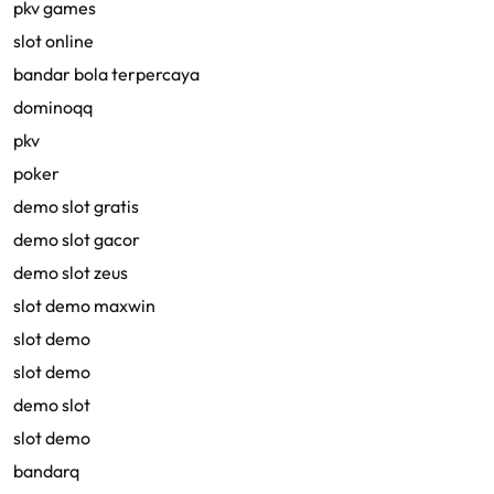
pkv games
slot online
bandar bola terpercaya
dominoqq
pkv
poker
demo slot gratis
demo slot gacor
demo slot zeus
slot demo maxwin
slot demo
slot demo
demo slot
slot demo
bandarq