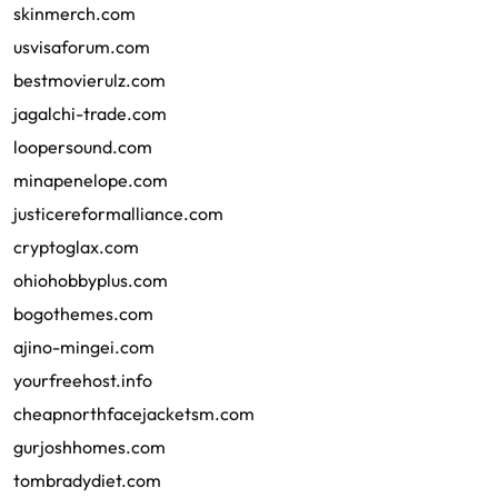
skinmerch.com
usvisaforum.com
bestmovierulz.com
jagalchi-trade.com
loopersound.com
minapenelope.com
justicereformalliance.com
cryptoglax.com
ohiohobbyplus.com
bogothemes.com
ajino-mingei.com
yourfreehost.info
cheapnorthfacejacketsm.com
gurjoshhomes.com
tombradydiet.com