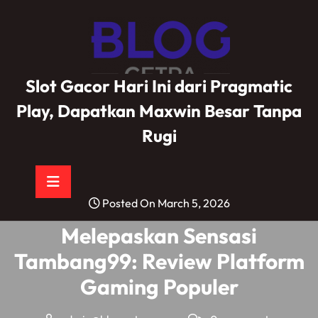
Skip
to
content
Slot Gacor Hari Ini dari Pragmatic
Play, Dapatkan Maxwin Besar Tanpa
Rugi
Posted On March 5, 2026
Melepaskan Sensasi
Tambang99: Review Platform
Gaming Populer