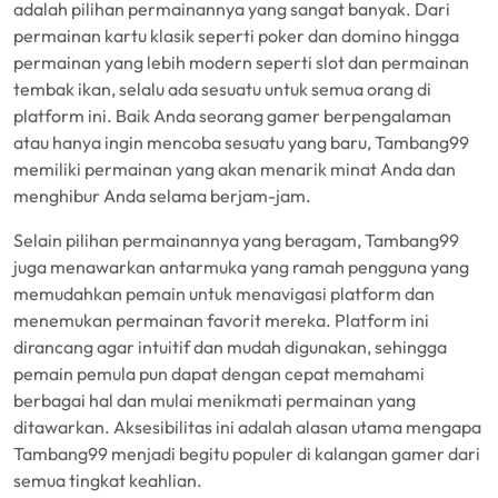
adalah pilihan permainannya yang sangat banyak. Dari
permainan kartu klasik seperti poker dan domino hingga
permainan yang lebih modern seperti slot dan permainan
tembak ikan, selalu ada sesuatu untuk semua orang di
platform ini. Baik Anda seorang gamer berpengalaman
atau hanya ingin mencoba sesuatu yang baru, Tambang99
memiliki permainan yang akan menarik minat Anda dan
menghibur Anda selama berjam-jam.
Selain pilihan permainannya yang beragam, Tambang99
juga menawarkan antarmuka yang ramah pengguna yang
memudahkan pemain untuk menavigasi platform dan
menemukan permainan favorit mereka. Platform ini
dirancang agar intuitif dan mudah digunakan, sehingga
pemain pemula pun dapat dengan cepat memahami
berbagai hal dan mulai menikmati permainan yang
ditawarkan. Aksesibilitas ini adalah alasan utama mengapa
Tambang99 menjadi begitu populer di kalangan gamer dari
semua tingkat keahlian.