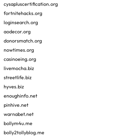
cysapluscertification.org
fortnitehacks.org
loginsearch.org
aodecor.org
donorsmatch.org
nowtimes.org
casinoeing.org
livemocha.biz
streetlife.biz
hyves.biz
enoughinfo.net
pinhive.net
warnabet.net
bollym4u.me
bolly2tollyblog.me