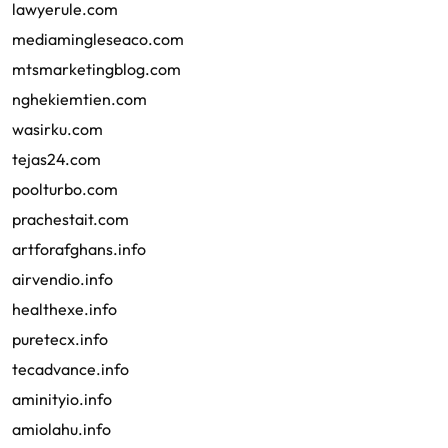
lawyerule.com
mediamingleseaco.com
mtsmarketingblog.com
nghekiemtien.com
wasirku.com
tejas24.com
poolturbo.com
prachestait.com
artforafghans.info
airvendio.info
healthexe.info
puretecx.info
tecadvance.info
aminityio.info
amiolahu.info