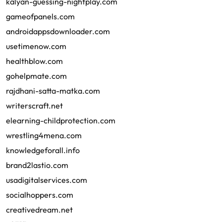
kalyan-guessing-nightplay.com
gameofpanels.com
androidappsdownloader.com
usetimenow.com
healthblow.com
gohelpmate.com
rajdhani-satta-matka.com
writerscraft.net
elearning-childprotection.com
wrestling4mena.com
knowledgeforall.info
brand2lastio.com
usadigitalservices.com
socialhoppers.com
creativedream.net