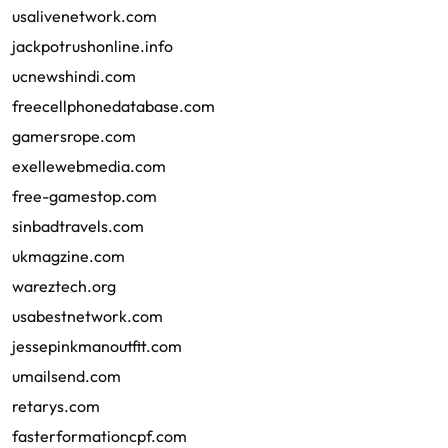
usalivenetwork.com
jackpotrushonline.info
ucnewshindi.com
freecellphonedatabase.com
gamersrope.com
exellewebmedia.com
free-gamestop.com
sinbadtravels.com
ukmagzine.com
wareztech.org
usabestnetwork.com
jessepinkmanoutfit.com
umailsend.com
retarys.com
fasterformationcpf.com