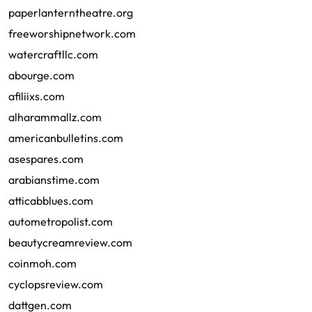
paperlanterntheatre.org
freeworshipnetwork.com
watercraftllc.com
abourge.com
afiliixs.com
alharammallz.com
americanbulletins.com
asespares.com
arabianstime.com
atticabblues.com
autometropolist.com
beautycreamreview.com
coinmoh.com
cyclopsreview.com
dattgen.com