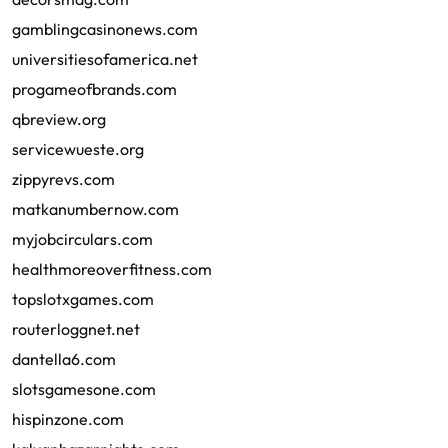
gamblingcasinonews.com
universitiesofamerica.net
progameofbrands.com
qbreview.org
servicewueste.org
zippyrevs.com
matkanumbernow.com
myjobcirculars.com
healthmoreoverfitness.com
topslotxgames.com
routerloggnet.net
dantella6.com
slotsgamesone.com
hispinzone.com