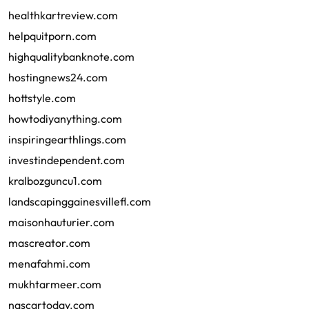
healthkartreview.com
helpquitporn.com
highqualitybanknote.com
hostingnews24.com
hottstyle.com
howtodiyanything.com
inspiringearthlings.com
investindependent.com
kralbozguncu1.com
landscapinggainesvillefl.com
maisonhauturier.com
mascreator.com
menafahmi.com
mukhtarmeer.com
nascartoday.com