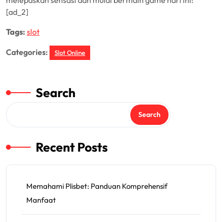
melepaskan sensasi dan mulai bermain game hari ini!
[ad_2]
Tags:
slot
Categories:
Slot Online
Search
Search
Recent Posts
Memahami Plisbet: Panduan Komprehensif
Manfaat