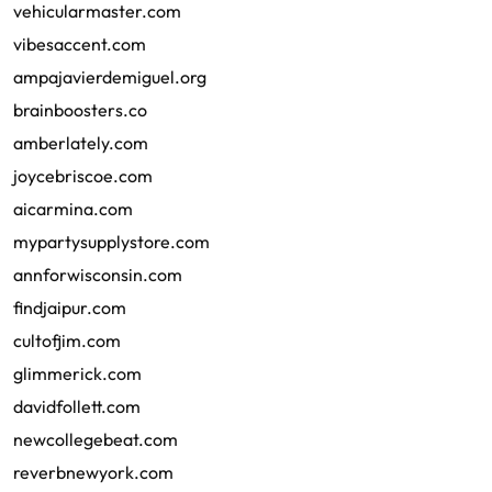
vehicularmaster.com
vibesaccent.com
ampajavierdemiguel.org
brainboosters.co
amberlately.com
joycebriscoe.com
aicarmina.com
mypartysupplystore.com
annforwisconsin.com
findjaipur.com
cultofjim.com
glimmerick.com
davidfollett.com
newcollegebeat.com
reverbnewyork.com