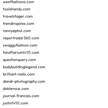
westfashions.com
toolshandy.com
travelstager.com
trendinspires.com
rannyephul.com
reportradar360.com
swaggyfashion.com
taraftariumtv10.com
questionquery.com
bodybuildinglegend.com
brilliant-nails.com
dandr-photography.com
dokteroce.com
journal-francais.com
justintv10.com