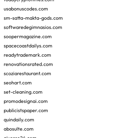
usabonuscodes.com
sm-satta-makta-gods.com
softwaredegimnasios.com
soopermagazine.com
spacecoastdailys.com
readytrademark.com
renovationsrated.com
scoziarestaurant.com
seohart.com
set-cleaning.com
promodesignai.com
publicistspaper.com
quindaily.com
abosulte.com