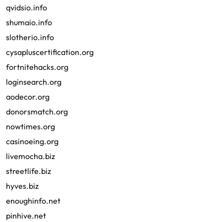
qvidsio.info
shumaio.info
slotherio.info
cysapluscertification.org
fortnitehacks.org
loginsearch.org
aodecor.org
donorsmatch.org
nowtimes.org
casinoeing.org
livemocha.biz
streetlife.biz
hyves.biz
enoughinfo.net
pinhive.net