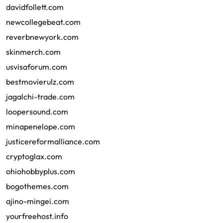
davidfollett.com
newcollegebeat.com
reverbnewyork.com
skinmerch.com
usvisaforum.com
bestmovierulz.com
jagalchi-trade.com
loopersound.com
minapenelope.com
justicereformalliance.com
cryptoglax.com
ohiohobbyplus.com
bogothemes.com
ajino-mingei.com
yourfreehost.info