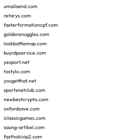
umailsend.com
retarys.com
fasterformationcpf.com
goldensnuggles.com
lookbattlemap.com
buyrdpservice.com
yesport.net
tostylo.com
yougetthat.net
sportsnetclub.com
newbestcrypto.com
oxfordsave.com
iclassicgames.com
saung-artikel.com
fasthokivip2.com