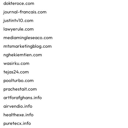
dokteroce.com
journal-francais.com
justintv10.com
lawyerule.com
mediamingleseaco.com
mtsmarketingblog.com
nghekiemtien.com
wasirku.com
tejas24.com
poolturbo.com
prachestait.com
artforafghans.info
airvendio.info
healthexe.info
puretecx.info