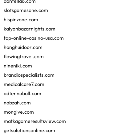
dantella6.com
slotsgamesone.com
hispinzone.com
kalyanbazarnights.com
top-online-casino-usa.com
honghuidoor.com
flowingtravel.com
nineniki.com
brandiospecialists.com
medicalcare7.com
adtennaball.com
nabzah.com
mongive.com
matkagameresultsview.com
getsolutionsonline.com