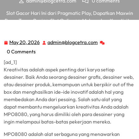
admin@blogcetra.com
0 comments
Slot Gacor Hari Ini dari Pragmatic Play, Dapatkan Maxwin
Besar Tanpa Rugi
>>
Slot Online
>> Melepaskan Kreativitas
dengan MPO8080: Yang Harus Dimiliki oleh Desainer
May 20, 2026
admin@blogcetra.com
May
admin@blogcetra
20,
0 Comments
2026
[ad_1]
Kreativitas adalah aspek penting dari karya setiap
desainer. Baik Anda seorang desainer grafis, desainer web,
atau desainer produk, kemampuan untuk berpikir out of the
box dan menghasilkan ide-ide inovatif adalah hal yang
membedakan Anda dari pesaing. Salah satu alat yang
dapat membantu mengeluarkan kreativitas Anda adalah
MPO8080, yang harus dimiliki oleh para desainer yang
ingin melampaui batas-batas pekerjaan mereka.
MPO8080 adalah alat serbaguna yang menawarkan