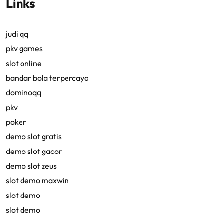
Links
judi qq
pkv games
slot online
bandar bola terpercaya
dominoqq
pkv
poker
demo slot gratis
demo slot gacor
demo slot zeus
slot demo maxwin
slot demo
slot demo