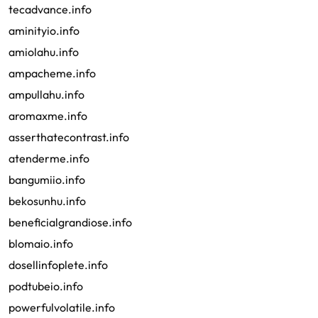
tecadvance.info
aminityio.info
amiolahu.info
ampacheme.info
ampullahu.info
aromaxme.info
asserthatecontrast.info
atenderme.info
bangumiio.info
bekosunhu.info
beneficialgrandiose.info
blomaio.info
dosellinfoplete.info
podtubeio.info
powerfulvolatile.info