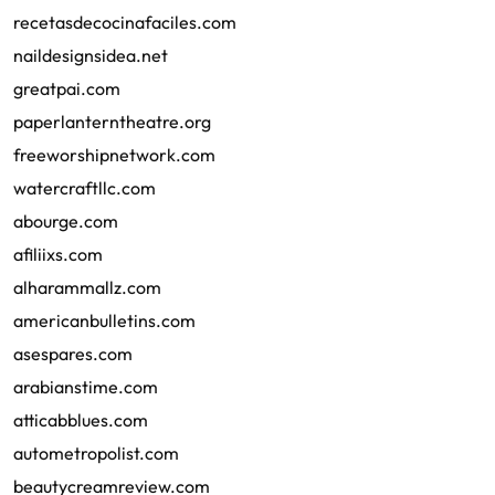
recetasdecocinafaciles.com
naildesignsidea.net
greatpai.com
paperlanterntheatre.org
freeworshipnetwork.com
watercraftllc.com
abourge.com
afiliixs.com
alharammallz.com
americanbulletins.com
asespares.com
arabianstime.com
atticabblues.com
autometropolist.com
beautycreamreview.com