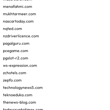
menafahmi.com
mukhtarmeer.com
nascartoday.com
nqted.com
nzdriverlicence.com
pagalguru.com
pcegame.com
pgslot-r2.com
ws-expression.com
zchotels.com
zepfo.com
technologynews5.com
teknoeduka.com
thenews-blog.com
todaycryptotimes.com