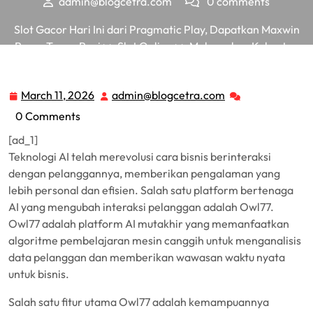
admin@blogcetra.com
0 comments
Slot Gacor Hari Ini dari Pragmatic Play, Dapatkan Maxwin
Besar Tanpa Rugi
>>
Slot Online
>> Melepaskan Kekuatan
Owl77: Bagaimana AI Mengubah Interaksi Pelanggan
March 11, 2026
admin@blogcetra.com
March
admin@blogcetr
11,
0 Comments
2026
[ad_1]
Teknologi AI telah merevolusi cara bisnis berinteraksi
dengan pelanggannya, memberikan pengalaman yang
lebih personal dan efisien. Salah satu platform bertenaga
AI yang mengubah interaksi pelanggan adalah Owl77.
Owl77 adalah platform AI mutakhir yang memanfaatkan
algoritme pembelajaran mesin canggih untuk menganalisis
data pelanggan dan memberikan wawasan waktu nyata
untuk bisnis.
Salah satu fitur utama Owl77 adalah kemampuannya