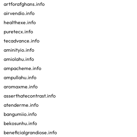
artforafghans.info
airvendio.info
healthexe.info
puretecx.info
tecadvance.info
aminityio.info
amiolahu.info
ampacheme.info
ampullahu.info
aromaxme.info
asserthatecontrast.info
atenderme.info
bangumiio.info
bekosunhu.info
beneficialgrandiose.info