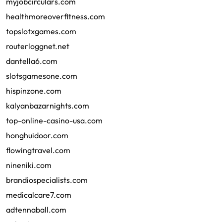
myjobcirculars.com
healthmoreoverfitness.com
topslotxgames.com
routerloggnet.net
dantella6.com
slotsgamesone.com
hispinzone.com
kalyanbazarnights.com
top-online-casino-usa.com
honghuidoor.com
flowingtravel.com
nineniki.com
brandiospecialists.com
medicalcare7.com
adtennaball.com