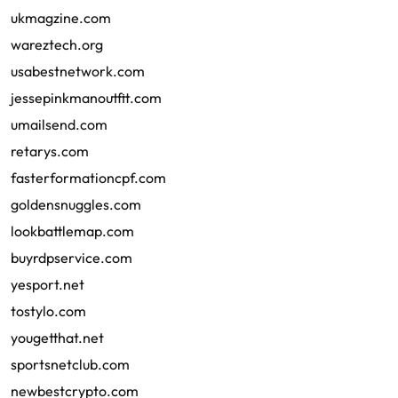
ukmagzine.com
wareztech.org
usabestnetwork.com
jessepinkmanoutfit.com
umailsend.com
retarys.com
fasterformationcpf.com
goldensnuggles.com
lookbattlemap.com
buyrdpservice.com
yesport.net
tostylo.com
yougetthat.net
sportsnetclub.com
newbestcrypto.com