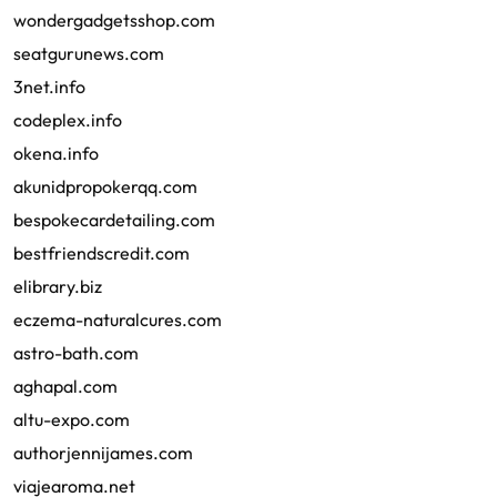
wondergadgetsshop.com
seatgurunews.com
3net.info
codeplex.info
okena.info
akunidpropokerqq.com
bespokecardetailing.com
bestfriendscredit.com
elibrary.biz
eczema-naturalcures.com
astro-bath.com
aghapal.com
altu-expo.com
authorjennijames.com
viajearoma.net