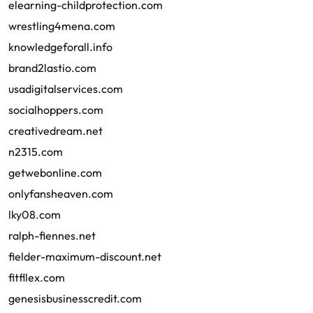
elearning-childprotection.com
wrestling4mena.com
knowledgeforall.info
brand2lastio.com
usadigitalservices.com
socialhoppers.com
creativedream.net
n2315.com
getwebonline.com
onlyfansheaven.com
lky08.com
ralph-fiennes.net
fielder-maximum-discount.net
fitfllex.com
genesisbusinesscredit.com