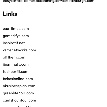
easycartltd-domesticcleaningservicesedinburgh.com
Links
uae-times.com
gamerifys.com
inspiratif.net
vsmsnetworks.com
offthem.com
ibommatv.com
techporfit.com
bekasionline.com
nbusinessplan.com
greenlife360.com
cantshoutitout.com