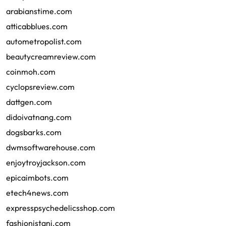
arabianstime.com
atticabblues.com
autometropolist.com
beautycreamreview.com
coinmoh.com
cyclopsreview.com
dattgen.com
didoivatnang.com
dogsbarks.com
dwmsoftwarehouse.com
enjoytroyjackson.com
epicaimbots.com
etech4news.com
expresspsychedelicsshop.com
fashionistani.com