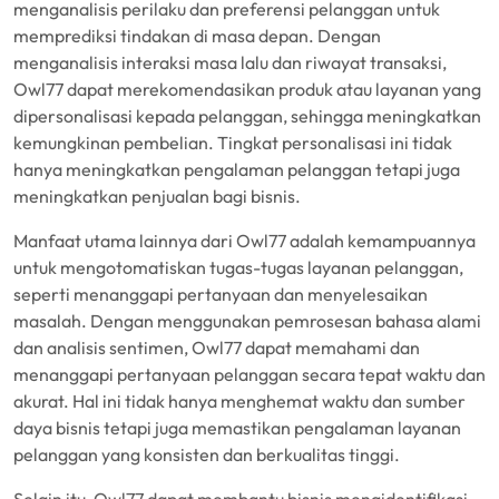
menganalisis perilaku dan preferensi pelanggan untuk
memprediksi tindakan di masa depan. Dengan
menganalisis interaksi masa lalu dan riwayat transaksi,
Owl77 dapat merekomendasikan produk atau layanan yang
dipersonalisasi kepada pelanggan, sehingga meningkatkan
kemungkinan pembelian. Tingkat personalisasi ini tidak
hanya meningkatkan pengalaman pelanggan tetapi juga
meningkatkan penjualan bagi bisnis.
Manfaat utama lainnya dari Owl77 adalah kemampuannya
untuk mengotomatiskan tugas-tugas layanan pelanggan,
seperti menanggapi pertanyaan dan menyelesaikan
masalah. Dengan menggunakan pemrosesan bahasa alami
dan analisis sentimen, Owl77 dapat memahami dan
menanggapi pertanyaan pelanggan secara tepat waktu dan
akurat. Hal ini tidak hanya menghemat waktu dan sumber
daya bisnis tetapi juga memastikan pengalaman layanan
pelanggan yang konsisten dan berkualitas tinggi.