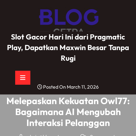
Skip
to
content
Slot Gacor Hari Ini dari Pragmatic
Play, Dapatkan Maxwin Besar Tanpa
Rugi
Posted On March 11, 2026
Melepaskan Kekuatan Owl77:
Bagaimana AI Mengubah
Interaksi Pelanggan