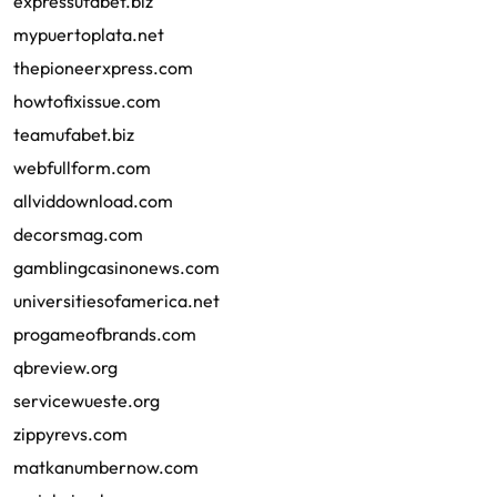
expressufabet.biz
mypuertoplata.net
thepioneerxpress.com
howtofixissue.com
teamufabet.biz
webfullform.com
allviddownload.com
decorsmag.com
gamblingcasinonews.com
universitiesofamerica.net
progameofbrands.com
qbreview.org
servicewueste.org
zippyrevs.com
matkanumbernow.com