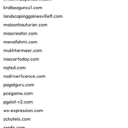
kralbozguncu1.com
landscapinggainesvillefl.com
maisonhauturier.com
mascreator.com
menafahmi.com
mukhtarmeer.com
nascartoday.com
nqted.com
nzdriverlicence.com
pagalguru.com
pcegame.com
pgslot-r2.com
ws-expression.com
zchotels.com
zepfo.com