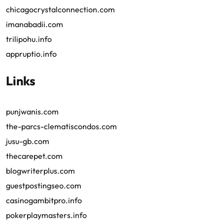
chicagocrystalconnection.com
imanabadii.com
trilipohu.info
appruptio.info
Links
punjwanis.com
the-parcs-clematiscondos.com
jusu-gb.com
thecarepet.com
blogwriterplus.com
guestpostingseo.com
casinogambitpro.info
pokerplaymasters.info