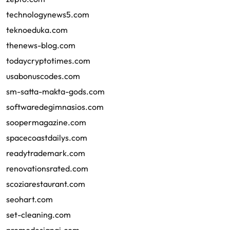
technologynews5.com
teknoeduka.com
thenews-blog.com
todaycryptotimes.com
usabonuscodes.com
sm-satta-makta-gods.com
softwaredegimnasios.com
soopermagazine.com
spacecoastdailys.com
readytrademark.com
renovationsrated.com
scoziarestaurant.com
seohart.com
set-cleaning.com