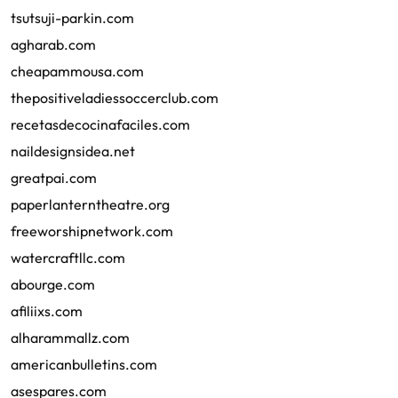
tsutsuji-parkin.com
agharab.com
cheapammousa.com
thepositiveladiessoccerclub.com
recetasdecocinafaciles.com
naildesignsidea.net
greatpai.com
paperlanterntheatre.org
freeworshipnetwork.com
watercraftllc.com
abourge.com
afiliixs.com
alharammallz.com
americanbulletins.com
asespares.com