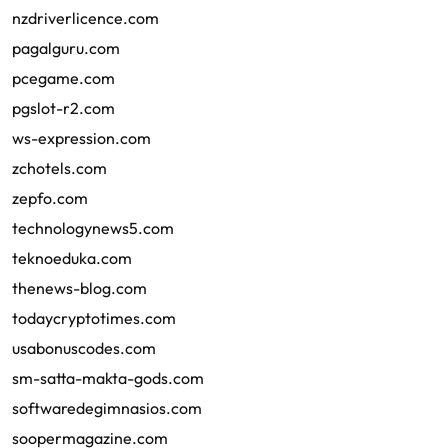
nzdriverlicence.com
pagalguru.com
pcegame.com
pgslot-r2.com
ws-expression.com
zchotels.com
zepfo.com
technologynews5.com
teknoeduka.com
thenews-blog.com
todaycryptotimes.com
usabonuscodes.com
sm-satta-makta-gods.com
softwaredegimnasios.com
soopermagazine.com