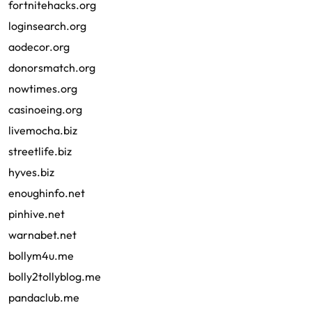
fortnitehacks.org
loginsearch.org
aodecor.org
donorsmatch.org
nowtimes.org
casinoeing.org
livemocha.biz
streetlife.biz
hyves.biz
enoughinfo.net
pinhive.net
warnabet.net
bollym4u.me
bolly2tollyblog.me
pandaclub.me