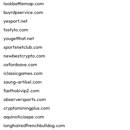
lookbattlemap.com
buyrdpservice.com
yesport.net
tostylo.com
yougetthat.net
sportsnetclub.com
newbestcrypto.com
oxfordsave.com
iclassicgames.com
saung-artikel.com
fasthokivip2.com
observersports.com
cryptominingplus.com
aquinoticiaspe.com
longhairedfrenchbulldog.com