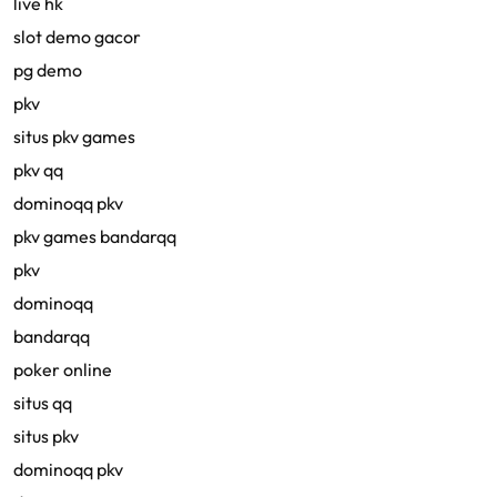
live hk
slot demo gacor
pg demo
pkv
situs pkv games
pkv qq
dominoqq pkv
pkv games bandarqq
pkv
dominoqq
bandarqq
poker online
situs qq
situs pkv
dominoqq pkv