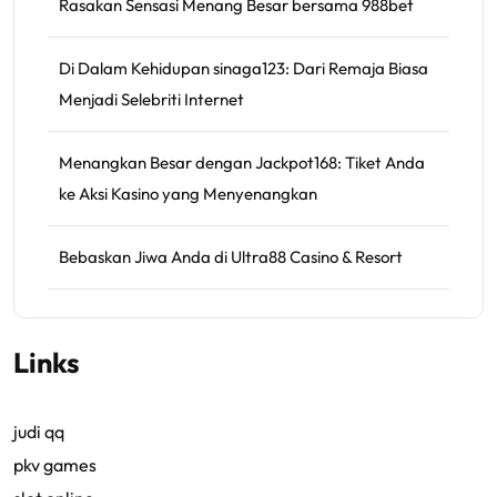
Rasakan Sensasi Menang Besar bersama 988bet
Di Dalam Kehidupan sinaga123: Dari Remaja Biasa
Menjadi Selebriti Internet
Menangkan Besar dengan Jackpot168: Tiket Anda
ke Aksi Kasino yang Menyenangkan
Bebaskan Jiwa Anda di Ultra88 Casino & Resort
Links
judi qq
pkv games