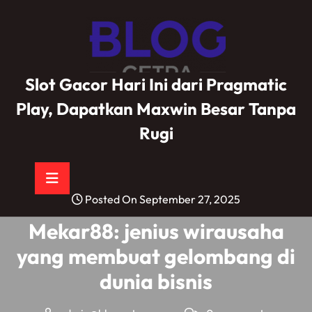
Skip
to
content
Slot Gacor Hari Ini dari Pragmatic
Play, Dapatkan Maxwin Besar Tanpa
Rugi
Posted On September 27, 2025
Mekar88: jenius wirausaha
yang membuat gelombang di
dunia bisnis