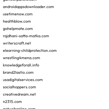
androidappsdownloader.com
usetimenow.com
healthblow.com
gohelpmate.com
rajdhani-satta-matka.com
writerscraft.net
elearning-childprotection.com
wrestling4mena.com
knowledgeforall.info
brand2lastio.com
usadigitalservices.com
socialhoppers.com
creativedream.net
n2315.com
getwebonline.com