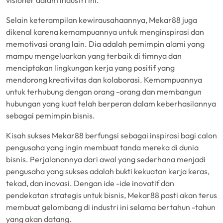
visioner dalam industri ini.
Selain keterampilan kewirausahaannya, Mekar88 juga
dikenal karena kemampuannya untuk menginspirasi dan
memotivasi orang lain. Dia adalah pemimpin alami yang
mampu mengeluarkan yang terbaik di timnya dan
menciptakan lingkungan kerja yang positif yang
mendorong kreativitas dan kolaborasi. Kemampuannya
untuk terhubung dengan orang -orang dan membangun
hubungan yang kuat telah berperan dalam keberhasilannya
sebagai pemimpin bisnis.
Kisah sukses Mekar88 berfungsi sebagai inspirasi bagi calon
pengusaha yang ingin membuat tanda mereka di dunia
bisnis. Perjalanannya dari awal yang sederhana menjadi
pengusaha yang sukses adalah bukti kekuatan kerja keras,
tekad, dan inovasi. Dengan ide -ide inovatif dan
pendekatan strategis untuk bisnis, Mekar88 pasti akan terus
membuat gelombang di industri ini selama bertahun -tahun
yang akan datang.