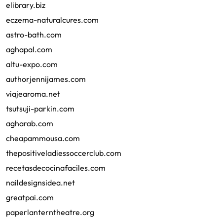
elibrary.biz
eczema-naturalcures.com
astro-bath.com
aghapal.com
altu-expo.com
authorjennijames.com
viajearoma.net
tsutsuji-parkin.com
agharab.com
cheapammousa.com
thepositiveladiessoccerclub.com
recetasdecocinafaciles.com
naildesignsidea.net
greatpai.com
paperlanterntheatre.org