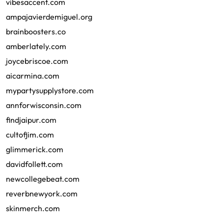
vibesaccent.com
ampajavierdemiguel.org
brainboosters.co
amberlately.com
joycebriscoe.com
aicarmina.com
mypartysupplystore.com
annforwisconsin.com
findjaipur.com
cultofjim.com
glimmerick.com
davidfollett.com
newcollegebeat.com
reverbnewyork.com
skinmerch.com