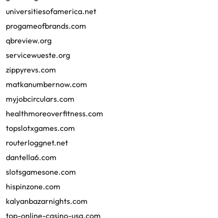
universitiesofamerica.net
progameofbrands.com
qbreview.org
servicewueste.org
zippyrevs.com
matkanumbernow.com
myjobcirculars.com
healthmoreoverfitness.com
topslotxgames.com
routerloggnet.net
dantella6.com
slotsgamesone.com
hispinzone.com
kalyanbazarnights.com
top-online-casino-usa.com