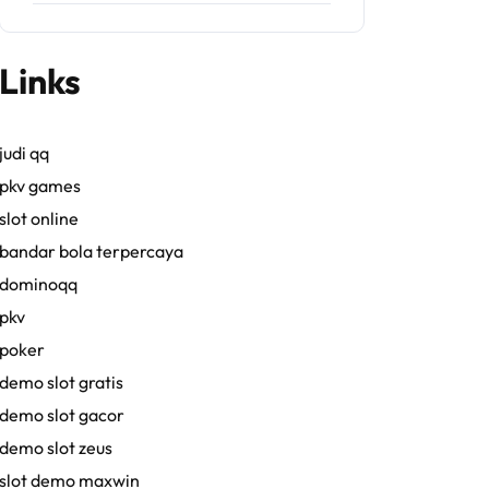
Links
judi qq
pkv games
slot online
bandar bola terpercaya
dominoqq
pkv
poker
demo slot gratis
demo slot gacor
demo slot zeus
slot demo maxwin