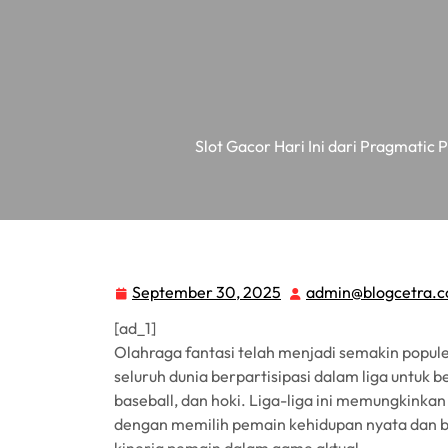
Slot Gacor Hari Ini dari Pragmatic
September 30, 2025
admin@blogcetra.
September
30,
[ad_1]
2025
Olahraga fantasi telah menjadi semakin popule
seluruh dunia berpartisipasi dalam liga untuk b
baseball, dan hoki. Liga-liga ini memungkink
dengan memilih pemain kehidupan nyata dan b