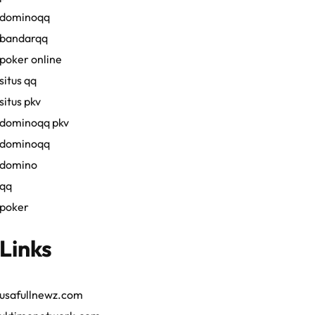
dominoqq
bandarqq
poker online
situs qq
situs pkv
dominoqq pkv
dominoqq
domino
qq
poker
Links
usafullnewz.com