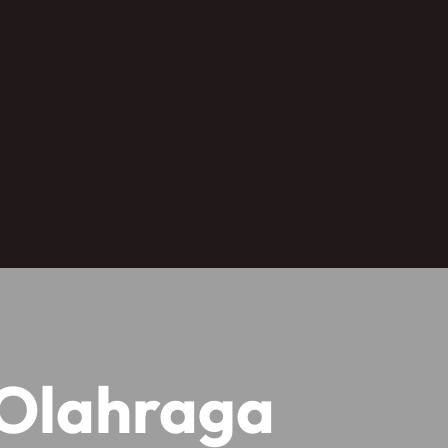
 Olahraga