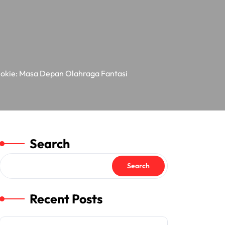
okie: Masa Depan Olahraga Fantasi
Search
Search
Recent Posts