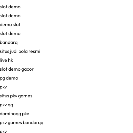
slot demo
slot demo
demo slot
slot demo
bandarq
situs judi bola resmi
live hk
slot demo gacor
pg demo
pkv
situs pkv games
pkv qq
dominoqq pkv
pkv games bandarqq
pkv