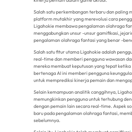
kinerja pemain dalam game aktual.
Salah satu perkembangan terbaru dan paling me
platform mutakhir yang merevolusi cara pengg
Ligahokie membawa pengalaman olahraga fantas
menggabungkan unsur -unsur gamifikasi, jejari
pengalaman olahraga fantasi yang benar -bena
Salah satu fitur utama Ligahokie adalah peng
real-time dan memberi pengguna wawasan dan
mereka membuat keputusan yang tepat ketika 
bertenaga AI ini memberi pengguna keunggul
untuk memprediksi kinerja pemain dan mengop
Selain kemampuan analitik canggihnya, Ligaho
memungkinkan pengguna untuk terhubung deng
dengan pemain lain secara real-time. Aspek s
baru pada pengalaman olahraga fantasi, memb
sebelumnya.