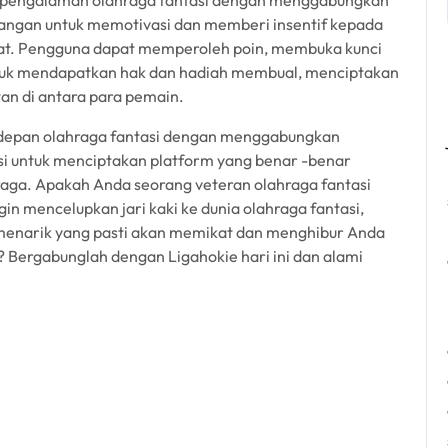
asi pengalaman olahraga fantasi dengan menggabungkan
tangan untuk memotivasi dan memberi insentif kepada
ibat. Pengguna dapat memperoleh poin, membuka kunci
tuk mendapatkan hak dan hadiah membual, menciptakan
an di antara para pemain.
 depan olahraga fantasi dengan menggabungkan
kasi untuk menciptakan platform yang benar -benar
aga. Apakah Anda seorang veteran olahraga fantasi
n mencelupkan jari kaki ke dunia olahraga fantasi,
enarik yang pasti akan memikat dan menghibur Anda
Bergabunglah dengan Ligahokie hari ini dan alami