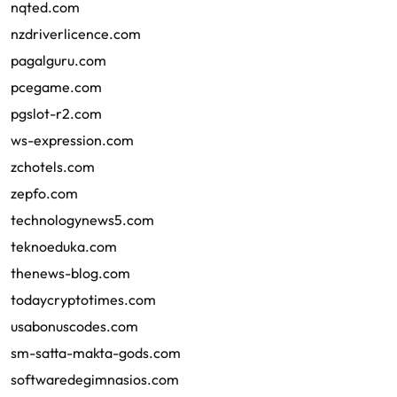
nqted.com
nzdriverlicence.com
pagalguru.com
pcegame.com
pgslot-r2.com
ws-expression.com
zchotels.com
zepfo.com
technologynews5.com
teknoeduka.com
thenews-blog.com
todaycryptotimes.com
usabonuscodes.com
sm-satta-makta-gods.com
softwaredegimnasios.com