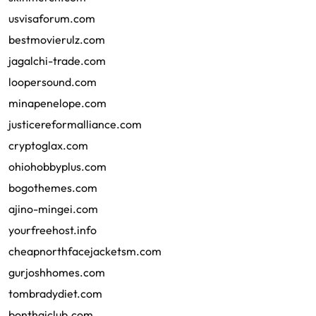
usvisaforum.com
bestmovierulz.com
jagalchi-trade.com
loopersound.com
minapenelope.com
justicereformalliance.com
cryptoglax.com
ohiohobbyplus.com
bogothemes.com
ajino-mingei.com
yourfreehost.info
cheapnorthfacejacketsm.com
gurjoshhomes.com
tombradydiet.com
bonthaiclub.com