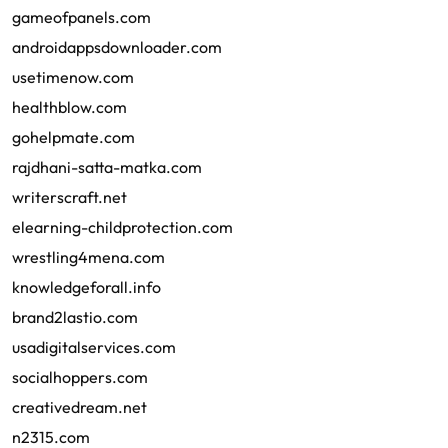
gameofpanels.com
androidappsdownloader.com
usetimenow.com
healthblow.com
gohelpmate.com
rajdhani-satta-matka.com
writerscraft.net
elearning-childprotection.com
wrestling4mena.com
knowledgeforall.info
brand2lastio.com
usadigitalservices.com
socialhoppers.com
creativedream.net
n2315.com