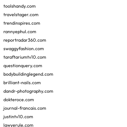
toolshandy.com
travelstager.com
trendinspires.com
rannyephul.com
reportradar360.com
swaggyfashion.com
taraftariumtv10.com
questionquery.com
bodybuildinglegend.com
brilliant-nails.com
dandr-photography.com
dokteroce.com
journal-francais.com
justintv10.com
lawyerule.com