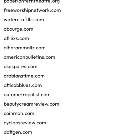
paperlanterntheatre.org
freeworshipnetwork.com
watercraftllc.com
abourge.com
afiliixs.com
alharammallz.com
americanbulletins.com
asespares.com
arabianstime.com
atticabblues.com
autometropolist.com
beautycreamreview.com
coinmoh.com
cyclopsreview.com
dattgen.com