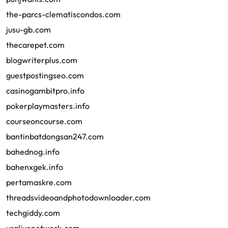
the-parcs-clematiscondos.com
jusu-gb.com
thecarepet.com
blogwriterplus.com
guestpostingseo.com
casinogambitpro.info
pokerplaymasters.info
courseoncourse.com
bantinbatdongsan247.com
bahednog.info
bahenxgek.info
pertamaskre.com
threadsvideoandphotodownloader.com
techgiddy.com