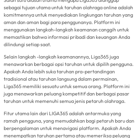
Salah satu alasan utama mengapa Liga365 dianggap
sebagai tujuan utama untuk taruhan olahraga online adalah
komitmennya untuk menyediakan lingkungan taruhan yang
aman dan aman bagi para penggunanya. Platform ini
menggunakan langkah-langkah keamanan canggih untuk
memastikan bahwa informasi pribadi dan keuangan Anda
dilindungi setiap saat.
Selain langkah -langkah keamanannya, Liga365 juga
menawarkan berbagai opsi taruhan untuk dipilih pengguna.
Apakah Anda lebih suka taruhan pra-pertandingan
tradisional atau taruhan langsung dalam permainan,
Liga365 memiliki sesuatu untuk semua orang. Platform ini
juga menawarkan peluang kompetitif dan berbagai pasar
taruhan untuk memenuhi semua jenis petaruh olahraga.
Fitur utama lain dari LIGA365 adalah antarmuka yang
ramah pengguna, yang memudahkan bagi petaruh baru dan
berpengalaman untuk menavigasi platform. Apakah Anda
menempatkan taruhan pertama atau memeriksa peluang