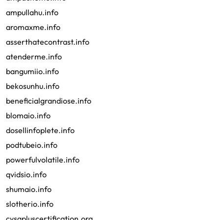
ampullahu.info
aromaxme.info
asserthatecontrast.info
atenderme.info
bangumiio.info
bekosunhu.info
beneficialgrandiose.info
blomaio.info
dosellinfoplete.info
podtubeio.info
powerfulvolatile.info
qvidsio.info
shumaio.info
slotherio.info
cysapluscertification.org