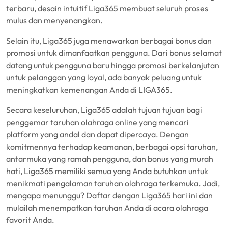
terbaru, desain intuitif Liga365 membuat seluruh proses
mulus dan menyenangkan.
Selain itu, Liga365 juga menawarkan berbagai bonus dan
promosi untuk dimanfaatkan pengguna. Dari bonus selamat
datang untuk pengguna baru hingga promosi berkelanjutan
untuk pelanggan yang loyal, ada banyak peluang untuk
meningkatkan kemenangan Anda di LIGA365.
Secara keseluruhan, Liga365 adalah tujuan tujuan bagi
penggemar taruhan olahraga online yang mencari
platform yang andal dan dapat dipercaya. Dengan
komitmennya terhadap keamanan, berbagai opsi taruhan,
antarmuka yang ramah pengguna, dan bonus yang murah
hati, Liga365 memiliki semua yang Anda butuhkan untuk
menikmati pengalaman taruhan olahraga terkemuka. Jadi,
mengapa menunggu? Daftar dengan Liga365 hari ini dan
mulailah menempatkan taruhan Anda di acara olahraga
favorit Anda.