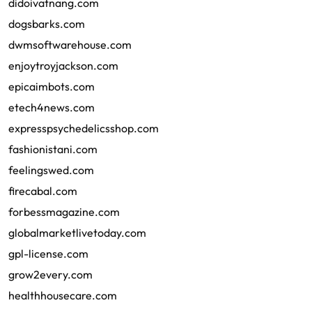
didoivatnang.com
dogsbarks.com
dwmsoftwarehouse.com
enjoytroyjackson.com
epicaimbots.com
etech4news.com
expresspsychedelicsshop.com
fashionistani.com
feelingswed.com
firecabal.com
forbessmagazine.com
globalmarketlivetoday.com
gpl-license.com
grow2every.com
healthhousecare.com