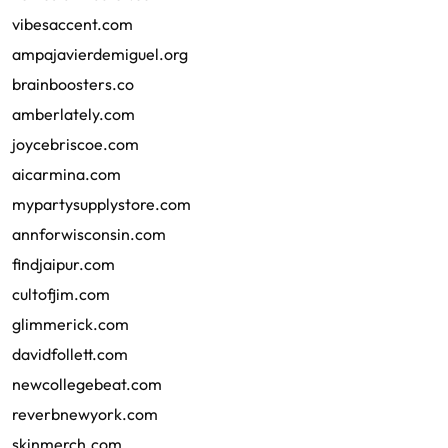
vibesaccent.com
ampajavierdemiguel.org
brainboosters.co
amberlately.com
joycebriscoe.com
aicarmina.com
mypartysupplystore.com
annforwisconsin.com
findjaipur.com
cultofjim.com
glimmerick.com
davidfollett.com
newcollegebeat.com
reverbnewyork.com
skinmerch.com