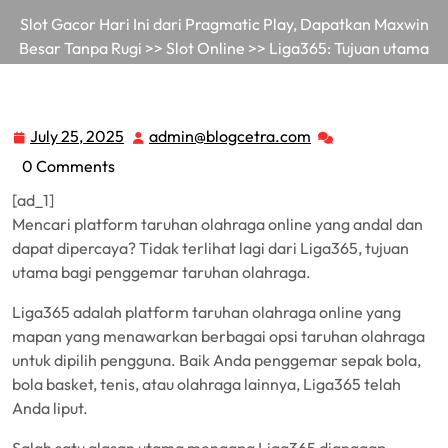
Slot Gacor Hari Ini dari Pragmatic Play, Dapatkan Maxwin
Besar Tanpa Rugi
>>
Slot Online
>> Liga365: Tujuan utama
untuk taruhan olahraga online
July 25, 2025
admin@blogcetra.com
July
admin@blogcetra
25,
0 Comments
2025
[ad_1]
Mencari platform taruhan olahraga online yang andal dan
dapat dipercaya? Tidak terlihat lagi dari Liga365, tujuan
utama bagi penggemar taruhan olahraga.
Liga365 adalah platform taruhan olahraga online yang
mapan yang menawarkan berbagai opsi taruhan olahraga
untuk dipilih pengguna. Baik Anda penggemar sepak bola,
bola basket, tenis, atau olahraga lainnya, Liga365 telah
Anda liput.