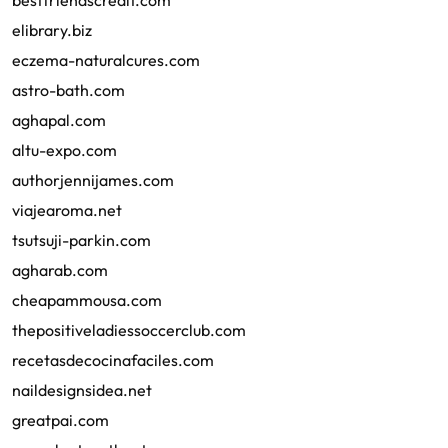
bestfriendscredit.com
elibrary.biz
eczema-naturalcures.com
astro-bath.com
aghapal.com
altu-expo.com
authorjennijames.com
viajearoma.net
tsutsuji-parkin.com
agharab.com
cheapammousa.com
thepositiveladiessoccerclub.com
recetasdecocinafaciles.com
naildesignsidea.net
greatpai.com