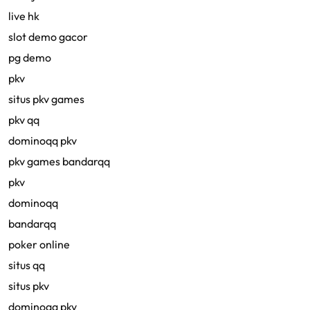
live hk
slot demo gacor
pg demo
pkv
situs pkv games
pkv qq
dominoqq pkv
pkv games bandarqq
pkv
dominoqq
bandarqq
poker online
situs qq
situs pkv
dominoqq pkv