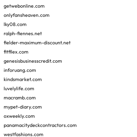
getwebonline.com
onlyfansheaven.com
lky08.com
ralph-fiennes.net
fielder-maximum-discount.net
fitfllex.com
genesisbusinesscredit.com
inforuang.com
kindsmarket.com
luvelylife.com
macramb.com
mypet-diary.com
oxweekly.com
panamacitydeckcontractors.com
westfashions.com