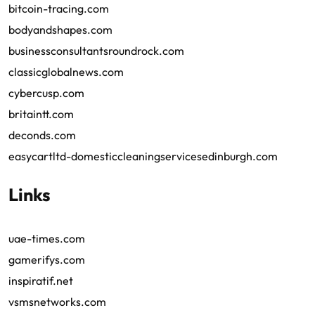
bitcoin-tracing.com
bodyandshapes.com
businessconsultantsroundrock.com
classicglobalnews.com
cybercusp.com
britaintt.com
deconds.com
easycartltd-domesticcleaningservicesedinburgh.com
Links
uae-times.com
gamerifys.com
inspiratif.net
vsmsnetworks.com