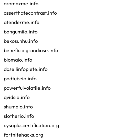
aromaxme.info
asserthatecontrast.info
atenderme.info
bangumiio.info
bekosunhu.info
beneficialgrandiose.info
blomaio.info
dosellinfoplete.info
podtubeio.info
powerfulvolatile.info
qvidsio.info
shumaio.info
slotherio.info
cysapluscertification.org
fortnitehacks.org