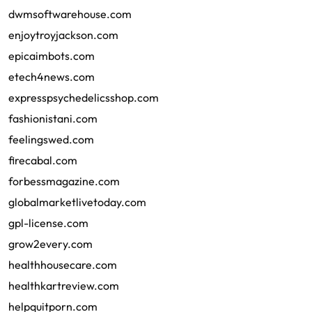
dwmsoftwarehouse.com
enjoytroyjackson.com
epicaimbots.com
etech4news.com
expresspsychedelicsshop.com
fashionistani.com
feelingswed.com
firecabal.com
forbessmagazine.com
globalmarketlivetoday.com
gpl-license.com
grow2every.com
healthhousecare.com
healthkartreview.com
helpquitporn.com