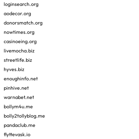
loginsearch.org
aodecor.org
donorsmatch.org
nowtimes.org
casinoeing.org
livemocha.biz
streetlife.biz
hyves.biz
enoughinfo.net
pinhive.net
warnabet.net
bollym4u.me
bolly2tollyblog.me
pandaclub.me
flyttevask.io