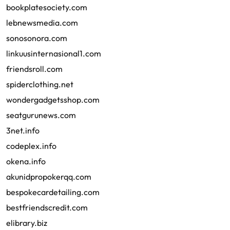
bookplatesociety.com
lebnewsmedia.com
sonosonora.com
linkuusinternasional1.com
friendsroll.com
spiderclothing.net
wondergadgetsshop.com
seatgurunews.com
3net.info
codeplex.info
okena.info
akunidpropokerqq.com
bespokecardetailing.com
bestfriendscredit.com
elibrary.biz