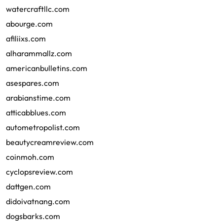
watercraftllc.com
abourge.com
afiliixs.com
alharammallz.com
americanbulletins.com
asespares.com
arabianstime.com
atticabblues.com
autometropolist.com
beautycreamreview.com
coinmoh.com
cyclopsreview.com
dattgen.com
didoivatnang.com
dogsbarks.com