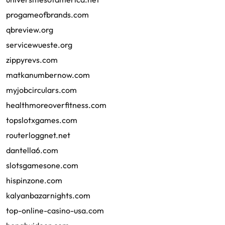
progameofbrands.com
qbreview.org
servicewueste.org
zippyrevs.com
matkanumbernow.com
myjobcirculars.com
healthmoreoverfitness.com
topslotxgames.com
routerloggnet.net
dantella6.com
slotsgamesone.com
hispinzone.com
kalyanbazarnights.com
top-online-casino-usa.com