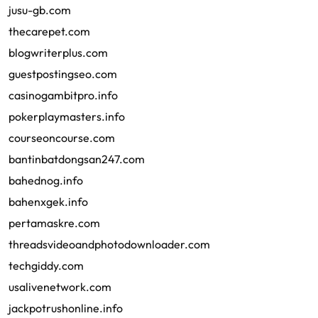
jusu-gb.com
thecarepet.com
blogwriterplus.com
guestpostingseo.com
casinogambitpro.info
pokerplaymasters.info
courseoncourse.com
bantinbatdongsan247.com
bahednog.info
bahenxgek.info
pertamaskre.com
threadsvideoandphotodownloader.com
techgiddy.com
usalivenetwork.com
jackpotrushonline.info