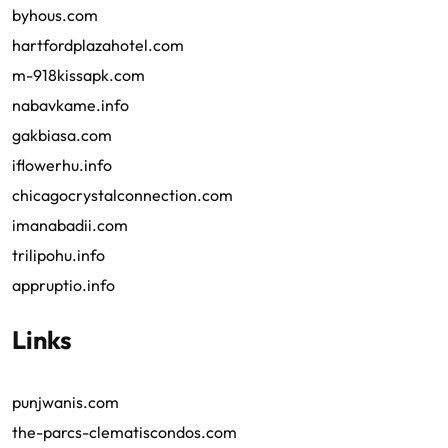
byhous.com
hartfordplazahotel.com
m-918kissapk.com
nabavkame.info
gakbiasa.com
iflowerhu.info
chicagocrystalconnection.com
imanabadii.com
trilipohu.info
appruptio.info
Links
punjwanis.com
the-parcs-clematiscondos.com