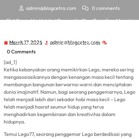
admin@blogcetra.com
0 comments
Slot Gacor Hari Ini dari Pragmatic Play, Dapatkan Maxwin
Besar Tanpa Rugi
>>
Slot Online
>> Lego77: Dari Hobi Masa
Kecil hingga Gairah Orang Dewasa – Bagaimana Seorang
March 17, 2026
admin@blogcetra.com
March
admin@blogcetr
Penggemar Menjaga Bangunan Bata Tetap Hidup
17,
0 Comments
2026
[ad_1]
Ketika kebanyakan orang memikirkan Lego, mereka sering
mengasosiasikannya dengan kenangan masa kecil tentang
membangun bangunan berwarna-warni dan menciptakan
dunia imajinatif. Namun, bagi seorang penggemarnya, Lego
telah menjadi lebih dari sekadar hobi masa kecil – Lego
telah menjadi hasrat seumur hidup yang terus
menghadirkan kegembiraan dan kreativitas dalam
hidupnya.
Temui Lego77, seorang penggemar Lego berdedikasi yang