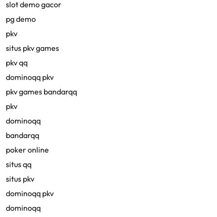
slot demo gacor
pg demo
pkv
situs pkv games
pkv qq
dominoqq pkv
pkv games bandarqq
pkv
dominoqq
bandarqq
poker online
situs qq
situs pkv
dominoqq pkv
dominoqq