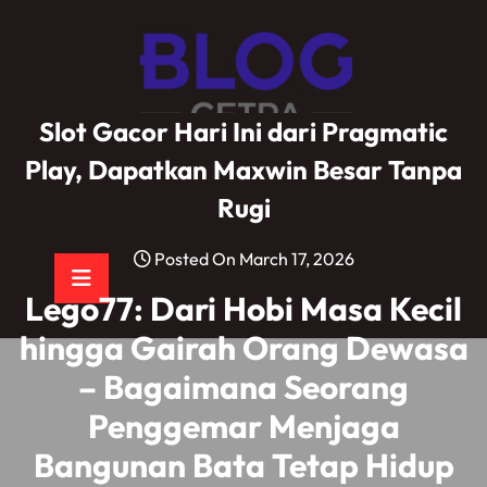
Skip
to
content
Slot Gacor Hari Ini dari Pragmatic
Play, Dapatkan Maxwin Besar Tanpa
Rugi
Posted On March 17, 2026
Lego77: Dari Hobi Masa Kecil
hingga Gairah Orang Dewasa
– Bagaimana Seorang
Penggemar Menjaga
Bangunan Bata Tetap Hidup