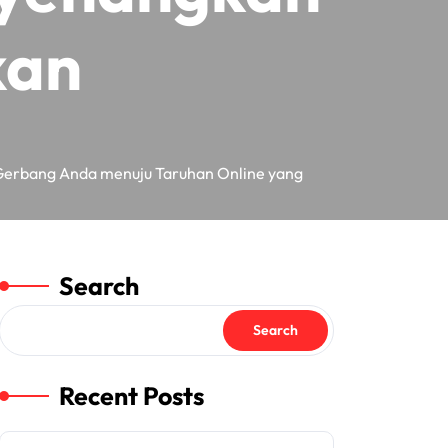
kan
Gerbang Anda menuju Taruhan Online yang
Search
Search
Recent Posts