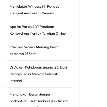
Menjelajahi WinLose99: Panduan
Komprehensif untuk Pemula
Apa itu Parlay4D? Panduan
Komprehensif untuk Taruhan Online
Rasakan Sensasi Menang Besar
bersama 988bet
Di Dalam Kehidupan sinaga123: Dari
Remaja Biasa Menjadi Selebriti
Internet
Menangkan Besar dengan
Jackpot168: Tiket Anda ke Aksi Kasino