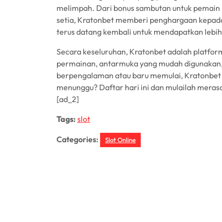
melimpah. Dari bonus sambutan untuk pemain 
setia, Kratonbet memberi penghargaan kepad
terus datang kembali untuk mendapatkan lebih
Secara keseluruhan, Kratonbet adalah platf
permainan, antarmuka yang mudah digunakan,
berpengalaman atau baru memulai, Kratonbet 
menunggu? Daftar hari ini dan mulailah meras
[ad_2]
Tags:
slot
Categories:
Slot Online