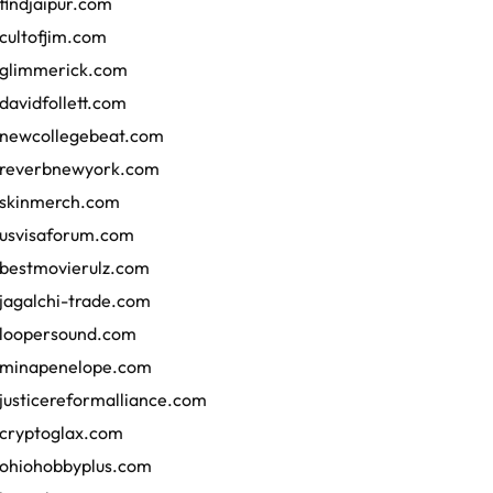
findjaipur.com
cultofjim.com
glimmerick.com
davidfollett.com
newcollegebeat.com
reverbnewyork.com
skinmerch.com
usvisaforum.com
bestmovierulz.com
jagalchi-trade.com
loopersound.com
minapenelope.com
justicereformalliance.com
cryptoglax.com
ohiohobbyplus.com