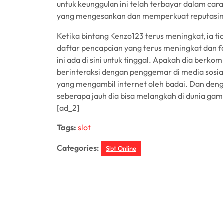
untuk keunggulan ini telah terbayar dalam ca
yang mengesankan dan memperkuat reputasinya s
Ketika bintang Kenzo123 terus meningkat, ia 
daftar pencapaian yang terus meningkat dan 
ini ada di sini untuk tinggal. Apakah dia ber
berinteraksi dengan penggemar di media sosia
yang mengambil internet oleh badai. Dan denga
seberapa jauh dia bisa melangkah di dunia gam
[ad_2]
Tags:
slot
Categories:
Slot Online