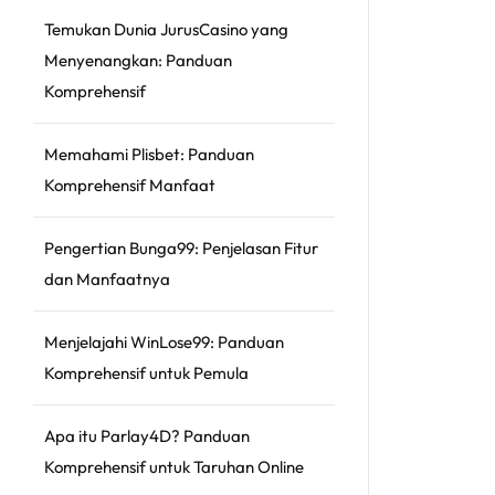
Temukan Dunia JurusCasino yang
Menyenangkan: Panduan
Komprehensif
Memahami Plisbet: Panduan
Komprehensif Manfaat
Pengertian Bunga99: Penjelasan Fitur
dan Manfaatnya
Menjelajahi WinLose99: Panduan
Komprehensif untuk Pemula
Apa itu Parlay4D? Panduan
Komprehensif untuk Taruhan Online