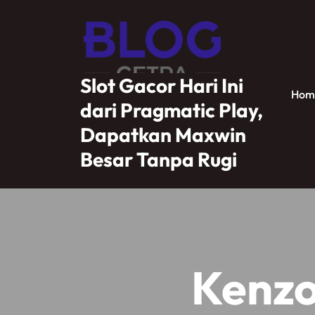
Skip
to
content
Slot Gacor Hari Ini
Hom
dari Pragmatic Play,
Dapatkan Maxwin
Besar Tanpa Rugi
Kenzo