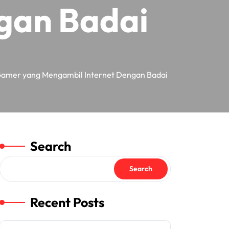
gan Badai
Gamer yang Mengambil Internet Dengan Badai
Search
Search
Recent Posts