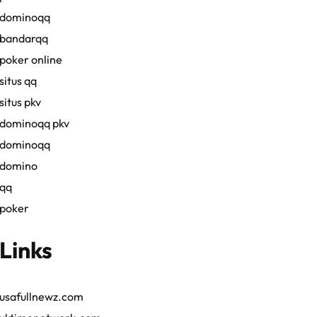
dominoqq
bandarqq
poker online
situs qq
situs pkv
dominoqq pkv
dominoqq
domino
qq
poker
Links
usafullnewz.com