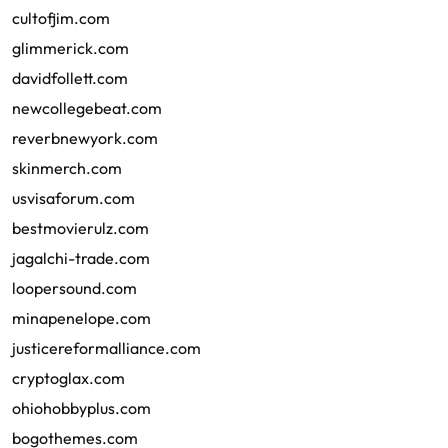
cultofjim.com
glimmerick.com
davidfollett.com
newcollegebeat.com
reverbnewyork.com
skinmerch.com
usvisaforum.com
bestmovierulz.com
jagalchi-trade.com
loopersound.com
minapenelope.com
justicereformalliance.com
cryptoglax.com
ohiohobbyplus.com
bogothemes.com