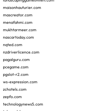
landscapinggainesvillefl.com
maisonhauturier.com
mascreator.com
menafahmi.com
mukhtarmeer.com
nascartoday.com
nqted.com
nzdriverlicence.com
pagalguru.com
pcegame.com
pgslot-r2.com
ws-expression.com
zchotels.com
zepfo.com
technologynews5.com