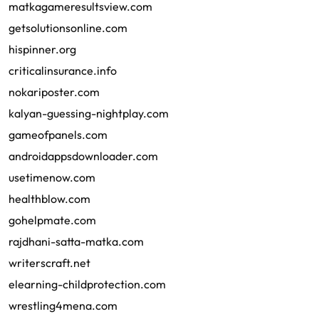
matkagameresultsview.com
getsolutionsonline.com
hispinner.org
criticalinsurance.info
nokariposter.com
kalyan-guessing-nightplay.com
gameofpanels.com
androidappsdownloader.com
usetimenow.com
healthblow.com
gohelpmate.com
rajdhani-satta-matka.com
writerscraft.net
elearning-childprotection.com
wrestling4mena.com