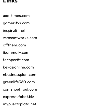
Links
uae-times.com
gamerifys.com
inspiratif.net
vsmsnetworks.com
offthem.com
ibommatv.com
techporfit.com
bekasionline.com
nbusinessplan.com
greenlife360.com
cantshoutitout.com
expressufabet.biz
mypuertoplata.net