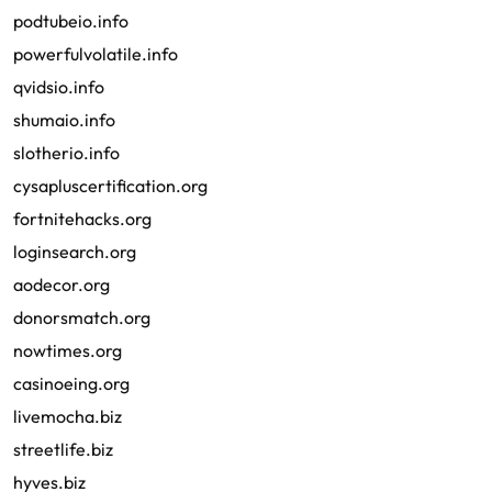
podtubeio.info
powerfulvolatile.info
qvidsio.info
shumaio.info
slotherio.info
cysapluscertification.org
fortnitehacks.org
loginsearch.org
aodecor.org
donorsmatch.org
nowtimes.org
casinoeing.org
livemocha.biz
streetlife.biz
hyves.biz