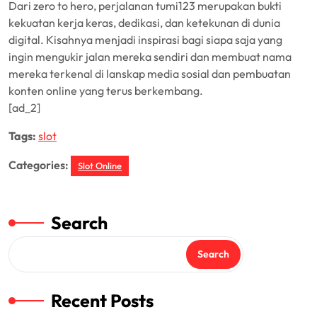
Dari zero to hero, perjalanan tumi123 merupakan bukti
kekuatan kerja keras, dedikasi, dan ketekunan di dunia
digital. Kisahnya menjadi inspirasi bagi siapa saja yang
ingin mengukir jalan mereka sendiri dan membuat nama
mereka terkenal di lanskap media sosial dan pembuatan
konten online yang terus berkembang.
[ad_2]
Tags:
slot
Categories:
Slot Online
Search
Search
Recent Posts