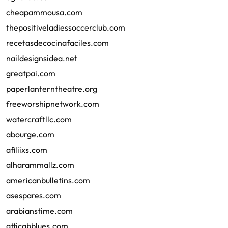
cheapammousa.com
thepositiveladiessoccerclub.com
recetasdecocinafaciles.com
naildesignsidea.net
greatpai.com
paperlanterntheatre.org
freeworshipnetwork.com
watercraftllc.com
abourge.com
afiliixs.com
alharammallz.com
americanbulletins.com
asespares.com
arabianstime.com
atticabblues.com