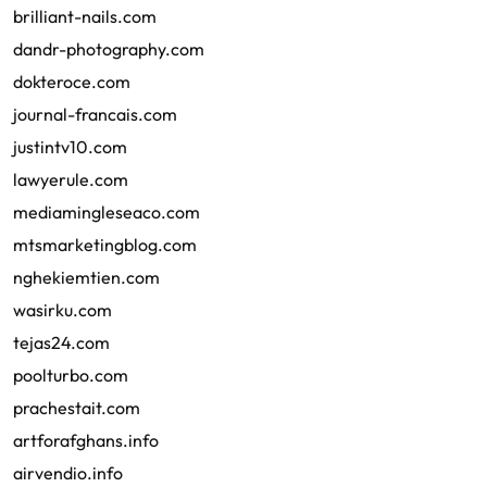
brilliant-nails.com
dandr-photography.com
dokteroce.com
journal-francais.com
justintv10.com
lawyerule.com
mediamingleseaco.com
mtsmarketingblog.com
nghekiemtien.com
wasirku.com
tejas24.com
poolturbo.com
prachestait.com
artforafghans.info
airvendio.info