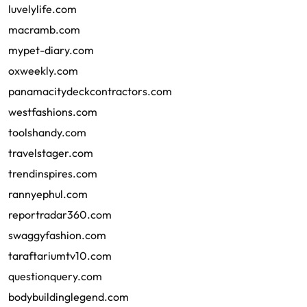
luvelylife.com
macramb.com
mypet-diary.com
oxweekly.com
panamacitydeckcontractors.com
westfashions.com
toolshandy.com
travelstager.com
trendinspires.com
rannyephul.com
reportradar360.com
swaggyfashion.com
taraftariumtv10.com
questionquery.com
bodybuildinglegend.com