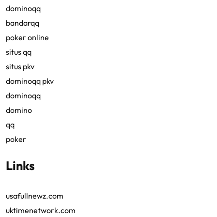
dominoqq
bandarqq
poker online
situs qq
situs pkv
dominoqq pkv
dominoqq
domino
qq
poker
Links
usafullnewz.com
uktimenetwork.com