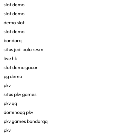
slot demo
slot demo
demo slot
slot demo
bandarq
situs judi bola resmi
live hk
slot demo gacor
pg demo
pkv
situs pkv games
pkv qq
dominoqq pkv
pkv games bandarqq
pkv