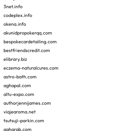
3net.info
codeplex.info
okena.info
akunidpropokerqq.com
bespokecardetailing.com
bestfriendscredit.com
elibrary.biz
eczema-naturalcures.com
astro-bath.com
aghapal.com
altu-expo.com
authorjennijames.com
viajearoma.net
tsutsuji-parkin.com
agharab.com