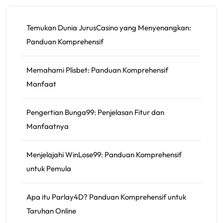
Temukan Dunia JurusCasino yang Menyenangkan:
Panduan Komprehensif
Memahami Plisbet: Panduan Komprehensif
Manfaat
Pengertian Bunga99: Penjelasan Fitur dan
Manfaatnya
Menjelajahi WinLose99: Panduan Komprehensif
untuk Pemula
Apa itu Parlay4D? Panduan Komprehensif untuk
Taruhan Online