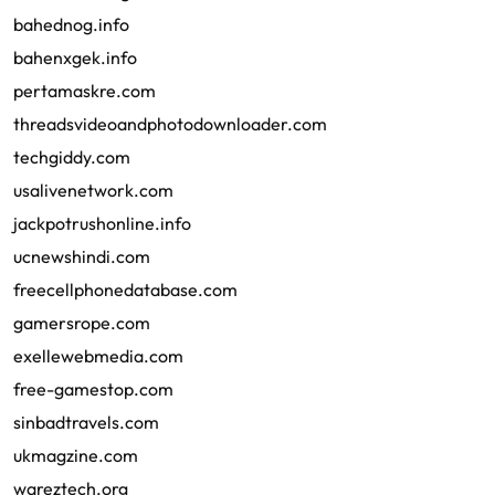
bahednog.info
bahenxgek.info
pertamaskre.com
threadsvideoandphotodownloader.com
techgiddy.com
usalivenetwork.com
jackpotrushonline.info
ucnewshindi.com
freecellphonedatabase.com
gamersrope.com
exellewebmedia.com
free-gamestop.com
sinbadtravels.com
ukmagzine.com
wareztech.org