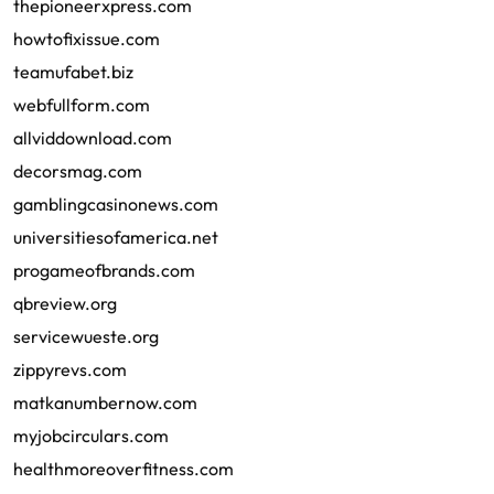
thepioneerxpress.com
howtofixissue.com
teamufabet.biz
webfullform.com
allviddownload.com
decorsmag.com
gamblingcasinonews.com
universitiesofamerica.net
progameofbrands.com
qbreview.org
servicewueste.org
zippyrevs.com
matkanumbernow.com
myjobcirculars.com
healthmoreoverfitness.com