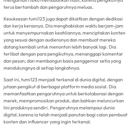
mengambil risiko membuahkan hasil, karena pengikutnya
terus bertambah dan pengaruhnya meluas.
Kesuksesan tumi123 juga dapat dikaitkan dengan dedikasi
dan kerja kerasnya. Dia menghabiskan waktu berjam-jam
untuk menyempurnakan keahliannya, menciptakan konten
yang sesuai dengan audiensnya dan membuat mereka
datang kembali untuk menonton lebih banyak lagi. Dia
terlibat dengan para pengikutnya, menanggapi komentar
dan pesan, dan membangun basis penggemar setia yang
mendukungnya di setiap langkahnya.
Saat ini, tumi123 menjadi terkenal di dunia digital, dengan
jutaan pengikut di berbagai platform media sosial. Dia
memanfaatkan pengaruhnya untuk berkolaborasi dengan
merek, mempromosikan produk, dan bahkan meluncurkan
lini produknya sendiri. Pengaruhnya melampaui dunia
digital, karena ia telah menjadi panutan bagi calon pembuat
konten dan influencer yang ingin terkenal.