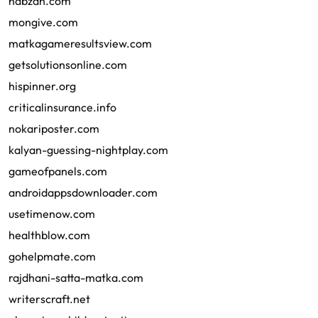
nabzah.com
mongive.com
matkagameresultsview.com
getsolutionsonline.com
hispinner.org
criticalinsurance.info
nokariposter.com
kalyan-guessing-nightplay.com
gameofpanels.com
androidappsdownloader.com
usetimenow.com
healthblow.com
gohelpmate.com
rajdhani-satta-matka.com
writerscraft.net