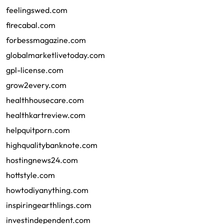
feelingswed.com
firecabal.com
forbessmagazine.com
globalmarketlivetoday.com
gpl-license.com
grow2every.com
healthhousecare.com
healthkartreview.com
helpquitporn.com
highqualitybanknote.com
hostingnews24.com
hottstyle.com
howtodiyanything.com
inspiringearthlings.com
investindependent.com