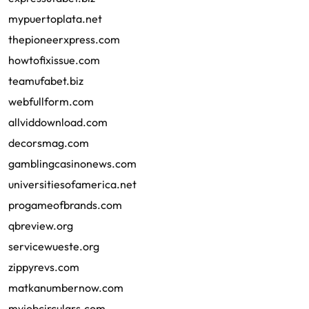
mypuertoplata.net
thepioneerxpress.com
howtofixissue.com
teamufabet.biz
webfullform.com
allviddownload.com
decorsmag.com
gamblingcasinonews.com
universitiesofamerica.net
progameofbrands.com
qbreview.org
servicewueste.org
zippyrevs.com
matkanumbernow.com
myjobcirculars.com