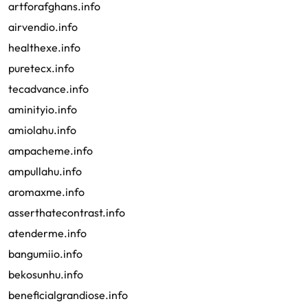
artforafghans.info
airvendio.info
healthexe.info
puretecx.info
tecadvance.info
aminityio.info
amiolahu.info
ampacheme.info
ampullahu.info
aromaxme.info
asserthatecontrast.info
atenderme.info
bangumiio.info
bekosunhu.info
beneficialgrandiose.info