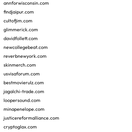
annforwisconsin.com
findjaipur.com
cultofjim.com
glimmerick.com
davidfollett.com
newcollegebeat.com
reverbnewyork.com
skinmerch.com
usvisaforum.com
bestmovierulz.com
jagalchi-trade.com
loopersound.com
minapenelope.com
justicereformalliance.com
cryptoglax.com