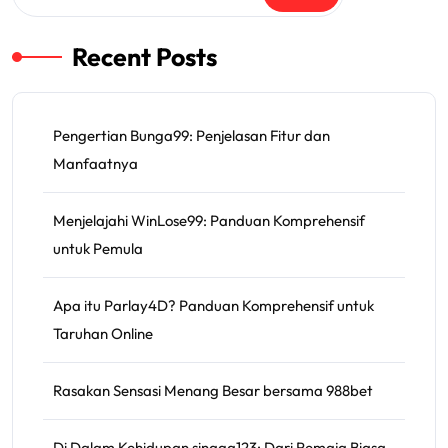
Recent Posts
Pengertian Bunga99: Penjelasan Fitur dan
Manfaatnya
Menjelajahi WinLose99: Panduan Komprehensif
untuk Pemula
Apa itu Parlay4D? Panduan Komprehensif untuk
Taruhan Online
Rasakan Sensasi Menang Besar bersama 988bet
Di Dalam Kehidupan sinaga123: Dari Remaja Biasa