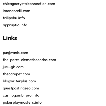
chicagocrystalconnection.com
imanabadii.com
trilipohu.info
appruptio.info
Links
punjwanis.com
the-parcs-clematiscondos.com
jusu-gb.com
thecarepet.com
blogwriterplus.com
guestpostingseo.com
casinogambitpro.info
pokerplaymasters.info