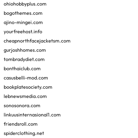
ohiohobbyplus.com
bogothemes.com
ajino-mingei.com
yourfreehost.info
cheapnorthfacejacketsm.com
gurjoshhomes.com
tombradydiet.com
bonthaiclub.com
casusbelli-mod.com
bookplatesociety.com
lebnewsmedia.com
sonosonora.com
linkuusinternasional1.com
friendsroll.com
spiderclothing.net