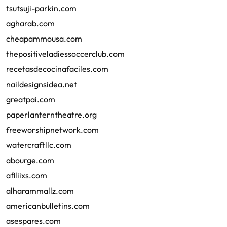
tsutsuji-parkin.com
agharab.com
cheapammousa.com
thepositiveladiessoccerclub.com
recetasdecocinafaciles.com
naildesignsidea.net
greatpai.com
paperlanterntheatre.org
freeworshipnetwork.com
watercraftllc.com
abourge.com
afiliixs.com
alharammallz.com
americanbulletins.com
asespares.com