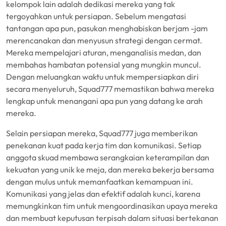
kelompok lain adalah dedikasi mereka yang tak
tergoyahkan untuk persiapan. Sebelum mengatasi
tantangan apa pun, pasukan menghabiskan berjam -jam
merencanakan dan menyusun strategi dengan cermat.
Mereka mempelajari aturan, menganalisis medan, dan
membahas hambatan potensial yang mungkin muncul.
Dengan meluangkan waktu untuk mempersiapkan diri
secara menyeluruh, Squad777 memastikan bahwa mereka
lengkap untuk menangani apa pun yang datang ke arah
mereka.
Selain persiapan mereka, Squad777 juga memberikan
penekanan kuat pada kerja tim dan komunikasi. Setiap
anggota skuad membawa serangkaian keterampilan dan
kekuatan yang unik ke meja, dan mereka bekerja bersama
dengan mulus untuk memanfaatkan kemampuan ini.
Komunikasi yang jelas dan efektif adalah kunci, karena
memungkinkan tim untuk mengoordinasikan upaya mereka
dan membuat keputusan terpisah dalam situasi bertekanan