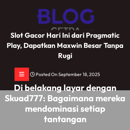
Skip
to
content
Slot Gacor Hari Ini dari Pragmatic
Play, Dapatkan Maxwin Besar Tanpa
Rugi
Posted On September 18, 2025
Di belakang layar dengan
Skuad777: Bagaimana mereka
mendominasi setiap
tantangan