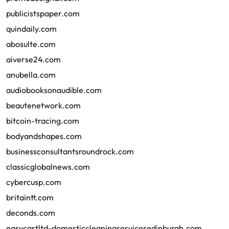
publicistspaper.com
quindaily.com
abosulte.com
aiverse24.com
anubella.com
audiobooksonaudible.com
beautenetwork.com
bitcoin-tracing.com
bodyandshapes.com
businessconsultantsroundrock.com
classicglobalnews.com
cybercusp.com
britaintt.com
deconds.com
easycartltd-domesticcleaningservicesedinburgh.com