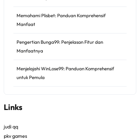
Memahami Plisbet: Panduan Komprehensif
Manfaat
Pengertian Bunga99: Penjelasan Fitur dan
Manfaatnya
Menjelajahi WinLose99: Panduan Komprehensif
untuk Pemula
Links
judi qq
pkv games