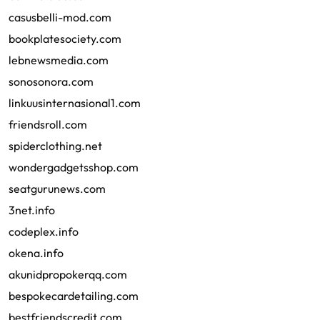
casusbelli-mod.com
bookplatesociety.com
lebnewsmedia.com
sonosonora.com
linkuusinternasional1.com
friendsroll.com
spiderclothing.net
wondergadgetsshop.com
seatgurunews.com
3net.info
codeplex.info
okena.info
akunidpropokerqq.com
bespokecardetailing.com
bestfriendscredit.com