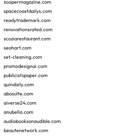
soopermagazine.com
spacecoastdailys.com
readytrademark.com
renovationsrated.com
scoziarestaurant.com
seohart.com
set-cleaning.com
promodesignai.com
publicistspaper.com
quindaily.com
abosulte.com
aiverse24.com
anubella.com
audiobooksonaudible.com
beautenetwork.com