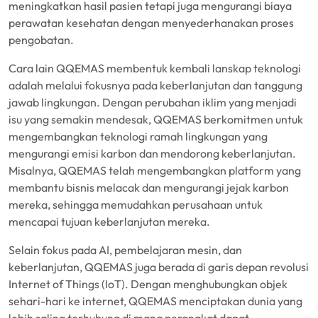
meningkatkan hasil pasien tetapi juga mengurangi biaya
perawatan kesehatan dengan menyederhanakan proses
pengobatan.
Cara lain QQEMAS membentuk kembali lanskap teknologi
adalah melalui fokusnya pada keberlanjutan dan tanggung
jawab lingkungan. Dengan perubahan iklim yang menjadi
isu yang semakin mendesak, QQEMAS berkomitmen untuk
mengembangkan teknologi ramah lingkungan yang
mengurangi emisi karbon dan mendorong keberlanjutan.
Misalnya, QQEMAS telah mengembangkan platform yang
membantu bisnis melacak dan mengurangi jejak karbon
mereka, sehingga memudahkan perusahaan untuk
mencapai tujuan keberlanjutan mereka.
Selain fokus pada AI, pembelajaran mesin, dan
keberlanjutan, QQEMAS juga berada di garis depan revolusi
Internet of Things (IoT). Dengan menghubungkan objek
sehari-hari ke internet, QQEMAS menciptakan dunia yang