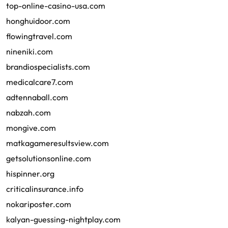
top-online-casino-usa.com
honghuidoor.com
flowingtravel.com
nineniki.com
brandiospecialists.com
medicalcare7.com
adtennaball.com
nabzah.com
mongive.com
matkagameresultsview.com
getsolutionsonline.com
hispinner.org
criticalinsurance.info
nokariposter.com
kalyan-guessing-nightplay.com