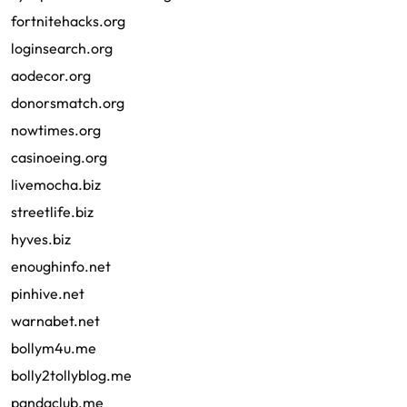
fortnitehacks.org
loginsearch.org
aodecor.org
donorsmatch.org
nowtimes.org
casinoeing.org
livemocha.biz
streetlife.biz
hyves.biz
enoughinfo.net
pinhive.net
warnabet.net
bollym4u.me
bolly2tollyblog.me
pandaclub.me