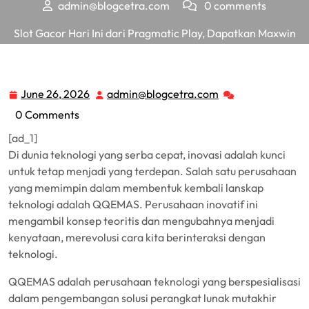
admin@blogcetra.com
0 comments
Slot Gacor Hari Ini dari Pragmatic Play, Dapatkan Maxwin
Besar Tanpa Rugi
>>
Slot Online
>> Dari Teori ke
Kenyataan: Bagaimana QQEMAS Membentuk Kembali
Lanskap Teknologi
June 26, 2026
admin@blogcetra.com
June
admin@blogcetra
26,
0 Comments
2026
[ad_1]
Di dunia teknologi yang serba cepat, inovasi adalah kunci
untuk tetap menjadi yang terdepan. Salah satu perusahaan
yang memimpin dalam membentuk kembali lanskap
teknologi adalah QQEMAS. Perusahaan inovatif ini
mengambil konsep teoritis dan mengubahnya menjadi
kenyataan, merevolusi cara kita berinteraksi dengan
teknologi.
QQEMAS adalah perusahaan teknologi yang berspesialisasi
dalam pengembangan solusi perangkat lunak mutakhir