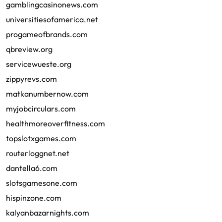
gamblingcasinonews.com
universitiesofamerica.net
progameofbrands.com
qbreview.org
servicewueste.org
zippyrevs.com
matkanumbernow.com
myjobcirculars.com
healthmoreoverfitness.com
topslotxgames.com
routerloggnet.net
dantella6.com
slotsgamesone.com
hispinzone.com
kalyanbazarnights.com