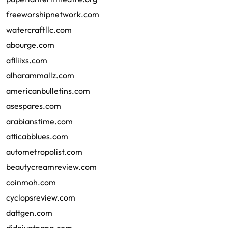
freeworshipnetwork.com
watercraftllc.com
abourge.com
afiliixs.com
alharammallz.com
americanbulletins.com
asespares.com
arabianstime.com
atticabblues.com
autometropolist.com
beautycreamreview.com
coinmoh.com
cyclopsreview.com
dattgen.com