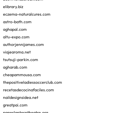
elibrary.biz
eczema-naturalcures.com
astro-bath.com
aghapal.com
altu-expo.com
authorjennijames.com
viajearoma.net
tsutsuji-parkin.com
agharab.com
cheapammousa.com
thepositiveladiessoccerclub.com
recetasdecocinafaciles.com
naildesignsidea.net
greatpai.com
paperlanterntheatre.org