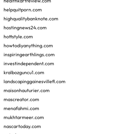
healthkartreview.com
helpquitporn.com
highqualitybanknote.com
hostingnews24.com
hottstyle.com
howtodiyanything.com
inspiringearthlings.com
investindependent.com
kralbozguncu1.com
landscapinggainesvillefl.com
maisonhauturier.com
mascreator.com
menafahmi.com
mukhtarmeer.com
nascartoday.com