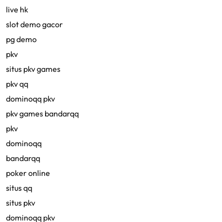
live hk
slot demo gacor
pg demo
pkv
situs pkv games
pkv qq
dominoqq pkv
pkv games bandarqq
pkv
dominoqq
bandarqq
poker online
situs qq
situs pkv
dominoqq pkv