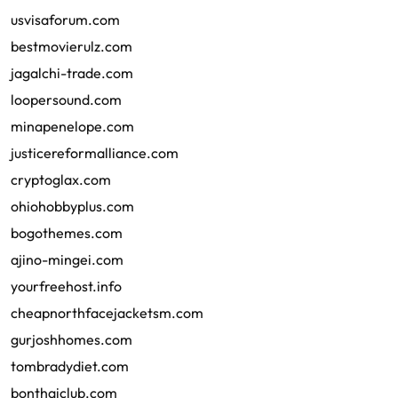
usvisaforum.com
bestmovierulz.com
jagalchi-trade.com
loopersound.com
minapenelope.com
justicereformalliance.com
cryptoglax.com
ohiohobbyplus.com
bogothemes.com
ajino-mingei.com
yourfreehost.info
cheapnorthfacejacketsm.com
gurjoshhomes.com
tombradydiet.com
bonthaiclub.com