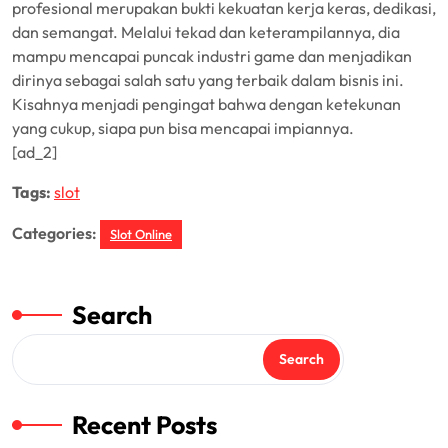
profesional merupakan bukti kekuatan kerja keras, dedikasi,
dan semangat. Melalui tekad dan keterampilannya, dia
mampu mencapai puncak industri game dan menjadikan
dirinya sebagai salah satu yang terbaik dalam bisnis ini.
Kisahnya menjadi pengingat bahwa dengan ketekunan
yang cukup, siapa pun bisa mencapai impiannya.
[ad_2]
Tags:
slot
Categories:
Slot Online
Search
Search
Recent Posts