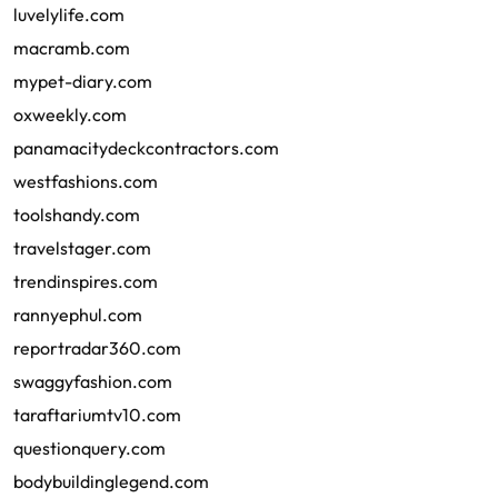
luvelylife.com
macramb.com
mypet-diary.com
oxweekly.com
panamacitydeckcontractors.com
westfashions.com
toolshandy.com
travelstager.com
trendinspires.com
rannyephul.com
reportradar360.com
swaggyfashion.com
taraftariumtv10.com
questionquery.com
bodybuildinglegend.com