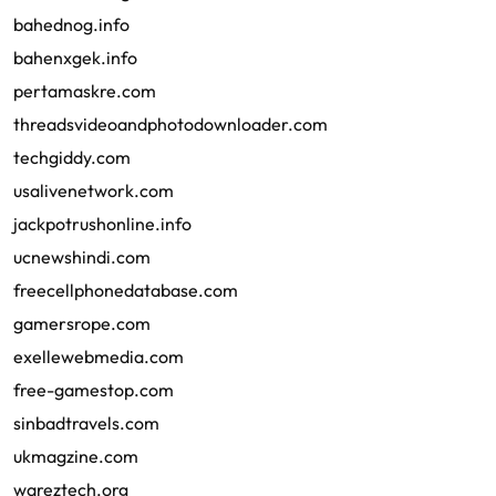
bahednog.info
bahenxgek.info
pertamaskre.com
threadsvideoandphotodownloader.com
techgiddy.com
usalivenetwork.com
jackpotrushonline.info
ucnewshindi.com
freecellphonedatabase.com
gamersrope.com
exellewebmedia.com
free-gamestop.com
sinbadtravels.com
ukmagzine.com
wareztech.org