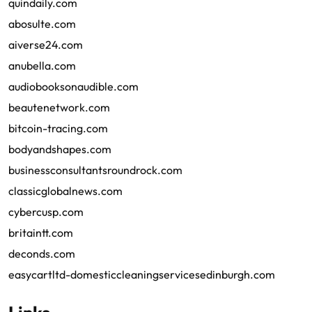
quindaily.com
abosulte.com
aiverse24.com
anubella.com
audiobooksonaudible.com
beautenetwork.com
bitcoin-tracing.com
bodyandshapes.com
businessconsultantsroundrock.com
classicglobalnews.com
cybercusp.com
britaintt.com
deconds.com
easycartltd-domesticcleaningservicesedinburgh.com