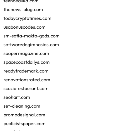
teknoeduka.com
thenews-blog.com
todaycryptotimes.com
usabonuscodes.com
sm-satta-makta-gods.com
softwaredegimnasios.com
soopermagazine.com
spacecoastdailys.com
readytrademark.com
renovationsrated.com
scoziarestaurant.com
seohart.com
set-cleaning.com
promodesignai.com
publicistspaper.com