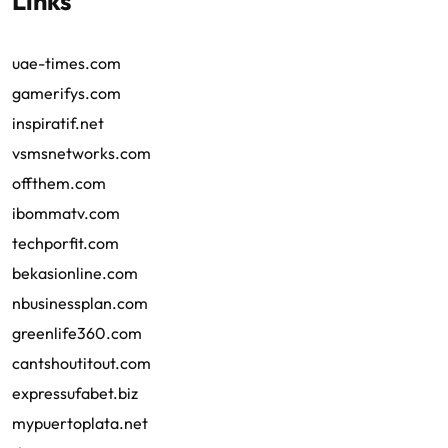
Links
uae-times.com
gamerifys.com
inspiratif.net
vsmsnetworks.com
offthem.com
ibommatv.com
techporfit.com
bekasionline.com
nbusinessplan.com
greenlife360.com
cantshoutitout.com
expressufabet.biz
mypuertoplata.net