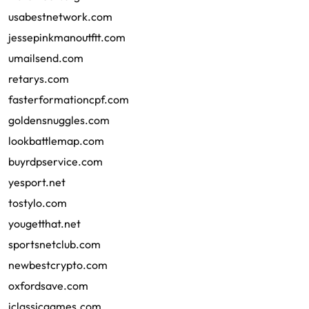
usabestnetwork.com
jessepinkmanoutfit.com
umailsend.com
retarys.com
fasterformationcpf.com
goldensnuggles.com
lookbattlemap.com
buyrdpservice.com
yesport.net
tostylo.com
yougetthat.net
sportsnetclub.com
newbestcrypto.com
oxfordsave.com
iclassicgames.com