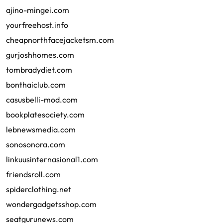
ajino-mingei.com
yourfreehost.info
cheapnorthfacejacketsm.com
gurjoshhomes.com
tombradydiet.com
bonthaiclub.com
casusbelli-mod.com
bookplatesociety.com
lebnewsmedia.com
sonosonora.com
linkuusinternasional1.com
friendsroll.com
spiderclothing.net
wondergadgetsshop.com
seatgurunews.com