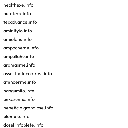
healthexe.info
puretecx.info
tecadvance.info
aminityio.info
amiolahu.info
ampacheme.info
ampullahu.info
aromaxme.info
asserthatecontrast.info
atenderme.info
bangumiio.info
bekosunhu.info
beneficialgrandiose.info
blomaio.info
dosellinfoplete.info