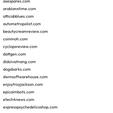
asespares.com
arabianstime.com
atticabblues.com
autometropolist.com
beautycreamreview.com
coinmoh.com
cyclopsreview.com
dattgen.com
didoivatnang.com
dogsbarks.com
dwmsoftwarehouse.com
enjoytroyjackson.com
epicaimbots.com
etech4news.com
expresspsychedelicsshop.com