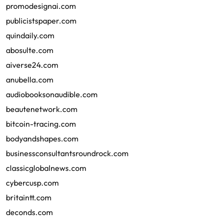
promodesignai.com
publicistspaper.com
quindaily.com
abosulte.com
aiverse24.com
anubella.com
audiobooksonaudible.com
beautenetwork.com
bitcoin-tracing.com
bodyandshapes.com
businessconsultantsroundrock.com
classicglobalnews.com
cybercusp.com
britaintt.com
deconds.com