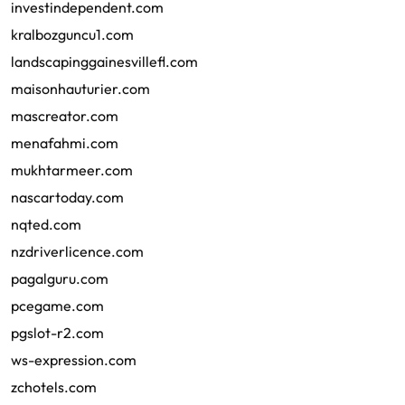
investindependent.com
kralbozguncu1.com
landscapinggainesvillefl.com
maisonhauturier.com
mascreator.com
menafahmi.com
mukhtarmeer.com
nascartoday.com
nqted.com
nzdriverlicence.com
pagalguru.com
pcegame.com
pgslot-r2.com
ws-expression.com
zchotels.com