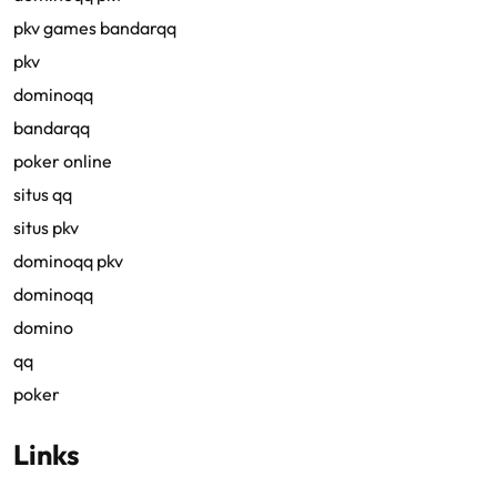
pkv games bandarqq
pkv
dominoqq
bandarqq
poker online
situs qq
situs pkv
dominoqq pkv
dominoqq
domino
qq
poker
Links