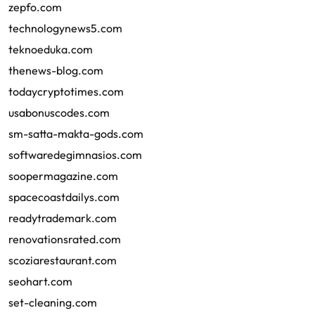
zepfo.com
technologynews5.com
teknoeduka.com
thenews-blog.com
todaycryptotimes.com
usabonuscodes.com
sm-satta-makta-gods.com
softwaredegimnasios.com
soopermagazine.com
spacecoastdailys.com
readytrademark.com
renovationsrated.com
scoziarestaurant.com
seohart.com
set-cleaning.com