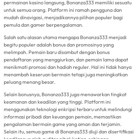
permainan kasino langsung, Bonanza333 memiliki sesuatu
untuk semua orang. Platform ini ramah pengguna dan
mudah dinavigasi, menjadikannya pilihan populer bagi
pemula dan gamer berpengalaman.
Salah satu alasan utama mengapa Bonanza333 menjadi
begitu populer adalah bonus dan promosinya yang
melimpah. Pemain baru disambut dengan bonus
pendaftaran yang menggiurkan, dan pemain lama dapat
menikmati promosi dan hadiah reguler. Hal ini tidak hanya
menambah keseruan bermain tetapi juga meningkatkan
peluang menang besar.
Selain bonusnya, Bonanza333 juga menawarkan tingkat
keamanan dan keadilan yang tinggi. Platform ini
menggunakan teknologi enkripsi terbaru untuk melindungi
informasi pribadi dan keuangan pemain, memastikan
pengalaman bermain game yang aman dan terjamin.
Selain itu, semua game di Bonanza333 diuji dan disertifikasi