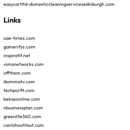
easycartltd-domesticcleaningservicesedinburgh.com
Links
uae-times.com
gamerifys.com
inspiratif.net
vsmsnetworks.com
offthem.com
ibommatv.com
techporfit.com
bekasionline.com
nbusinessplan.com
greenlife360.com
cantshoutitout.com