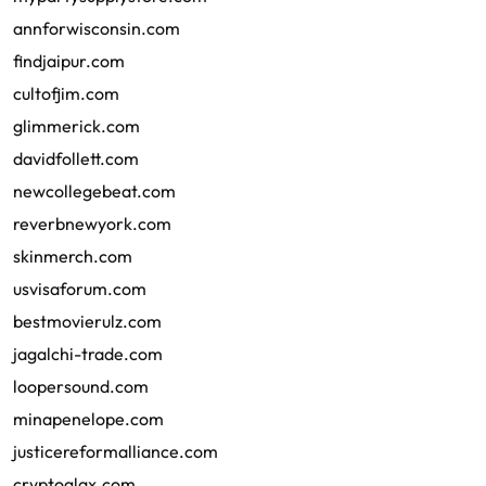
annforwisconsin.com
findjaipur.com
cultofjim.com
glimmerick.com
davidfollett.com
newcollegebeat.com
reverbnewyork.com
skinmerch.com
usvisaforum.com
bestmovierulz.com
jagalchi-trade.com
loopersound.com
minapenelope.com
justicereformalliance.com
cryptoglax.com