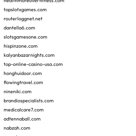
healthmoreoverfitness.com
topslotxgames.com
routerloggnet.net
dantella6.com
slotsgamesone.com
hispinzone.com
kalyanbazarnights.com
top-online-casino-usa.com
honghuidoor.com
flowingtravel.com
nineniki.com
brandiospecialists.com
medicalcare7.com
adtennaball.com
nabzah.com