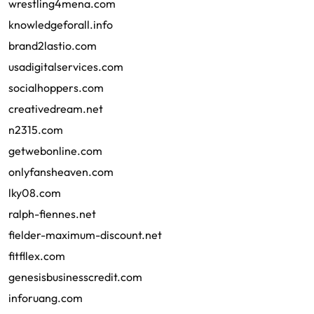
wrestling4mena.com
knowledgeforall.info
brand2lastio.com
usadigitalservices.com
socialhoppers.com
creativedream.net
n2315.com
getwebonline.com
onlyfansheaven.com
lky08.com
ralph-fiennes.net
fielder-maximum-discount.net
fitfllex.com
genesisbusinesscredit.com
inforuang.com