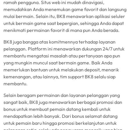
ramah pengguna. Situs web ini mudah dinavigasi,
memudahkan Anda menemukan game favorit dan langsung
mulai bermain. Selain itu, BK8 menawarkan aplikasi seluler
untuk bermain game saat bepergian, sehingga Anda dapat
menikmati permainan favorit di mana pun Anda berada.
BK8 juga bangga atas komitmennya terhadap layanan
pelanggan. Platform ini menawarkan dukungan 24/7 untuk
membantu mengatasi masalah atau pertanyaan apa pun
yang mungkin muncul saat bermain game. Baik Anda
memerlukan bantuan untuk melakukan deposit, menarik
kemenangan, atau lainnya, tim support BK8 selalu siap
membantu.
Selain beragam permainan dan layanan pelanggan yang
sangat baik, BK8 juga menawarkan berbagai promosi dan
bonus untuk membuat pemain datang kembali untuk
mendapatkan lebih banyak. Dari bonus selamat datang
untuk pemain baru hingga promosi berkelanjutan untuk