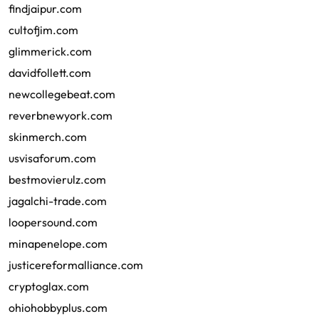
findjaipur.com
cultofjim.com
glimmerick.com
davidfollett.com
newcollegebeat.com
reverbnewyork.com
skinmerch.com
usvisaforum.com
bestmovierulz.com
jagalchi-trade.com
loopersound.com
minapenelope.com
justicereformalliance.com
cryptoglax.com
ohiohobbyplus.com