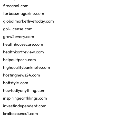
firecabal.com
forbessmagazine.com
globalmarketlivetoday.com
gpl-license.com
grow2every.com
healthhousecare.com
healthkartreview.com
helpquitporn.com
highqualitybanknote.com
hostingnews24.com
hottstyle.com
howtodiyanything.com
inspiringearthlings.com
investindependent.com
kralbozguncu1.com