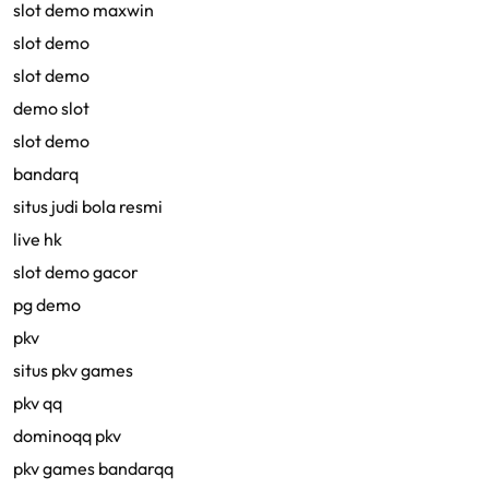
slot demo maxwin
slot demo
slot demo
demo slot
slot demo
bandarq
situs judi bola resmi
live hk
slot demo gacor
pg demo
pkv
situs pkv games
pkv qq
dominoqq pkv
pkv games bandarqq