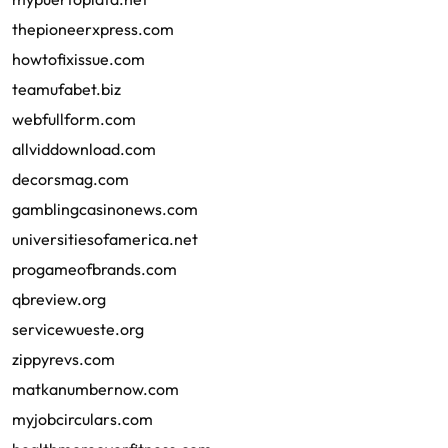
thepioneerxpress.com
howtofixissue.com
teamufabet.biz
webfullform.com
allviddownload.com
decorsmag.com
gamblingcasinonews.com
universitiesofamerica.net
progameofbrands.com
qbreview.org
servicewueste.org
zippyrevs.com
matkanumbernow.com
myjobcirculars.com