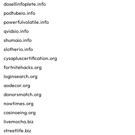
dosellinfoplete.info
podtubeio.info
powerfulvolatile.info
qvidsio.info
shumaio.info
slotherio.info
cysapluscertification.org
fortnitehacks.org
loginsearch.org
aodecor.org
donorsmatch.org
nowtimes.org
casinoeing.org
livemocha.biz
streetlife.biz