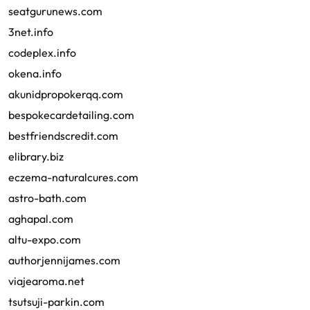
seatgurunews.com
3net.info
codeplex.info
okena.info
akunidpropokerqq.com
bespokecardetailing.com
bestfriendscredit.com
elibrary.biz
eczema-naturalcures.com
astro-bath.com
aghapal.com
altu-expo.com
authorjennijames.com
viajearoma.net
tsutsuji-parkin.com